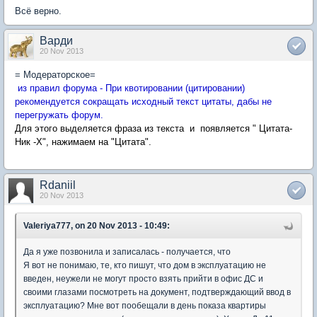
Всё верно.
Варди
20 Nov 2013
= Модераторское=
из правил форума - При квотировании (цитировании)
рекомендуется сокращать исходный текст цитаты, дабы не
перегружать форум.
Для этого выделяется фраза из текста и появляется " Цитата-
Ник -Х", нажимаем на "Цитата".
Rdaniil
20 Nov 2013
Valeriya777, on 20 Nov 2013 - 10:49:
Да я уже позвонила и записалась - получается, что
Я вот не понимаю, те, кто пишут, что дом в эксплуатацию не
введен, неужели не могут просто взять прийти в офис ДС и
своими глазами посмотреть на документ, подтверждающий ввод в
эксплуатацию? Мне вот пообещали в день показа квартиры