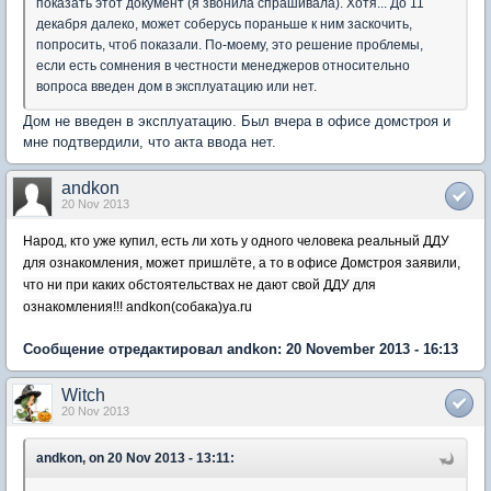
показать этот документ (я звонила спрашивала). Хотя... До 11
декабря далеко, может соберусь пораньше к ним заскочить,
попросить, чтоб показали. По-моему, это решение проблемы,
если есть сомнения в честности менеджеров относительно
вопроса введен дом в эксплуатацию или нет.
Дом не введен в эксплуатацию. Был вчера в офисе домстроя и
мне подтвердили, что акта ввода нет.
andkon
20 Nov 2013
Народ, кто уже купил, есть ли хоть у одного человека реальный ДДУ
для ознакомления, может пришлёте, а то в офисе Домстроя заявили,
что ни при каких обстоятельствах не дают свой ДДУ для
ознакомления!!! andkon(собака)ya.ru
Сообщение отредактировал andkon: 20 November 2013 - 16:13
Witch
20 Nov 2013
andkon, on 20 Nov 2013 - 13:11: