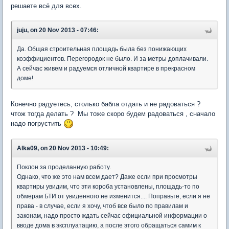
решаете всё для всех.
juju, on 20 Nov 2013 - 07:46:
Да. Общая строительная площадь была без понижающих
коэффициентов. Перегородок не было. И за метры доплачивали.
А сейчас живем и радуемся отличной квартире в прекрасном
доме!
Конечно радуетесь, столько бабла отдать и не радоваться ?
чтож тогда делать ? Мы тоже скоро будем радоваться , сначало
надо погрустить
Alka09, on 20 Nov 2013 - 10:49:
Поклон за проделанную работу.
Однако, что же это нам всем дает? Даже если при просмотры
квартиры увидим, что эти короба установлены, площадь-то по
обмерам БТИ от увиденного не изменится.... Поправьте, если я не
права - в случае, если я хочу, чтоб все было по правилам и
законам, надо просто ждать сейчас официальной информации о
вводе дома в эксплуатацию, а после этого обращаться самим к