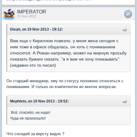
IMPERATOR
20 Nov 2013
Disah, on 19 Nov 2013 - 19:12:
Вам еще с Кириллом повезло, у меня жена сегодня с
ним тоже в офисе общалась, он хоть с пониманием
относится. А Роман
например,
может на мирную просьбу
показать бумаги
сказать
: "а я вам не хочу показывать"
(недавно кто то писал)
Он старший менеджер, ему по статусу положено относиться с
пониманием. И только он компетентен во многих вопросах.
Mephisto, on 19 Nov 2013 - 19:52:
Всё, спасибо, не надо!
Чуда не произошло!
Что соседей за версту видно ?