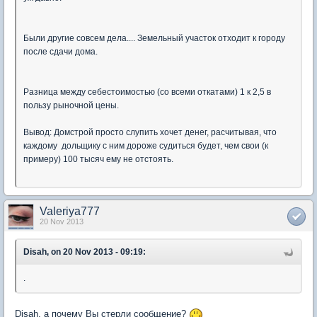
Были другие совсем дела.... Земельный участок отходит к городу
после сдачи дома.
Разница между себестоимостью (со всеми откатами) 1 к 2,5 в
пользу рыночной цены.
Вывод: Домстрой просто слупить хочет денег, расчитывая, что
каждому дольщику с ним дороже судиться будет, чем свои (к
примеру) 100 тысяч ему не отстоять.
Valeriya777
20 Nov 2013
Disah, on 20 Nov 2013 - 09:19:
.
Disah, а почему Вы стерли сообщение?