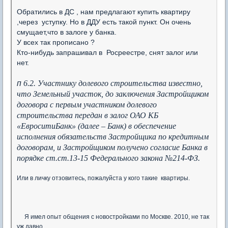
Обратились в ДС , нам предлагают купить квартиру
,через уступку. Но в ДДУ есть такой пункт. Он очень
смущает,что в залоге у банка.
У всех так прописано ?
Кто-нибудь запрашивал в Росреестре, снят залог или
нет.
п
6.2. Участнику долевого строительства известно,
что Земельный участок, до заключения Застройщиком
договора с первым участником долевого
строительства передан в залог ОАО КБ
«ЕвроситиБанк» (далее – Банк) в обеспечение
исполнения обязательств Застройщика по кредитным
договорам, и Застройщиком получено согласие Банка в
порядке ст.ст.13-15 Федерального закона №214-ФЗ.
Или в личку отзовитесь, пожалуйста у кого такие квартиры.
Я имел опыт общения с новостройками по Москве. 2010, не так
уж давно.