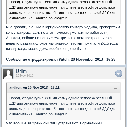
Народ, кто уже купил, есть ли хоть у одного человека реальный
ДДУ для ознакомления, может пришлёте, а то в офисе Домстроя
заявили, что ни при каких обстоятельствах не дают свой ДДУ для
ознакомления!!! andkon(собака)ya.ru
мне давали, я с ним в юридическую контору ходила, проверять и
консультироваться. но этот человек уже там не работает (
А потом, сейчас на него че смотреть то, дом построен, через
неделю раздача слонов начинается, это мы покупали 2-1,5 года
назад, когда моего дома вообще еще не было ...
Сообщение отредактировал Witch: 20 November 2013 - 16:28
Uriim
20 Nov 2013
andkon, on 20 Nov 2013 - 13:11:
Народ, кто уже купил, есть ли хоть у одного человека реальный
ДДУ для ознакомления, может пришлёте, а то в офисе Домстроя
заявили, что ни при каких обстоятельствах не дают свой ДДУ для
ознакомления!!! andkon(собака)ya.ru
Что вообще за хрень они там устраивают. Нормальный