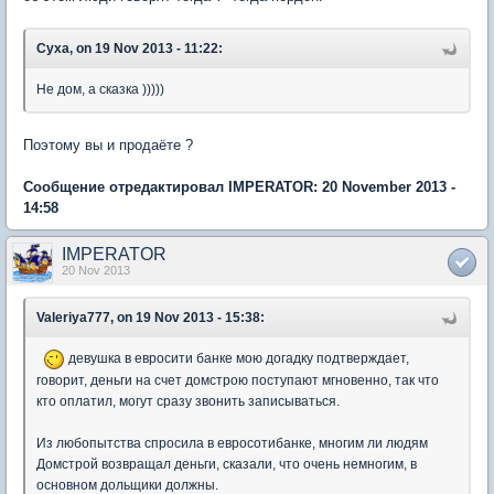
Cyxa, on 19 Nov 2013 - 11:22:
Не дом, а сказка )))))
Поэтому вы и продаёте ?
Сообщение отредактировал IMPERATOR: 20 November 2013 -
14:58
IMPERATOR
20 Nov 2013
Valeriya777, on 19 Nov 2013 - 15:38:
девушка в евросити банке мою догадку подтверждает,
говорит, деньги на счет домстрою поступают мгновенно, так что
кто оплатил, могут сразу звонить записываться.
Из любопытства спросила в евросотибанке, многим ли людям
Домстрой возвращал деньги, сказали, что очень немногим, в
основном дольщики должны.