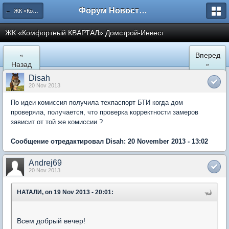
Форум Новостройки
← ЖК «Комфортный КВАРТАЛ»
ЖК «Комфортный КВАРТАЛ» Домстрой-Инвест
«
Вперед
Назад
»
Disah
20 Nov 2013
По идеи комиссия получила техпаспорт БТИ когда дом
проверяла, получается, что проверка корректности замеров
зависит от той же комиссии ?
Сообщение отредактировал Disah: 20 November 2013 - 13:02
Andrej69
20 Nov 2013
НАТАЛИ, on 19 Nov 2013 - 20:01:
Всем добрый вечер!