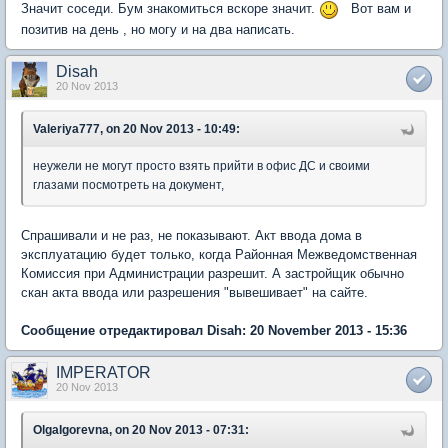
Значит соседи. Бум знакомиться вскоре значит.
Вот вам и
позитив на день , но могу и на два написать.
Disah
20 Nov 2013
Valeriya777, on 20 Nov 2013 - 10:49:
неужели не могут просто взять прийти в офис ДС и своими
глазами посмотреть на документ,
Спрашивали и не раз, не показывают. Акт ввода дома в
эксплуатацию будет только, когда Районная Межведомственная
Комиссия при Администрации разрешит. А застройщик обычно
скан акта ввода или разрешения "вывешивает" на сайте.
Сообщение отредактировал Disah: 20 November 2013 - 15:36
IMPERATOR
20 Nov 2013
OlgaIgorevna, on 20 Nov 2013 - 07:31: