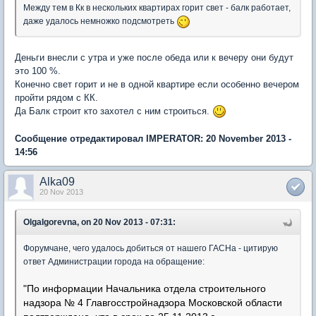
Между тем в Кк в нескольких квартирах горит свет - балк работает,
даже удалось немножко подсмотреть
Деньги внесли с утра и уже после обеда или к вечеру они будут
это 100 %.
Конечно свет горит и не в одной квартире если особенно вечером
пройти рядом с КК.
Да Балк строит кто захотел с ним строиться.
Сообщение отредактировал IMPERATOR: 20 November 2013 -
14:56
Alka09
20 Nov 2013
OlgaIgorevna, on 20 Nov 2013 - 07:31:
Форумчане, чего удалось добиться от нашего ГАСНа - цитирую
ответ Администрации города на обращение:
"По информации Начальника отдела строительного
надзора № 4 Главгосстройнадзора Московской области