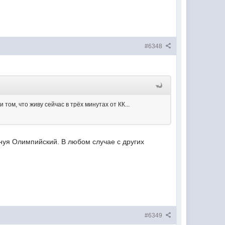
#6348
 том, что живу сейчас в трёх минутах от КК...
инуя Олимпийский. В любом случае с других
#6349