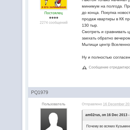
минимум на полгода. При
до конца. Покупка новост
Постоялец
продаж квартиры в КК пр
2274 сообщений
130 тыр.
Смотреть и сравнивать ц
заехать обратно вечером
Мытищи центр Вселенно
Ну и полностью согласен 
Сообщение отредактиров
PQ1979
Пользователь
Отправлено
16 December 201
am02rus, on 16 Dec 2013 -
Почему во всяких Кузьмин