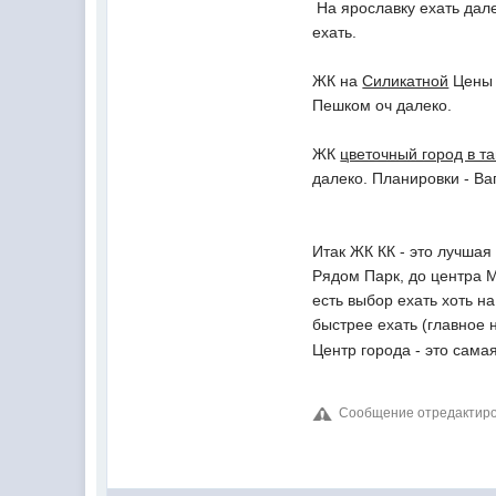
На ярославку ехать дале
ехать.
ЖК на
Силикатной
Цены п
Пешком оч далеко.
ЖК
цветочный город в т
далеко. Планировки - Ва
Итак ЖК КК - это лучшая
Рядом Парк, до центра 
есть выбор ехать хоть н
быстрее ехать (главное
Центр города - это сама
Сообщение отредактиров