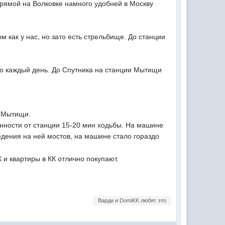
прямой на Волковке намного удобней в Москву
 как у нас, но зато есть стрельбище. До станции
но каждый день. До Спутника на станции Мытищи
и Мытищи.
енности от станции 15-20 мин ходьбы. На машине
едения на ней мостов, на машине стало гораздо
 и квартиры в КК отлично покупают.
Варди и DomiKK любят это