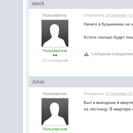
spock
Пользователь
Отправлено
16 December 201
Ничего в Кузьминках не 
Кстати сколько будет пе
Пользователи
Сообщение отредактиров
112 сообщений
Jonas
Пользователь
Отправлено
16 December 201
Был в выходные в кварти
на лестницу. В квартире
Пользователи