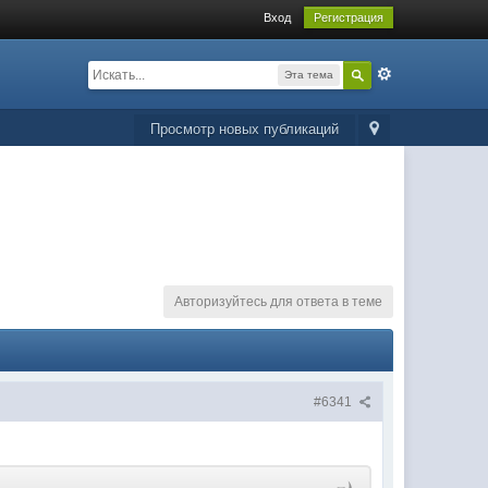
Вход
Регистрация
Эта тема
Просмотр новых публикаций
Авторизуйтесь для ответа в теме
#6341