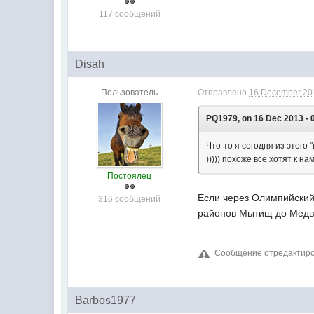
117 сообщений
Disah
Пользователь
Отправлено
16 December 201
PQ1979, on 16 Dec 2013 - 
Что-то я сегодня из этого 
))))) похоже все хотят к на
Постоялец
Если через Олимпийский 
316 сообщений
районов Мытищ до Медве
Сообщение отредактиров
Barbos1977