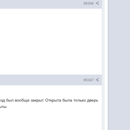
#6346
#6347
ъезд был вообще закрыт. Открыта была только дверь
ыты.