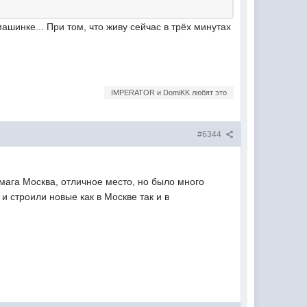
ашинке... При том, что живу сейчас в трёх минутах
IMPERATOR и DomiKK любят это
#6344
мага Москва, отличное место, но было много
и строили новые как в Москве так и в