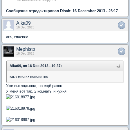
Сообщение отредактировал Disah: 16 December 2013 - 23:17
Alka09
16 Dec 2013
ага, спасибо.
Mephisto
16 Dec 2013
Alka09, on 16 Dec 2013 - 19:37:
как у многих непонятно
Уже выкладывал, но ещё разок.
У меня вот так. 2 комнаты и кухня: