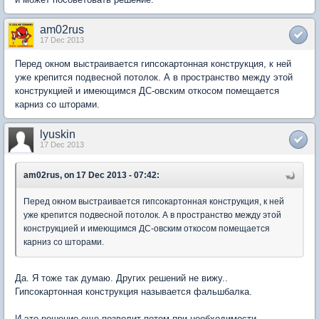
am02rus
17 Dec 2013
Перед окном выстраивается гипсокартонная конструкция, к ней
уже крепится подвесной потолок. А в пространство между этой
конструкцией и имеющимся ДС-овским откосом помещается
карниз со шторами.
lyuskin
17 Dec 2013
am02rus, on 17 Dec 2013 - 07:42:
Перед окном выстраивается гипсокартонная конструкция, к ней
уже крепится подвесной потолок. А в пространство между этой
конструкцией и имеющимся ДС-овским откосом помещается
карниз со шторами.
Да. Я тоже так думаю. Других решений не вижу..
Гипсокартонная конструкция называется фальшбалка.
И это решение еще позволит потом при необходимости