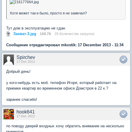
Хотя может так и было, просто я не замечал?
Тут дом в эксплуатацию не сдан
Захват-3.jpg
168.7К
35 Количество загрузок:
Сообщение отредактировал mkostik: 17 December 2013 - 11:34
Spirchev
17 Dec 2013
Добрый день!
у кого-нибудь есть моб. телефон Игоря, который работает на
приемке квартир во временном офисе Домстроя в 22 к.?
заранее спасибо!
hook641
17 Dec 2013
по поводу дверей входных хочу обратить внимание на несколько
моментов.