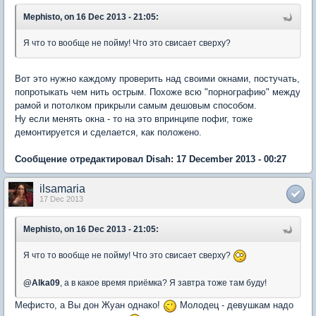
Mephisto, on 16 Dec 2013 - 21:05:
Я что то вообще не пойму! Что это свисает сверху?
Вот это нужно каждому проверить над своими окнами, постучать,
попротыкать чем нить острым. Похоже всю "порнографию" между
рамой и потолком прикрыли самым дешовым способом.
Ну если менять окна - то на это впринципе пофиг, тоже
демонтируется и сделается, как положено.
Сообщение отредактировал Disah: 17 December 2013 - 00:27
ilsamaria
17 Dec 2013
Mephisto, on 16 Dec 2013 - 21:05:
Я что то вообще не пойму! Что это свисает сверху?
@
Alka09
, а в какое время приёмка? Я завтра тоже там буду!
Мефисто, а Вы дон Жуан однако!
Молодец - девушкам надо