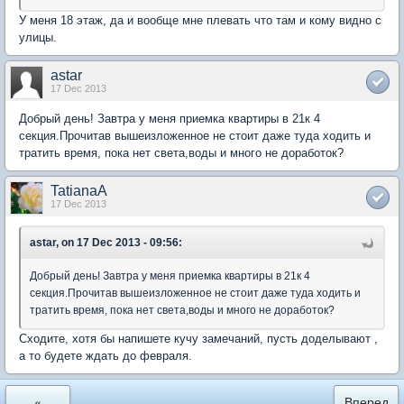
У меня 18 этаж, да и вообще мне плевать что там и кому видно с
улицы.
astar
17 Dec 2013
Добрый день! Завтра у меня приемка квартиры в 21к 4
секция.Прочитав вышеизложенное не стоит даже туда ходить и
тратить время, пока нет света,воды и много не доработок?
TatianaA
17 Dec 2013
astar, on 17 Dec 2013 - 09:56:
Добрый день! Завтра у меня приемка квартиры в 21к 4
секция.Прочитав вышеизложенное не стоит даже туда ходить и
тратить время, пока нет света,воды и много не доработок?
Сходите, хотя бы напишете кучу замечаний, пусть доделывают ,
а то будете ждать до февраля.
«
Вперед