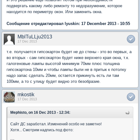
подвергать какому либо ремонту то недоразумение, которое
находится по периметру окон. Или заменить окна.
Сообщение отредактировал lyuskin: 17 December 2013 - 10:55
MblTuLLju2013
17 Dec 2013
т.е. получается гипсокартон будет не до стены - это во первых, а
во вторых - сам гипсокартон будет ниже верхнего края окна, т.к.
галогеновые лампы высотой минимум 70мм плюс толщина
гипсокартона 10мм и чтобы лампы были не в притык к потолку
надо запас сделать 20мм, остается прикинуть есть ли там
100мм, а то с улицу будет видно это безобразие.
mkostik
17 Dec 2013
Mephisto, on 16 Dec 2013 - 12:34:
Сайт ДС заработал. Изменений особо не заметно!
Хотя... Смотрим надпись под фото: