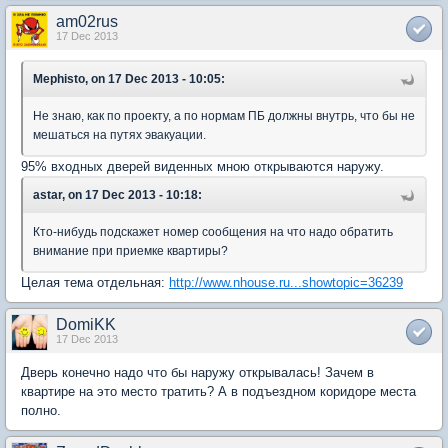
am02rus
17 Dec 2013
Mephisto, on 17 Dec 2013 - 10:05:
Не знаю, как по проекту, а по нормам ПБ должны внутрь, что бы не
мешаться на путях эвакуации.
95% входных дверей виденных мною открываются наружу.
astar, on 17 Dec 2013 - 10:18:
Кто-нибудь подскажет номер сообщения на что надо обратить
внимание при приемке квартиры?
Целая тема отдельная:
http://www.nhouse.ru...showtopic=36239
DomiKK
17 Dec 2013
Дверь конечно надо что бы наружу открывалась! Зачем в
квартире на это место тратить? А в подъездном коридоре места
полно.