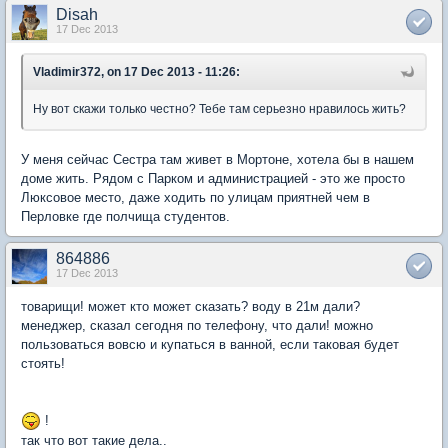
Disah
17 Dec 2013
Vladimir372, on 17 Dec 2013 - 11:26:
Ну вот скажи только честно? Тебе там серьезно нравилось жить?
У меня сейчас Сестра там живет в Мортоне, хотела бы в нашем
доме жить. Рядом с Парком и администрацией - это же просто
Люксовое место, даже ходить по улицам приятней чем в
Перловке где полчища студентов.
864886
17 Dec 2013
товарищи! может кто может сказать? воду в 21м дали?
менеджер, сказал сегодня по телефону, что дали! можно
пользоваться вовсю и купаться в ванной, если таковая будет
стоять!
!
так что вот такие дела..