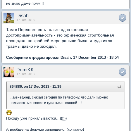
не знаю даже прям!!!
Disah
17 Dec 2013
Там в Перловке есть только одна стоящая
достопримечательность - это офигенская стритбольная
площадка, по крайней мере раньше была, я туда из за
травмы давно не заходил.
Сообщение отредактировал Disah: 17 December 2013 - 18:54
DomiKK
17 Dec 2013
864886, on 17 Dec 2013 - 11:39:
....менеджер, сказал сегодня по телефону, что дали! можно
пользоваться вовсю и купаться в ванной....!
Походу уже прикалываются...))))))
А вообще на форуме запрещено: (копирую)