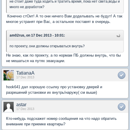
не стоит даже туда ходить и тратить время, пока нет света,воды и
много не доработок?
Конечно стОит! А то они ничего Вам доделывать не будут! А так
многое устранят при Вас, а остальное поставят в очередь.
am02rus, on 17 Dec 2013 - 10:01:
по проекту, они должны открываться внутрь?
Не знаю, как по проекту, а по нормам ПБ должны внутрь, что бы
не мешаться на путях эвакуации.
TatianaA
17 Dec 2013
hook641 дал хорошую ссылку про установку дверей и
разрешений установки их внутрь/наружу( см выше)
astar
17 Dec 2013
Кто-нибудь подскажет номер сообщения на что надо обратить
внимание при приемке квартиры?