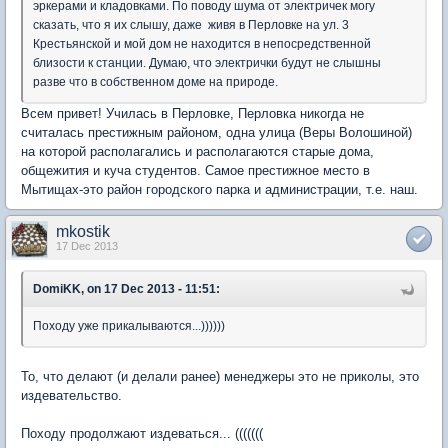
эркерами и кладовками. По поводу шума от электричек могу
сказать, что я их слышу, даже живя в Перловке на ул. 3
Крестьянской и мой дом не находится в непосредственной
близости к станции. Думаю, что электрички будут не слышны
разве что в собственном доме на природе.
Всем привет! Училась в Перловке, Перловка никогда не
считалась престижным районом, одна улица (Веры Волошиной)
на которой располагались и располагаются старые дома,
общежития и куча студентов. Самое престижное место в
Мытищах-это район городского парка и администрации, т.е. наш.
mkostik
17 Dec 2013
DomiKK, on 17 Dec 2013 - 11:51:
Походу уже прикалываются...))))))
То, что делают (и делали ранее) менеджеры это не приколы, это
издевательство.
Походу продолжают издеваться... (((((((