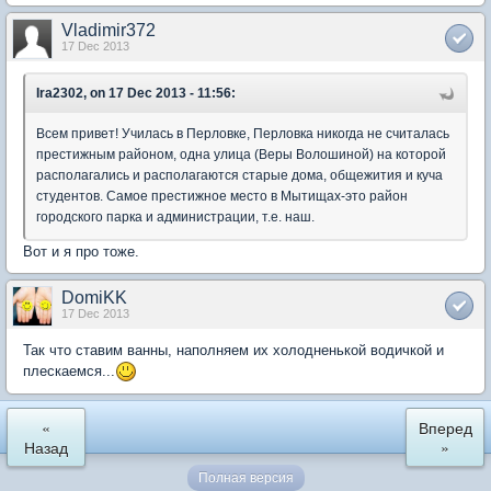
Vladimir372
17 Dec 2013
Ira2302, on 17 Dec 2013 - 11:56:
Всем привет! Училась в Перловке, Перловка никогда не считалась
престижным районом, одна улица (Веры Волошиной) на которой
располагались и располагаются старые дома, общежития и куча
студентов. Самое престижное место в Мытищах-это район
городского парка и администрации, т.е. наш.
Вот и я про тоже.
DomiKK
17 Dec 2013
Так что ставим ванны, наполняем их холодненькой водичкой и
плескаемся...
«
Вперед
Назад
»
Полная версия