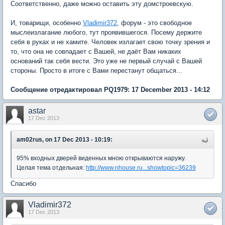
Соответственно, даже можно оставить эту домстроевскую.
И, товарищи, особенно
Vladimir372
, форум - это свободное
мыслеизлагание любого, тут проявившегося. Посему держите
себя в руках и не хамите. Человек излагает свою точку зрения и
то, что она не совпадает с Вашей, не даёт Вам никаких
оснований так себя вести. Это уже не первый случай с Вашей
стороны. Просто в итоге с Вами перестанут общаться...
Сообщение отредактировал PQ1979: 17 December 2013 - 14:12
astar
17 Dec 2013
am02rus, on 17 Dec 2013 - 10:19:
95% входных дверей виденных мною открываются наружу.
Целая тема отдельная:
http://www.nhouse.ru...showtopic=36239
Спасибо
Vladimir372
17 Dec 2013