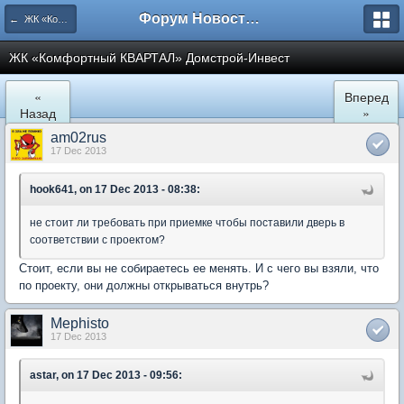
Форум Новостройки
← ЖК «Комфортный КВАРТАЛ»
ЖК «Комфортный КВАРТАЛ» Домстрой-Инвест
«
Вперед
Назад
»
am02rus
17 Dec 2013
hook641, on 17 Dec 2013 - 08:38:
не стоит ли требовать при приемке чтобы поставили дверь в
соответствии с проектом?
Стоит, если вы не собираетесь ее менять. И с чего вы взяли, что
по проекту, они должны открываться внутрь?
Mephisto
17 Dec 2013
astar, on 17 Dec 2013 - 09:56: