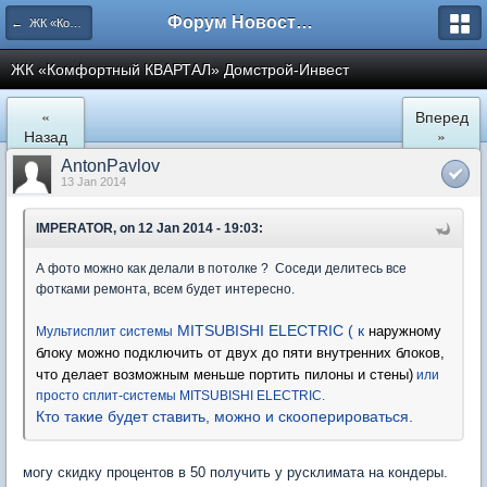
Форум Новостройки
← ЖК «Комфортный КВАРТАЛ»
ЖК «Комфортный КВАРТАЛ» Домстрой-Инвест
«
Вперед
Назад
»
AntonPavlov
13 Jan 2014
IMPERATOR, on 12 Jan 2014 - 19:03:
А фото можно как делали в потолке ? Соседи делитесь все
фотками ремонта, всем будет интересно.
MITSUBISHI ELECTRIC ( к
наружному
Мультисплит системы
блоку можно подключить от двух до пяти внутренних блоков,
что делает возможным меньше портить пилоны и стены)
или
просто сплит-системы
MITSUBISHI ELECTRIC.
Кто такие будет ставить, можно и скооперироваться.
могу скидку процентов в 50 получить у русклимата на кондеры.