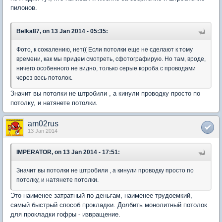
пилонов.
Belka87, on 13 Jan 2014 - 05:35:
Фото, к сожалению, нет(( Если потолки еще не сделают к тому
времени, как мы придем смотреть, сфотографирую. Но там, вроде,
ничего особенного не видно, только серые короба с проводами
через весь потолок.
Значит вы потолки не штробили , а кинули проводку просто по
потолку, и натянете потолки.
am02rus
13 Jan 2014
IMPERATOR, on 13 Jan 2014 - 17:51:
Значит вы потолки не штробили , а кинули проводку просто по
потолку, и натянете потолки.
Это наименее затратный по деньгам, наименее трудоемкий,
самый быстрый способ прокладки. Долбить монолитный потолок
для прокладки гофры - извращение.