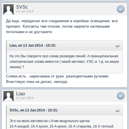
SVSc
13 Jan 2014
Да еще, переделал все соединения в коробках освещения, все
пропаял. Контакты там плохие, потом закроете натяжными
потолками и не достанете.
Liao, on 13 Jan 2014 - 10:32:
Ну это Вы говорите про схему разводки линий. А принципиальная
электрическая схема имеется ( какой автомат, УЗО, и. т.д. на какую
линию) ?
Схема есть , нарисована от руки. разноцветными ручками.
Вчистовую пока не делал, некогда.
Liao
13 Jan 2014
SVSc, on 13 Jan 2014 - 10:31:
Это на моих автоматах с 8-ми модульного щитка:
10 А кондей, 16 А кухня, 16 А кухня, 16 А стиралка, 16 А теплый