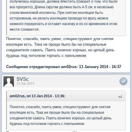
получилась хорошая, должна блестеть (говорит о том, что было
все прогрето). Длина скрутки должна быть 4-5 см. и несколько
слоев виниловой изоленты. При снятии изоляции быть
осторожным, не резать изоляцию провода по кругу, можно
немного перерезать и оставит насечку и он со временем в этом
месте сломается.
Понятно, спасибо, паять умею, специнструмент для снятия
изоляции есть. Тока не проще было бы на специальные
соединители сажать. Паять конечно хорошо, но целый день
будешь под потолком торчать с паяльником.
Сообщение отредактировал am02rus: 13 January 2014 - 16:37
SVSc
13 Jan 2014
am02rus, on 13 Jan 2014 - 13:36:
Понятно, спасибо, паять умею, специнструмент для снятия
изоляции есть. Тока не проще было бы на специальные
соединители сажать. Паять конечно хорошо, но целый день
будешь под потолком торчать с паяльником.