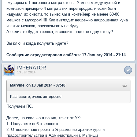
мусором с 1 погонного метра стены. У меня между кухней и
комнатой примерно 4 метра этих перегородок, и если бы я
надумал их снести, то вынес бы в контейнер не менее 60-80
мешков с мусором!!!!! Как выглядит небрежно наброшенная куча
из этих мешков, рассказывать не буду.
А если это будет трешка, и сносить надо не одну стену?
Вы ключи когда получать идете?
Сообщение отредактировал am02rus: 13 January 2014 - 21:14
IMPERATOR
13 Jan 2014
Maryme, on 13 Jan 2014 - 07:40:
Распишите, очень интересно!
Получаем ПС.
Далее, на сколько я понял, текст от УК:
1. Получаете собственность
2. Относите наш проект в Управление архитектуры и
градостроительства в Администрации г. Мытищи