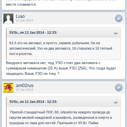
месте сломается.
Liao
13 Jan 2014
SVSc, on 13 Jan 2014 - 12:33:
63 А это не автомат, а просто ,скажем, рубильник. Он не
автоматический. Узо на два автомата, 16 стиралка и 16 теплый
пол и розетка.
Вводного автомата нет, под УЗО стоят два автомата с
суммарным номиналом (32 А) выше УЗО (25A). Что тогда будет
защищать Ваше УЗО по току ?
am02rus
13 Jan 2014
SVSc, on 13 Jan 2014 - 12:33:
Припой стандартный ПОС-60, обработка каждого провода до
скрутки мелкой наждачкой и канифоль, разведенная в спирте в
пузырьке от лака для ногтей. Паяльник от 65 Вт. Пайка