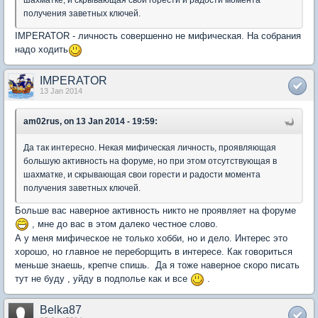
шахматке, и скрывающая свои горести и радости момента
получения заветных ключей.
IMPERATOR - личность совершенно не мифическая. На собрания
надо ходить
IMPERATOR
13 Jan 2014
am02rus, on 13 Jan 2014 - 19:59:
Да так интересно. Некая мифическая личность, проявляющая
большую активность на форуме, но при этом отсутствующая в
шахматке, и скрывающая свои горести и радости момента
получения заветных ключей.
Больше вас наверное активность никто не проявляет на форуме
, мне до вас в этом далеко честное слово.
А у меня мифическое не только хобби, но и дело. Интерес это
хорошо, но главное не переборщить в интересе. Как говориться
меньше знаешь, крепче спишь. Да я тоже наверное скоро писать
тут не буду , уйду в подполье как и все
.
Belka87