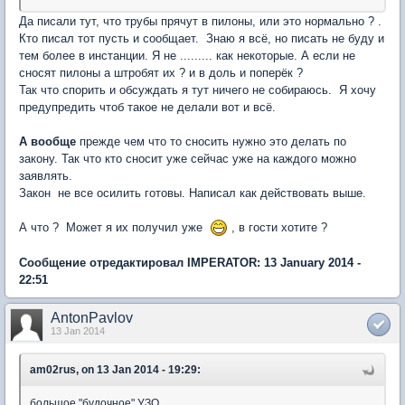
Да писали тут, что трубы прячут в пилоны, или это нормально ? .
Кто писал тот пусть и сообщает. Знаю я всё, но писать не буду и
тем более в инстанции. Я не ......... как некоторые. А если не
сносят пилоны а штробят их ? и в доль и поперёк ?
Так что спорить и обсуждать я тут ничего не собираюсь. Я хочу
предупредить чтоб такое не делали вот и всё.
А вообще
прежде чем что то сносить нужно это делать по
закону. Так что кто сносит уже сейчас уже на каждого можно
заявлять.
Закон не все осилить готовы. Написал как действовать выше.
А что ? Может я их получил уже
, в гости хотите ?
Сообщение отредактировал IMPERATOR: 13 January 2014 -
22:51
AntonPavlov
13 Jan 2014
am02rus, on 13 Jan 2014 - 19:29:
большое "будочное" УЗО