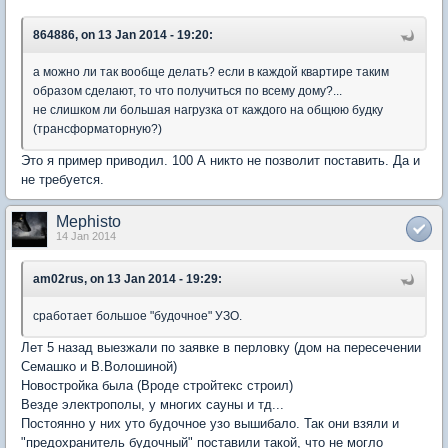
864886, on 13 Jan 2014 - 19:20:
а можно ли так вообще делать? если в каждой квартире таким
образом сделают, то что получиться по всему дому?...
не слишком ли большая нагрузка от каждого на общюю будку
(трансформаторную?)
Это я пример приводил. 100 А никто не позволит поставить. Да и
не требуется.
Mephisto
14 Jan 2014
am02rus, on 13 Jan 2014 - 19:29:
сработает большое "будочное" УЗО.
Лет 5 назад выезжали по заявке в перловку (дом на пересечении
Семашко и В.Волошиной)
Новостройка была (Вроде стройтекс строил)
Везде электрополы, у многих сауны и тд...
Постоянно у них уто будочное узо вышибало. Так они взяли и
"предохранитель будочный" поставили такой, что не могло