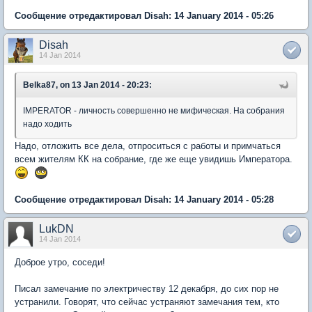
Сообщение отредактировал Disah: 14 January 2014 - 05:26
Disah
14 Jan 2014
Belka87, on 13 Jan 2014 - 20:23:
IMPERATOR - личность совершенно не мифическая. На собрания
надо ходить
Надо, отложить все дела, отпроситься с работы и примчаться
всем жителям КК на собрание, где же еще увидишь Императора.
Сообщение отредактировал Disah: 14 January 2014 - 05:28
LukDN
14 Jan 2014
Доброе утро, соседи!
Писал замечание по электричеству 12 декабря, до сих пор не
устранили. Говорят, что сейчас устраняют замечания тем, кто