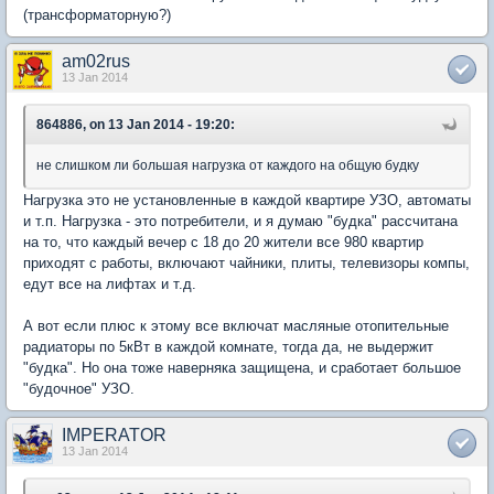
(трансформаторную?)
am02rus
13 Jan 2014
864886, on 13 Jan 2014 - 19:20:
не слишком ли большая нагрузка от каждого на общую будку
Нагрузка это не установленные в каждой квартире УЗО, автоматы
и т.п. Нагрузка - это потребители, и я думаю "будка" рассчитана
на то, что каждый вечер с 18 до 20 жители все 980 квартир
приходят с работы, включают чайники, плиты, телевизоры компы,
едут все на лифтах и т.д.
А вот если плюс к этому все включат масляные отопительные
радиаторы по 5кВт в каждой комнате, тогда да, не выдержит
"будка". Но она тоже наверняка защищена, и сработает большое
"будочное" УЗО.
IMPERATOR
13 Jan 2014