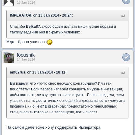
13 Jan 2014
IMPERATOR, on 13 Jan 2014 - 20:24:
Спасибо
Belka87
, скоро будем изучать мифические образы и
тактику ведения боя в скрытых условиях .
Мда.. Давно уже пора
focusnik
14 Jan 2014
am02rus, on 13 Jan 2014 - 18:11:
Вы видели, что кто-то снес несущую конструкцию? Или так
поболтать? Если первое - вперед сообщать в нужные инстанции,
дабы наказать, че впустую по клаве стучать. Если не видели, если
у вас нет на то достаточных оснований и доказательств к чему эта
писанина ни о чем? В квартирах предостаточно пеноблочных
стен, сносить которые не запрещено, вот и сносят.
На самом деле тоже хочу поддержать Императора.