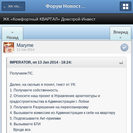
Форум Новостройки
← ЖК «Комфортный КВАРТАЛ»
ЖК «Комфортный КВАРТАЛ» Домстрой-Инвест
«
Вперед
Назад
»
Maryme
13 Jan 2014
IMPERATOR, on 13 Jan 2014 - 18:24:
Получаем ПС.
Далее, на сколько я понял, текст от УК:
1. Получаете собственность
2. Относите наш проект в Управление архитектуры и
градостроительства в Администрации г. Лобни
3. Получаете Разрешение на перепланировку
4. Вызываете комиссию из Администрации к себе на квартиру
5. Подписываете Акт-приемки
6. Вызываете БТИ
Вроде все.