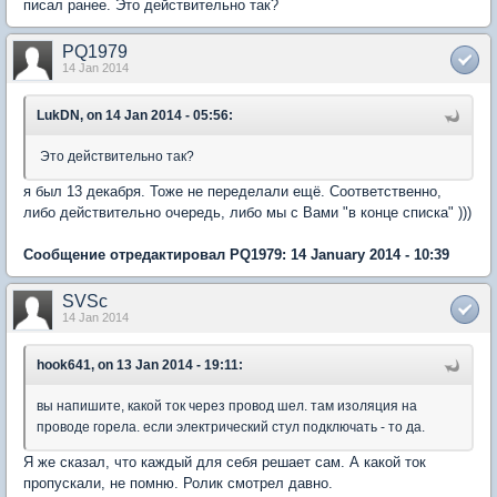
писал ранее. Это действительно так?
PQ1979
14 Jan 2014
LukDN, on 14 Jan 2014 - 05:56:
Это действительно так?
я был 13 декабря. Тоже не переделали ещё. Соответственно,
либо действительно очередь, либо мы с Вами "в конце списка" )))
Сообщение отредактировал PQ1979: 14 January 2014 - 10:39
SVSc
14 Jan 2014
hook641, on 13 Jan 2014 - 19:11:
вы напишите, какой ток через провод шел. там изоляция на
проводе горела. если электрический стул подключать - то да.
Я же сказал, что каждый для себя решает сам. А какой ток
пропускали, не помню. Ролик смотрел давно.