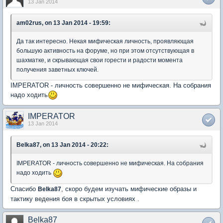
13 Jan 2014
am02rus, on 13 Jan 2014 - 19:59:
Да так интересно. Некая мифическая личность, проявляющая
большую активность на форуме, но при этом отсутствующая в
шахматке, и скрывающая свои горести и радости момента
получения заветных ключей.
IMPERATOR - личность совершенно не мифическая. На собрания
надо ходить
IMPERATOR
13 Jan 2014
Belka87, on 13 Jan 2014 - 20:22:
IMPERATOR - личность совершенно не мифическая. На собрания
надо ходить
Спасибо
, скоро будем изучать мифические образы и
Belka87
тактику ведения боя в скрытых условиях .
Belka87