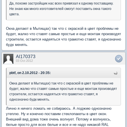
Да, похоже застройщик нас всех привязал к одному поставщику.
Не знаю как много изготовителей смогут поставить окна такого
цвета.
Окна делают в Мытищах) так что с окраской в цвет проблемы не
будет, жалко что ставят самые простые и еще монтаж производят
строители, остается надеяться что грамотно ставят, я однозначно
будк менять.
Al170373
03 Oct 2012
pbtf, on 2.10.2012 - 20:35:
Окна делают в Мытищах) так что с окраской в цвет проблемы не
будет, жалко что ставят самые простые и еще монтаж производят
строители, остается надеяться что грамотно ставят, я
однозначно будк менять.
Лично я ничего ломать не собираюсь. А лоджию однозначно
утеплю. Ну и конечно поставим стеклопакеты в цвет окон.
Внешний вид дома тоже очень волнует. Потому и волнуюсь,
белые просто для всех белые и все и не надо никакой RAL