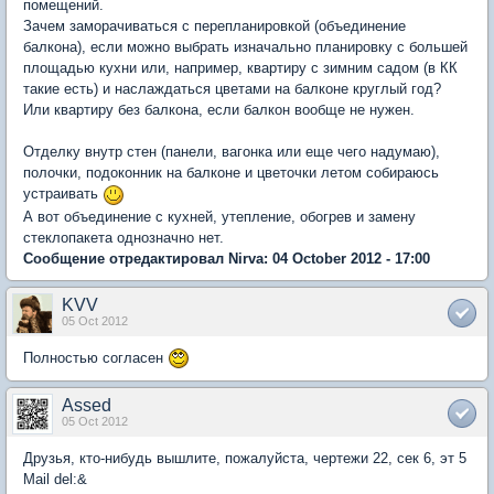
помещений.
Зачем заморачиваться с перепланировкой (объединение
балкона), если можно выбрать изначально планировку с большей
площадью кухни или, например, квартиру с зимним садом (в КК
такие есть) и наслаждаться цветами на балконе круглый год?
Или квартиру без балкона, если балкон вообще не нужен.
Отделку внутр стен (панели, вагонка или еще чего надумаю),
полочки, подоконник на балконе и цветочки летом собираюсь
устраивать
А вот объединение с кухней, утепление, обогрев и замену
стеклопакета однозначно нет.
Сообщение отредактировал Nirva: 04 October 2012 - 17:00
KVV
05 Oct 2012
Полностью согласен
Assed
05 Oct 2012
Друзья, кто-нибудь вышлите, пожалуйста, чертежи 22, сек 6, эт 5
Mail del:&