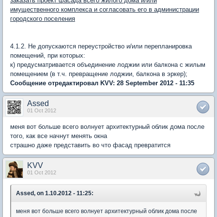
заказать проект фасада всего жилого дома и/или
имущественного комплекса и согласовать его в администрации
городского поселения
4.1.2. Не допускаются переустройство и/или перепланировка
помещений, при которых:
к) предусматривается объединение лоджии или балкона с жилым
помещением (в т.ч. превращение лоджии, балкона в эркер);
Сообщение отредактировал KVV: 28 September 2012 - 11:35
Assed
01 Oct 2012
меня вот больше всего волнует архитектурный облик дома после
того, как все начнут менять окна
страшно даже представить во что фасад превратится
KVV
01 Oct 2012
Assed, on 1.10.2012 - 11:25:
меня вот больше всего волнует архитектурный облик дома после