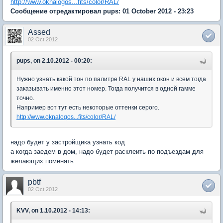
http://www.oknalogos...fits/color/RAL/
Сообщение отредактировал pups: 01 October 2012 - 23:23
Assed
02 Oct 2012
pups, on 2.10.2012 - 00:20:
Нужно узнать какой тон по палитре RAL у наших окон и всем тогда
заказывать именно этот номер. Тогда получится в одной гамме
точно.
Например вот тут есть некоторые оттенки серого.
http://www.oknalogos...fits/color/RAL/
надо будет у застройщика узнать код
а когда заедем в дом, надо будет расклеить по подъездам для
желающих поменять
pbtf
02 Oct 2012
KVV, on 1.10.2012 - 14:13: