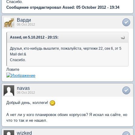
Спасибо.
Сообщение отредактировал Assed: 05 October 2012 - 19:34
Варди
06 Oct 2012
Assed, on 5.10.2012 - 20:15:
Друзья, кто-нибудь вышлите, пожалуйста, чертежи 22, сек 6, эт 5
Mail del:&
Спасибо.
Ловите
navas
06 Oct 2012
Добрый день, коллеги!
А нет ли у кого планировок обоих корпусов? Я искал на сайте, но
что то так и не нашел.
wizked