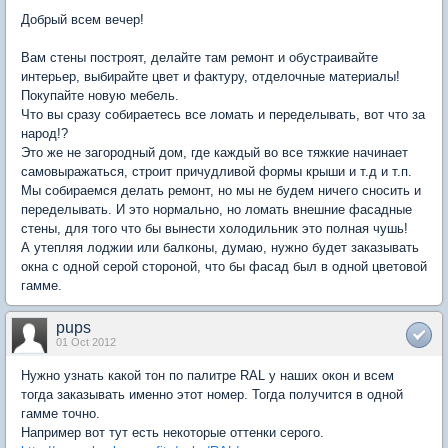
Добрый всем вечер!
Вам стены построят, делайте там ремонт и обустраивайте
интерьер, выбирайте цвет и фактуру, отделочные материалы!
Покупайте новую мебель.
Что вы сразу собираетесь все ломать и переделывать, вот что за
народ!?
Это же не загородный дом, где каждый во все тяжкие начинает
самовыражаться, строит причудливой формы крыши и т.д и т.п.
Мы собираемся делать ремонт, но мы не будем ничего сносить и
переделывать. И это нормально, но ломать внешние фасадные
стены, для того что бы вынести холодильник это полная чушь!
А утепляя лоджии или балконы, думаю, нужно будет заказывать
окна с одной серой стороной, что бы фасад был в одной цветовой
гамме.
pups
01 Oct 2012
Нужно узнать какой тон по палитре RAL у наших окон и всем
тогда заказывать именно этот номер. Тогда получится в одной
гамме точно.
Например вот тут есть некоторые оттенки серого.