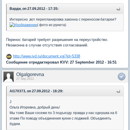
Варди, on 27.09.2012 - 17:35:
Интересно ,вот перепланировка законна с переносом батареи?
( фото из рунета)
Перенос батарей требует разрешения на переустройство.
Незаконна в случае отсутствия согласований.
http://www.ivd.ru/document.xgi?id=5338
Сообщение отредактировал KVV: 27 September 2012 - 16:51
OlgaIgorevna
27 Sep 2012
Al170373, on 27.09.2012 - 16:29:
J
Ольга Игоревна, добрый день!
Мы тоже Ваши сосежи по 3 подъезду. правда у нас однушка на 6
этаже По поводу объединения кухни с лоджией. Объединять
будем.