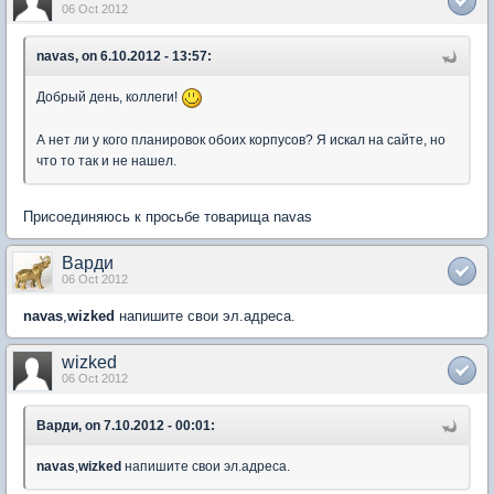
06 Oct 2012
navas, on 6.10.2012 - 13:57:
Добрый день, коллеги!
А нет ли у кого планировок обоих корпусов? Я искал на сайте, но
что то так и не нашел.
Присоединяюсь к просьбе товарища navas
Варди
06 Oct 2012
navas
,
wizked
напишите свои эл.адреса.
wizked
06 Oct 2012
Варди, on 7.10.2012 - 00:01:
navas
,
wizked
напишите свои эл.адреса.