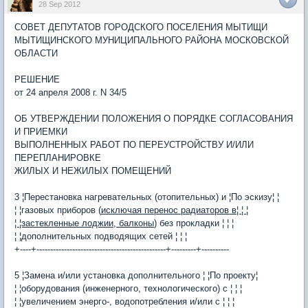
28 Sep 2012
СОВЕТ ДЕПУТАТОВ ГОРОДСКОГО ПОСЕЛЕНИЯ МЫТИЩИ
МЫТИЩИНСКОГО МУНИЦИПАЛЬНОГО РАЙОНА МОСКОВСКОЙ
ОБЛАСТИ
РЕШЕНИЕ
от 24 апреля 2008 г. N 34/5
ОБ УТВЕРЖДЕНИИ ПОЛОЖЕНИЯ О ПОРЯДКЕ СОГЛАСОВАНИЯ
И ПРИЕМКИ
ВЫПОЛНЕННЫХ РАБОТ ПО ПЕРЕУСТРОЙСТВУ И/ИЛИ
ПЕРЕПЛАНИРОВКЕ
ЖИЛЫХ И НЕЖИЛЫХ ПОМЕЩЕНИЙ
3 ¦Перестановка нагревательных (отопительных) и ¦По эскизу¦ ¦
¦ ¦газовых приборов (
исключая перенос радиаторов в¦ ¦ ¦
¦ ¦застекленные лоджии, балконы
) без прокладки ¦ ¦ ¦
¦ ¦дополнительных подводящих сетей ¦ ¦ ¦
+----+-----------------------------------------------+---------+----------
5 ¦Замена и/или установка дополнительного ¦ ¦По проекту¦
¦ ¦оборудования (инженерного, технологического) с ¦ ¦ ¦
¦ ¦увеличением энерго-, водопотребления и/или с ¦ ¦ ¦