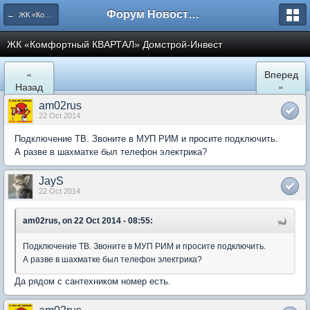
Форум Новостройки
← ЖК «Комфортный КВАРТАЛ»
ЖК «Комфортный КВАРТАЛ» Домстрой-Инвест
«
Вперед
Назад
»
am02rus
22 Oct 2014
Подключение ТВ. Звоните в МУП РИМ и просите подключить.
А разве в шахматке был телефон электрика?
JayS
22 Oct 2014
am02rus, on 22 Oct 2014 - 08:55:
Подключение ТВ. Звоните в МУП РИМ и просите подключить.
А разве в шахматке был телефон электрика?
Да рядом с сантехником номер есть.