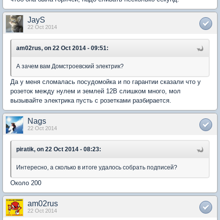
JayS
22 Oct 2014
am02rus, on 22 Oct 2014 - 09:51:
А зачем вам Домстроевский электрик?
Да у меня сломалась посудомойка и по гарантии сказали что у
розеток между нулем и землей 12В слишком много, мол
вызывайте электрика пусть с розетками разбирается.
Nags
22 Oct 2014
piratik, on 22 Oct 2014 - 08:23:
Интересно, а сколько в итоге удалось собрать подписей?
Около 200
am02rus
22 Oct 2014