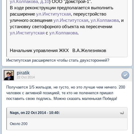
ул.Колпакова,
д.10
) ООО "Домстрой-1".
В ходе реконструкции предполагается выполнить
расширение
ул.Институтская
, переустройство
уличного освещения
ул.Институтская
,
ул.Колпакова
, и
установку светофорного объекта на пересечении
ул.Институтская
с
ул.Колпакова
.
Начальник управления ЖКХ В.А.Железняков
Институтская расширяется чтобы стать двухсторонней?
piratik
22 Oct 2014
Получается 1/5 жильцов, не густо, но это лучше чем ничего. 200
человек с активной позицией, те кто не поленился пришел
поставить свою подпись. Можно сказать маленькая Победа!
Nags, on 22 Oct 2014 - 10:40:
Около 200