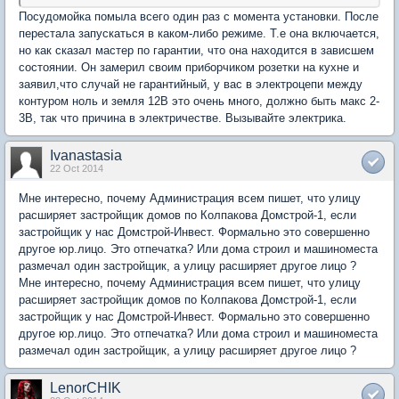
Посудомойка помыла всего один раз с момента установки. После
перестала запускаться в каком-либо режиме. Т.е она включается,
но как сказал мастер по гарантии, что она находится в зависшем
состоянии. Он замерил своим приборчиком розетки на кухне и
заявил,что случай не гарантийный, у вас в электроцепи между
контуром ноль и земля 12В это очень много, должно быть макс 2-
3В, так что причина в электричестве. Вызывайте электрика.
Ivanastasia
22 Oct 2014
Мне интересно, почему Администрация всем пишет, что улицу
расширяет застройщик домов по Колпакова Домстрой-1, если
застройщик у нас Домстрой-Инвест. Формально это совершенно
другое юр.лицо. Это отпечатка? Или дома строил и машиноместа
размечал один застройщик, а улицу расширяет другое лицо ?
Мне интересно, почему Администрация всем пишет, что улицу
расширяет застройщик домов по Колпакова Домстрой-1, если
застройщик у нас Домстрой-Инвест. Формально это совершенно
другое юр.лицо. Это отпечатка? Или дома строил и машиноместа
размечал один застройщик, а улицу расширяет другое лицо ?
LenorCHIK