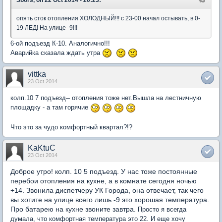
опять сток отопления ХОЛОДНЫЙ!!! с 23-00 начал остывать, в 0-
19 ЛЕД! На улице -9!!!
6-ой подъезд К-10. Аналогично!!!
Аварийка сказала ждать утра
vittka
23 Oct 2014
колп.10 7 подъезд-- отопления тоже нет.Вышла на лестничную
площадку - а там горячие
Что это за чудо комфортный квартал?!?
KaKtuC
23 Oct 2014
Доброе утро! колп. 10 5 подъезд. У нас тоже постоянные
перебои отопления на кухне, а в комнате сегодня ночью
+14. Звонила диспетчеру УК Города, она отвечает, так чего
вы хотите на улице всего лишь -9 это хорошая температура.
Про батарею на кухне звоните завтра.
Просто я всегда
думала, что комфортная температура это 22. И еще хочу