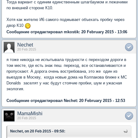
Тогда вариант с одиним единственным шлагбаумом и лежачими
по внешней стороне К10.
Хотя как жителю И6 самого подмывает объехать пробку через
двор К10
Сообщение отредактировал mkostik: 20 February 2015 - 13:06
Nechet
20 Feb 2015
я тоже никогда не испытывала трудности с переходом дороги в
том месте, где есть знак пеш. переход, все останавливаются и
пропускают. А дорога очень востребована, это же один из
выездов в Москву, когда новые дома на Колпакова ближе к MC
Donalds заселят у нас будут стоячие пробки, шум и ужасная
экология.
Сообщение отредактировал Nechet: 20 February 2015 - 12:53
MamaMishi
20 Feb 2015
Nechet, on 20 Feb 2015 - 09:50: