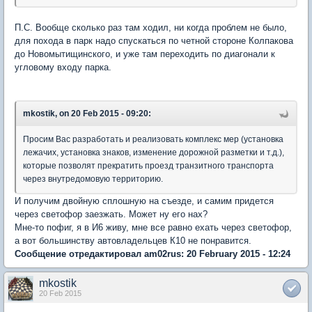
П.С. Вообще сколько раз там ходил, ни когда проблем не было,
для похода в парк надо спускаться по четной стороне Колпакова
до Новомытищинского, и уже там переходить по диагонали к
угловому входу парка.
mkostik, on 20 Feb 2015 - 09:20:
Просим Вас разработать и реализовать комплекс мер (установка
лежачих, установка знаков, изменение дорожной разметки и т.д.),
которые позволят прекратить проезд транзитного транспорта
через внутредомовую территорию.
И получим двойную сплошную на съезде, и самим придется
через светофор заезжать. Может ну его нах?
Мне-то пофиг, я в И6 живу, мне все равно ехать через светофор,
а вот большинству автовладельцев К10 не понравится.
Сообщение отредактировал am02rus: 20 February 2015 - 12:24
mkostik
20 Feb 2015