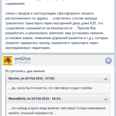
содержания:
связи с вводом в эксплуатацию сфетофорного объекта
расположенного по адресу ... участились случаи проезда
транзитного транспорта через внутренний двор дома К10, что
сущесвенно сказывается на безопасности ... Просим Вас
разработать и реализовать комплекс мер (установка лежачих,
установка знаков, изменение дорожной разметки и т.д.), которые
позволят прекратить проезд транзитного транспорта через
внутредомовую территорию.
am02rus
20 Feb 2015
Встретились два мнения
Nechet, on 20 Feb 2015 - 07:50:
... да, сразу было понятно, что светофор создаст пробку ...
MamaMishi, on 18 Feb 2015 - 18:14:
... кто-нибудь в курсе когда включат светофор? в парк невозможно
пройти, опасный перекресток ...