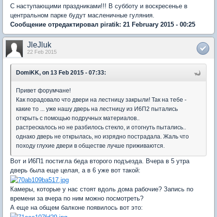
С наступающими праздниками!!! В субботу и воскресенье в
центральном парке будут масленичные гуляния.
Сообщение отредактировал piratik: 21 February 2015 - 00:25
JleJluk
22 Feb 2015
DomiKK, on 13 Feb 2015 - 07:33:
Привет форумчане!
Как порадовало что двери на лестницу закрыли! Так на тебе -
какие то ... уже нашу дверь на лестницу из И6П2 пытались
открыть с помощью подручных материалов..
растрескалось но не разбилось стекло, и отогнуть пытались..
однако дверь не открылась, но изрядно пострадала. Жаль что
походу глухие двери в обществе лучше приживаются.
Вот и И6П1 постигла беда второго подъезда. Вчера в 5 утра
дверь была еще целая, а в 6 уже вот такой:
Камеры, которые у нас стоят вдоль дома рабочие? Запись по
времени за вчера по ним можно посмотреть?
А еще на общем балконе появилось вот это: