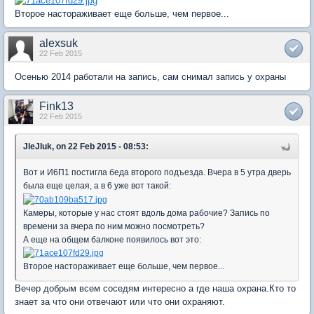
Второе настораживает еще больше, чем первое...
alexsuk
22 Feb 2015
Осенью 2014 работали на запись, сам снимал запись у охраны
Fink13
22 Feb 2015
JleJluk, on 22 Feb 2015 - 08:53:
Вот и И6П1 постигла беда второго подъезда. Вчера в 5 утра дверь
была еще целая, а в 6 уже вот такой:
Камеры, которые у нас стоят вдоль дома рабочие? Запись по
времени за вчера по ним можно посмотреть?
А еще на общем балконе появилось вот это:
Второе настораживает еще больше, чем первое...
Вечер добрым всем соседям интересно а где наша охрана.Кто то
знает за что они отвечают или что они охраняют.