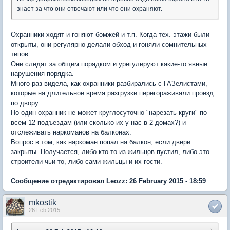
знает за что они отвечают или что они охраняют.
Охранники ходят и гоняют бомжей и т.п. Когда тех. этажи были
открыты, они регулярно делали обход и гоняли сомнительных
типов.
Они следят за общим порядком и урегулируют какие-то явные
нарушения порядка.
Много раз видела, как охранники разбирались с ГАЗелистами,
которые на длительное время разгрузки перегораживали проезд
по двору.
Но один охранник не может круглосуточно "нарезать круги" по
всем 12 подъездам (или сколько их у нас в 2 домах?) и
отслеживать наркоманов на балконах.
Вопрос в том, как наркоман попал на балкон, если двери
закрыты. Получается, либо кто-то из жильцов пустил, либо это
строители чьи-то, либо сами жильцы и их гости.
Сообщение отредактировал Leozz: 26 February 2015 - 18:59
mkostik
26 Feb 2015