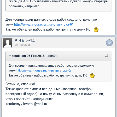
жильцов И 6! Объявления напечатать и к двери каждой квартиры
положить, например.
Для координации данных видов работ создал отдельную
тему
http://www.nhouse.ru...-институтска-6/
Так же объявлен набор в рабочую группу по дому И6
BeLieve14
26 Feb 2015
mkostik, on 26 Feb 2015 - 14:40:
Для координации данных видов работ создал отдельную
тему
http://www.nhouse.ru...-институтска-6/
Так же объявлен набор в рабочую группу по дому И6
Отлично, спасибо!
Также давайте скинем все данные (квартира, телефон,
электронный адрес) на почту Анны, указанную в объявлении,
чтобы облегчить координацию.
komfortnyy.kvartal@mail.ru