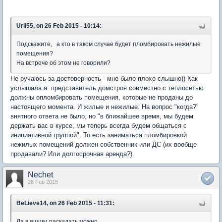
Urii55, on 26 Feb 2015 - 10:14:
Подскажите, а кто в таком случае будет пломбировать нежилые
помещения?
На встрече об этом не говорили?
Не ручаюсь за достоверность - мне было плохо слышно)) Как
услышала я: представитель домстроя совместно с теплосетью
должны опломбировать помещения, которые не проданы до
настоящего момента. И жилые и нежилые. На вопрос "когда?"
внятного ответа не было, но "в ближайшее время, мы будем
держать вас в курсе, мы теперь всегда будем общаться с
инициативной группой". То есть заниматься пломбировкой
нежилых помещений должен собственник или ДС (их вообще
продавали? Или долгосрочная аренда?).
Nechet
26 Feb 2015
BeLieve14, on 26 Feb 2015 - 11:31:
Да в ящики раскидать можно.