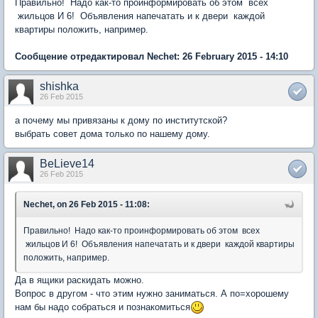
Правильно! Надо как-то проинформировать об этом всех
жильцов И 6! Объявления напечатать и к двери каждой
квартиры положить, например.
Сообщение отредактировал Nechet: 26 February 2015 - 14:10
shishka
26 Feb 2015
а почему мы привязаны к дому по институтской?
выбрать совет дома только по нашему дому.
BeLieve14
26 Feb 2015
Nechet, on 26 Feb 2015 - 11:08:
Правильно! Надо как-то проинформировать об этом всех
жильцов И 6! Объявления напечатать и к двери каждой квартиры
положить, например.
Да в ящики раскидать можно.
Вопрос в другом - что этим нужно заниматься. А по=хорошему
нам бы надо собраться и познакомиться