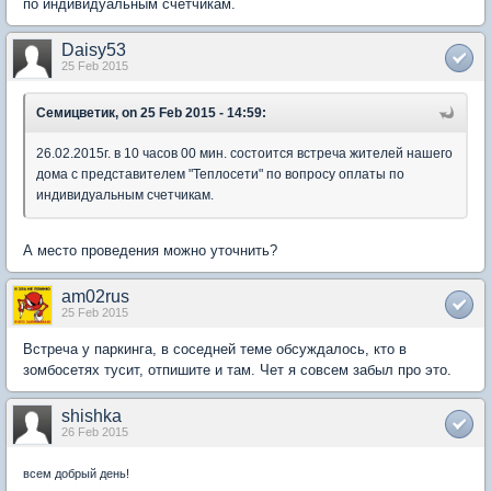
по индивидуальным счетчикам.
Daisy53
25 Feb 2015
Семицветик, on 25 Feb 2015 - 14:59:
26.02.2015г. в 10 часов 00 мин. состоится встреча жителей нашего
дома с представителем "Теплосети" по вопросу оплаты по
индивидуальным счетчикам.
А место проведения можно уточнить?
am02rus
25 Feb 2015
Встреча у паркинга, в соседней теме обсуждалось, кто в
зомбосетях тусит, отпишите и там. Чет я совсем забыл про это.
shishka
26 Feb 2015
всем добрый день!