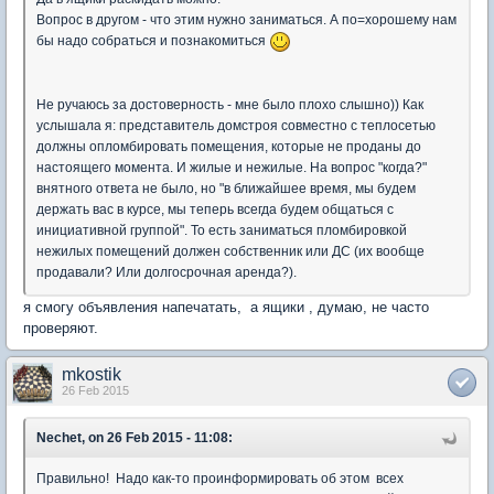
Вопрос в другом - что этим нужно заниматься. А по=хорошему нам
бы надо собраться и познакомиться
Не ручаюсь за достоверность - мне было плохо слышно)) Как
услышала я: представитель домстроя совместно с теплосетью
должны опломбировать помещения, которые не проданы до
настоящего момента. И жилые и нежилые. На вопрос "когда?"
внятного ответа не было, но "в ближайшее время, мы будем
держать вас в курсе, мы теперь всегда будем общаться с
инициативной группой". То есть заниматься пломбировкой
нежилых помещений должен собственник или ДС (их вообще
продавали? Или долгосрочная аренда?).
я смогу объявления напечатать, а ящики , думаю, не часто
проверяют.
mkostik
26 Feb 2015
Nechet, on 26 Feb 2015 - 11:08:
Правильно! Надо как-то проинформировать об этом всех