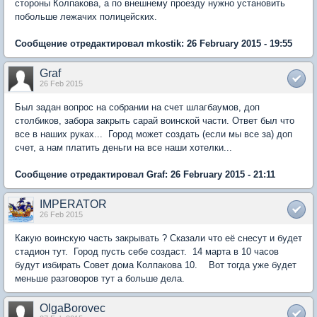
стороны Колпакова, а по внешнему проезду нужно установить
побольше лежачих полицейских.
Сообщение отредактировал mkostik: 26 February 2015 - 19:55
Graf
26 Feb 2015
Был задан вопрос на собрании на счет шлагбаумов, доп
столбиков, забора закрыть сарай воинской части. Ответ был что
все в наших руках... Город может создать (если мы все за) доп
счет, а нам платить деньги на все наши хотелки...
Сообщение отредактировал Graf: 26 February 2015 - 21:11
IMPERATOR
26 Feb 2015
Какую воинскую часть закрывать ? Сказали что её снесут и будет
стадион тут. Город пусть себе создаст. 14 марта в 10 часов
будут избирать Совет дома Колпакова 10. Вот тогда уже будет
меньше разговоров тут а больше дела.
OlgaBorovec