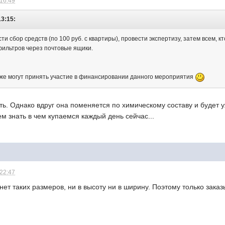
 16:49
13:15:
и сбор средств (по 100 руб. с квартиры), провести экспертизу, затем всем, к
ильтров через почтовые ящики.
же могут принять участие в финансировании данного мероприятия
ть. Однако вдруг она поменяется по химическому составу и будет у
м знать в чем купаемся каждый день сейчас...
 22:47
нет таких размеров, ни в высоту ни в ширину. Поэтому только заказ