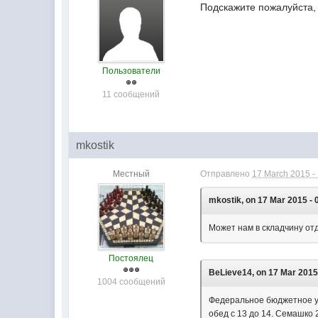
Подскажите пожалуйста,
Пользователи
11 сообщений
mkostik
Местный
Отправлено
17 March 2015 -
mkostik, on 17 Mar 2015 - 
Может нам в складчину от
Постоялец
BeLieve14, on 17 Mar 2015 
1004 сообщений
Федеральное бюджетное уч
обед с 13 до 14. Семашко 