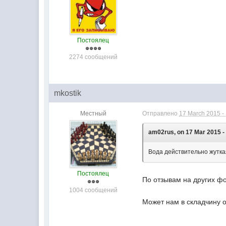
Постоялец
2274 сообщений
mkostik
Местный
Отправлено
17 March 2015 -
am02rus, on 17 Mar 2015 -
Вода действительно жутка
Постоялец
По отзывам на других фо
1004 сообщений
Может нам в складчину о