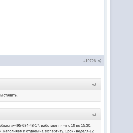
#10726
м ставить.
ласти»495-684-48-17, работают пн-чт с 10 по 15.30,
, наполняем и отдаем на экспертизу. Срок - неделя-12