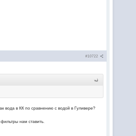
#10722
ак вода в КК по сравнению с водой в Гуливере?
 фильтры нам ставить.