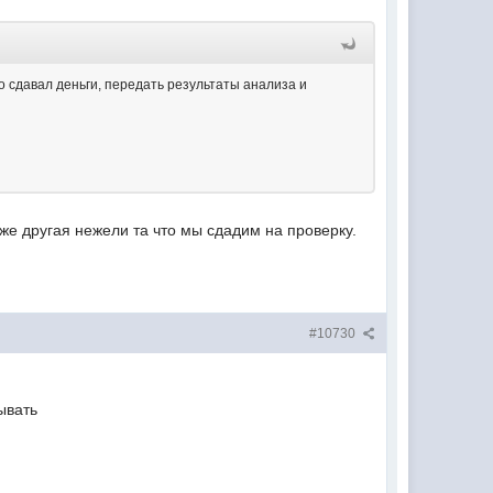
то сдавал деньги, передать результаты анализа и
же другая нежели та что мы сдадим на проверку.
#10730
ывать