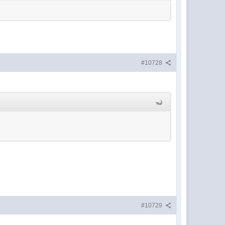
#10728
#10729