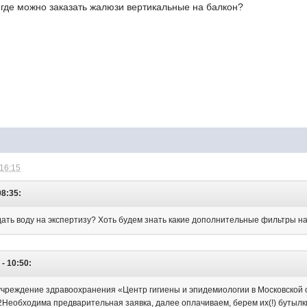
 где можно заказать жалюзи вертикальные на балкон?
 16:15
08:35:
дать воду на экспертизу? Хоть будем знать какие дополнительные фильтры на
- 10:50:
реждение здравоохранения «Центр гигиены и эпидемиологии в Московской об
2Необходима предварительная заявка, далее оплачиваем, берем их(!) бутылки