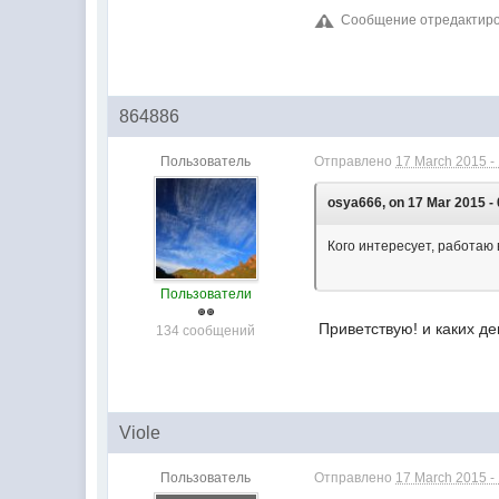
Сообщение отредактиров
864886
Пользователь
Отправлено
17 March 2015 -
osya666, on 17 Mar 2015 - 
Кого интересует, работаю 
Пользователи
Приветствую! и каких де
134 сообщений
Viole
Пользователь
Отправлено
17 March 2015 -