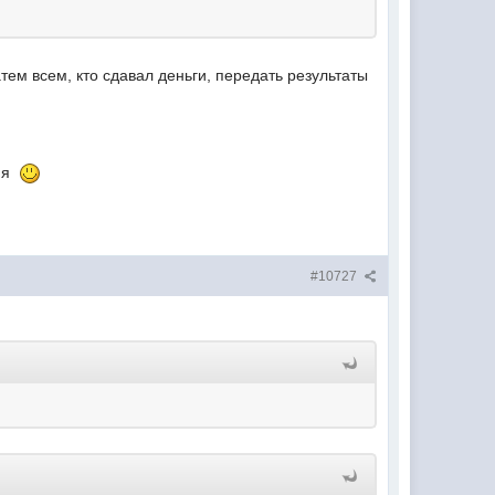
атем всем, кто сдавал деньги, передать результаты
тия
#10727