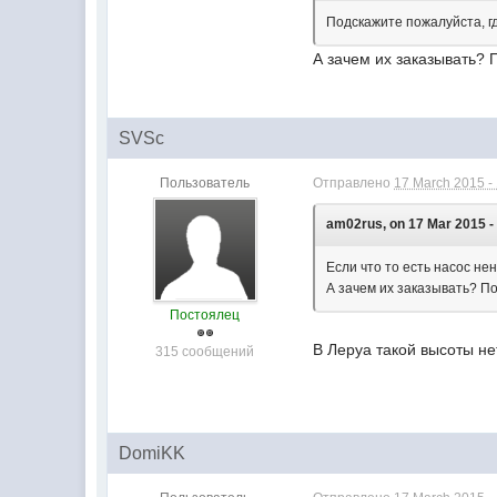
Подскажите пожалуйста, г
А зачем их заказывать? 
SVSc
Пользователь
Отправлено
17 March 2015 -
am02rus, on 17 Mar 2015 -
Если что то есть насос не
А зачем их заказывать? По
Постоялец
В Леруа такой высоты не
315 сообщений
DomiKK