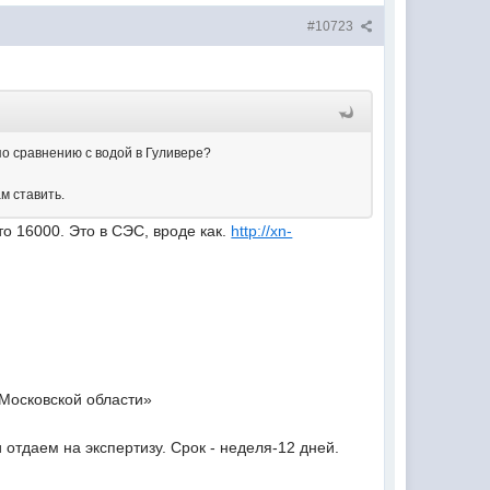
#10723
по сравнению с водой в Гуливере?
м ставить.
о 16000. Это в СЭС, вроде как.
http://xn-
Московской области»
отдаем на экспертизу. Срок - неделя-12 дней.