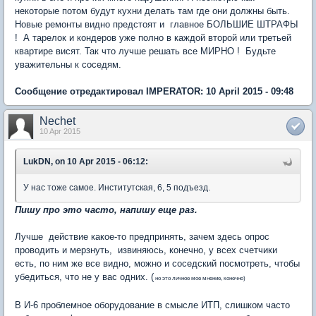
некоторые потом будут кухни делать там где они должны быть.
Новые ремонты видно предстоят и главное БОЛЬШИЕ ШТРАФЫ
! А тарелок и кондеров уже полно в каждой второй или третьей
квартире висят. Так что лучше решать все МИРНО ! Будьте
уважительны к соседям.
Сообщение отредактировал IMPERATOR: 10 April 2015 - 09:48
Nechet
10 Apr 2015
LukDN, on 10 Apr 2015 - 06:12:
У нас тоже самое. Институтская, 6, 5 подъезд.
Пишу про это часто, напишу еще раз.
Лучше действие какое-то предпринять, зачем здесь опрос
проводить и мерзнуть, извиняюсь, конечно, у всех счетчики
есть, по ним же все видно, можно и соседский посмотреть, чтобы
убедиться, что не у вас одних. (
но это личное мое мнение, конечно)
В И-6 проблемное оборудование в смысле ИТП, слишком часто