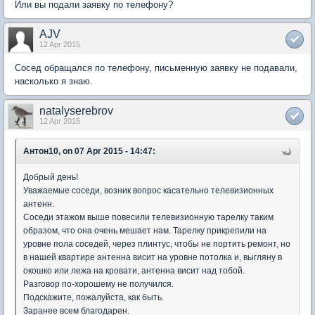
Или вы подали заявку по телефону?
AJV
12 Apr 2015
Сосед обращался по телефону, письменную заявку не подавали,
насколько я знаю.
natalyserebrov
12 Apr 2015
Антон10, on 07 Apr 2015 - 14:47:
Добрый день!
Уважаемые соседи, возник вопрос касательно телевизионных
антенн.
Соседи этажом выше повесили телевизионную тарелку таким
образом, что она очень мешает нам. Тарелку прикрепили на
уровне пола соседей, через плинтус, чтобы не портить ремонт, но
в нашей квартире антенна висит на уровне потолка и, выгляну в
окошко или лежа на кровати, антенна висит над тобой.
Разговор по-хорошему не получился.
Подскажите, пожалуйста, как быть.
Заранее всем благодарен.