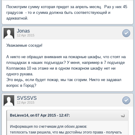
Посмотрим сумму которая придет за апрель месяц. Раз у них 45
градусов - то и сумма должна быть соответствующей и
адекватной.
Jonas
12 Apr 2015
Уважаемые соседи!
А никто не обращал внимания на пожарные шкафы, что стоят на
площадках в наших подъездах? У меня, например в 7 подъезде
Колпакова 10 на этаже ни в одном пожарном шкафу нет ни
одного рукава.
Это ведь, если будет пожар, мы так сгорим. Никто не задавал
вопрос в Город?
SVSSVS
12 Apr 2015
BeLieve14, on 07 Apr 2015 - 12:47:
Информация по счетчикам для обоих домов:
теплосеть таки решила, что мы достойны этого права - получать