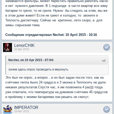
забиваются фильтры, может перестать правильно работать насос
и нет нужного давления. В 1 подъезде в части квартир все зиму
батареи то грели, то не грели. Нужно бы следить за этим, мы же
в этом доме живет! Если не греют и холодно, то звоните в
Теплость диспетчеру. Сейчас не критично, лето скоро, а для
зимы- серьезная тема.
Сообщение отредактировал Nechet: 10 April 2015 - 10:16
LenorCHIK
10 Apr 2015
Nechet, on 10 Apr 2015 - 07:04:
зачем здесь опрос проводить и мерзнуть
Это был не опрос, а вопрос...и он был задан после того, как на
счётчике тепла было 24 градуса и 3 звонка в Теплосеть не дали
никаких результатов.Спустя час, я им позвонила 4 раз))) тогда
уже ответили, что температура на домовом счётчике 45 градусов
и проблему с моими батареями они решить не смогут.
IMPERATOR
10 Apr 2015