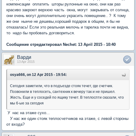
компенсации оплатить шторы рулонные на окно, они как раз
красиво закроют верхюю часть окна, могут закрывать от солнца,
они очень могут дополнительно украсить помещение.. ? К тому
же они нынче не дешевы,хороший подарок в общем, я бы не
отказалась! Если это реальная мелочь и тарелка почти не видна,
то надо бы пробовать договориться.
Сообщение отредактировал Nechet: 13 April 2015 - 10:40
Варди
13 Apr 2015
osya666, on 12 Apr 2015 - 19:54:
Сегодня заметили, что в подъезде стояк течет, где счетчик.
Позвонили в теплосеть, сантехник к вечеру так и не пришел.
Жесть. Еще и у соседей по ящику течет. В теплоспти сказали, что
мы 6-ые за сегодня
У нас на этаже сухо...
У нас же один стояк теплосчетчиков на этаже, с левой стороны
от входа?