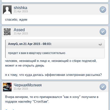
shishka
21 Apr 2015
спасибо, ждем
Assed
21 Apr 2015
AnnyG, on 21 Apr 2015 - 08:03:
придет к вам в квартиру самостоятельно
человек, незнающий в лицо и, незнающий о сборе подписей,
может и не открыть дверь
я к тому, что куда делась эффективная электронная рассылка?
ЧернаяМолния
21 Apr 2015
Вчера вечером, те кто припарковался "как я хочу" получили в
подарок наклейку "СтопХам".