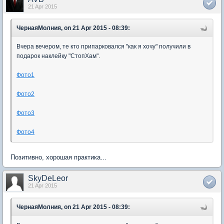
21 Apr 2015
ЧернаяМолния, on 21 Apr 2015 - 08:39:
Вчера вечером, те кто припарковался "как я хочу" получили в
подарок наклейку "СтопХам".
Фото1
Фото2
Фото3
Фото4
Позитивно, хорошая практика...
SkyDeLeor
21 Apr 2015
ЧернаяМолния, on 21 Apr 2015 - 08:39: