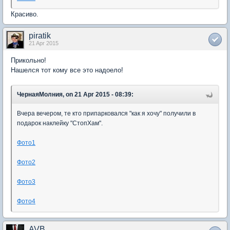
Красиво.
piratik
21 Apr 2015
Прикольно!
Нашелся тот кому все это надоело!
ЧернаяМолния, on 21 Apr 2015 - 08:39:
Вчера вечером, те кто припарковался "как я хочу" получили в
подарок наклейку "СтопХам".
Фото1
Фото2
Фото3
Фото4
AVB