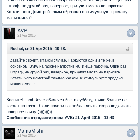
штраф, на другой раз, наверное, прикупят место на парковке.
Кстати, чего Домстрой таким образом не стимулирует продажу
машиномест?
AVB
21 Apr 2015
Nechet, on 21 Apr 2015 - 10:38:
давайте звонит, в таком случае. Паркуются одни и те же, в
основном: BMW на газоне напротив И6, и еще парочка. Один раз
штраф, на другой раз, наверное, прикупят место на парковке.
Кстати, чего Домстрой таким образом не стимулирует продажу
машиномест?
Звоните! Land Rover обилечен был в субботу, точно больше не
заедет на газон. Люди начали наклейки клеить, скоро поджигать
наверное начнут)))))))))))
Сообщение отредактировал AVB: 21 April 2015 - 13:43
MamaMishi
21 Apr 2015