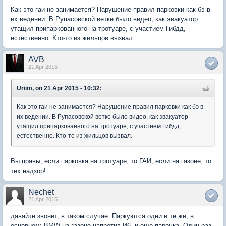
Как это гаи не занимается? Нарушение правил парковки как бэ в
их ведении. В Рупасовской ветке было видео, как эвакуатор
утащил припаркованного на тротуаре, с участием Гибдд,
естественно. Кто-то из жильцов вызвал.
AVB
21 Apr 2015
Uriim, on 21 Apr 2015 - 10:32:
Как это гаи не занимается? Нарушение правил парковки как бэ в
их ведении. В Рупасовской ветке было видео, как эвакуатор
утащил припаркованного на тротуаре, с участием Гибдд,
естественно. Кто-то из жильцов вызвал.
Вы правы, если парковка на тротуаре, то ГАИ, если на газоне, то
тех надзор!
Nechet
21 Apr 2015
давайте звонит, в таком случае. Паркуются одни и те же, в
основном: BMW на газоне напротив И6, и еще парочка. Один раз