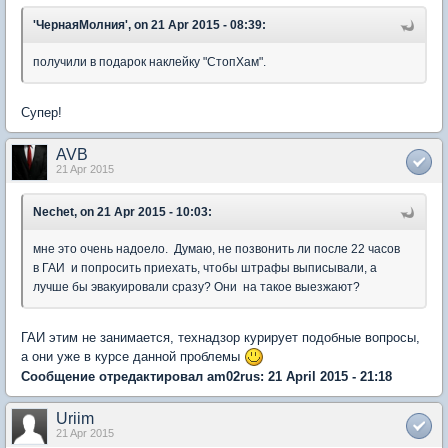
'ЧернаяМолния', on 21 Apr 2015 - 08:39:
получили в подарок наклейку "СтопХам".
Супер!
AVB
21 Apr 2015
Nechet, on 21 Apr 2015 - 10:03:
мне это очень надоело. Думаю, не позвонить ли после 22 часов
в ГАИ и попросить приехать, чтобы штрафы выписывали, а
лучше бы эвакуировали сразу? Они на такое выезжают?
ГАИ этим не занимается, технадзор курирует подобные вопросы,
а они уже в курсе данной проблемы
Сообщение отредактировал am02rus: 21 April 2015 - 21:18
Uriim
21 Apr 2015