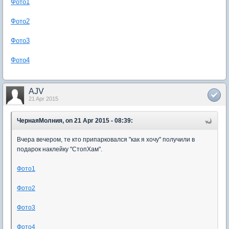
Фото1
Фото2
Фото3
Фото4
AJV
21 Apr 2015
ЧернаяМолния, on 21 Apr 2015 - 08:39:
Вчера вечером, те кто припарковался "как я хочу" получили в
подарок наклейку "СтопХам".
Фото1
Фото2
Фото3
Фото4