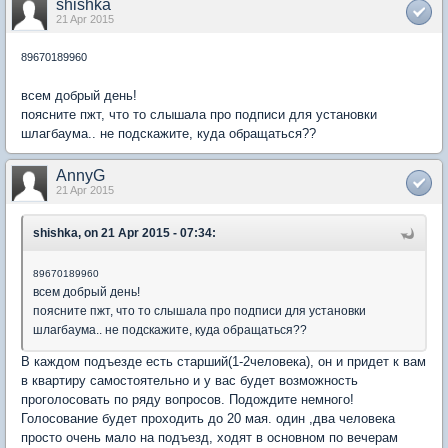
shishka
21 Apr 2015
89670189960
всем добрый день!
поясните пжт, что то слышала про подписи для установки
шлагбаума.. не подскажите, куда обращаться??
AnnyG
21 Apr 2015
shishka, on 21 Apr 2015 - 07:34:
89670189960
всем добрый день!
поясните пжт, что то слышала про подписи для установки
шлагбаума.. не подскажите, куда обращаться??
В каждом подъезде есть старший(1-2человека), он и придет к вам
в квартиру самостоятельно и у вас будет возможность
проголосовать по ряду вопросов. Подождите немного!
Голосование будет проходить до 20 мая. один ,два человека
просто очень мало на подъезд, ходят в основном по вечерам