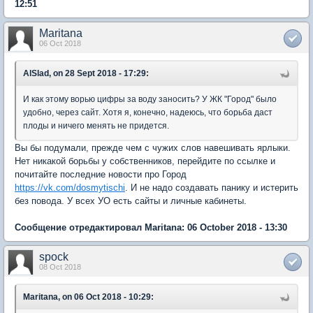
12:51
Maritana
06 Oct 2018
AlSlad, on 28 Sept 2018 - 17:29:
И как этому ворью цифры за воду заносить? У ЖК "Город" было
удобно, через сайт. Хотя я, конечно, надеюсь, что борьба даст
плоды и ничего менять не придется.
Вы бы подумали, прежде чем с чужих слов навешивать ярлыки.
Нет никакой борьбы у собственников, перейдите по ссылке и
почитайте последние новости про Город
https://vk.com/dosmytischi
. И не надо создавать панику и истерить
без повода. У всех УО есть сайты и личные кабинеты.
Сообщение отредактировал Maritana: 06 October 2018 - 13:30
spock
08 Oct 2018
Maritana, on 06 Oct 2018 - 10:29: