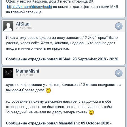
Офис у них на Кедрина, дом 3 и есть страница ВК
https://vk.com/dosmytischi
по ссылке, даже фото с нашими МКД
на главной странице.
AlSlad
28 Sep 2018
И как этому ворью цифры за воду заносить? У ЖК "Город" было
удобно, через сайт. Хотя я, конечно, надеюсь, что борьба даст
плоды и ничего менять не придется.
Сообщение отредактировал AlSlad: 28 September 2018 - 20:30
MamaMishi
05 Oct 2018
судя по информации у лифтов, Колпакова 10 можно поздравить с
выбором Совета дома
голосование за схему движения навстречу за домом и в обе
стороны во дворе тоже большинство голосов, главное чтобы
"объездуны" не начали по двору теперь гонять
Сообщение отредактировал MamaMishi: 05 October 2018 -