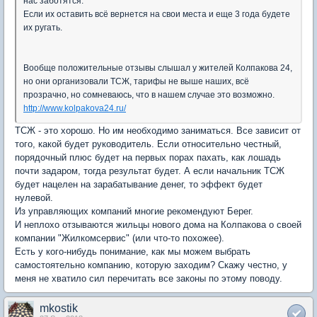
нас заботятся.
Если их оставить всё вернется на свои места и еще 3 года будете
их ругать.
Вообще положительные отзывы слышал у жителей Колпакова 24,
но они организовали ТСЖ, тарифы не выше наших, всё
прозрачно, но сомневаюсь, что в нашем случае это возможно.
http://www.kolpakova24.ru/
ТСЖ - это хорошо. Но им необходимо заниматься. Все зависит от
того, какой будет руководитель. Если относительно честный,
порядочный плюс будет на первых порах пахать, как лошадь
почти задаром, тогда результат будет. А если начальник ТСЖ
будет нацелен на зарабатывание денег, то эффект будет
нулевой.
Из управляющих компаний многие рекомендуют Берег.
И неплохо отзываются жильцы нового дома на Колпакова о своей
компании "Жилкомсервис" (или что-то похожее).
Есть у кого-нибудь понимание, как мы можем выбрать
самостоятельно компанию, которую заходим? Скажу честно, у
меня не хватило сил перечитать все законы по этому поводу.
mkostik