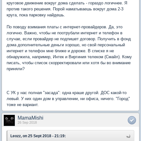
круговое движение вокруг дома сделать - гораздо логичнее. Я
против такого решения. Порой наматываешь вокруг дома 2-3
круга, пока парковку найдешь.
По поводу взимания платы с интернет-провайдеров. Да, это
логично. Важно, чтобы не поотрубали интернет и телефон в
случае, если провайдер не подпишет договор. Получить в фонд
дома дополнительные деньги хорошо, но свой персональный
интернет и телефон мне ближе и дороже. В списке я не
обнаружила, например, Интек и Виргиния телеком (Смайл). Кому
писать, чтобы список скорректировали или хотя бы во внимание
приняли?
С УК у нас полная "засада": одна краше другой. ДОС какой-то
левый. У них один дом в управлении, ни офиса, ничего. "Город"
тоже не вариант.
MamaMishi
26 Sep 2018
Leozz, on 25 Sept 2018 - 21:19: