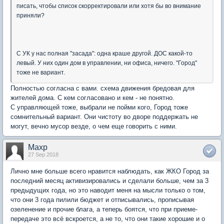
писать, чтобы список скорректировали или хотя бы во внимание
приняли?
С УК у нас полная "засада": одна краше другой. ДОС какой-то
левый. У них один дом в управлении, ни офиса, ничего. "Город"
тоже не вариант.
Полностью согласна с вами. схема движения бредовая для
жителей дома. С кем согласовано и кем - не понятно.
С управляющей тоже, выбрали не пойми кого, Город тоже
сомнительный вариант. Они чистоту во дворе поддержать не
могут, вечно мусор везде, о чем еще говорить с ними.
Maxp
27 Sep 2018
Лично мне больше всего нравится наблюдать, как ЖКО Город за
последний месяц активизировались и сделали больше, чем за 3
предыдущих года, но это наводит меня на мысли только о том,
что они 3 года пилили бюджет и отписывались, прописывая
озеленение и прочие блага, а теперь боятся, что при приеме-
передаче это всё вскроется, а не то, что они такие хорошие и о