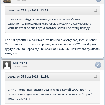
27 Sep 2018
Leozz, on 27 Sept 2018 - 12:58:
Есть у кого-нибудь понимание, как мы можем выбрать
самостоятельно компанию, которую заходим? Скажу честно, у
меня не хватило сил перечитать все законы по этому поводу.
Если я правильно понимаю, то нам по любому год жить с новой
УК. Если за этот год мы проведем нормальное ОСС и выберем
другую УК, то через год, выбранная нами УК, начнет обслуживать
наш дом.
Maritana
28 Sep 2018
Leozz, on 25 Sept 2018 - 21:19:
С УК у нас полная "засада": одна краше другой. ДОС какой-то
левый. У них один дом в управлении, ни офиса, ничего. "Город"
тоже не вариант.