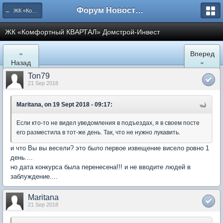
Форум Новостройки
← ЖК «Комфортный КВАРТАЛ»
ЖК «Комфортный КВАРТАЛ» Домстрой-Инвест
«
Вперед
Назад
»
Ton79
21 Sep 2018
Maritana, on 19 Sept 2018 - 09:17:
Если кто-то не видел уведомления в подъездах, я в своем посте
его разместила в тот-же день. Так, что не нужно лукавить.
и что Вы вы весели? это было первое извещение висело ровно 1
день....
но дата конкурса была перенесена!!! и не вводите людей в
заблуждение....
Maritana
21 Sep 2018