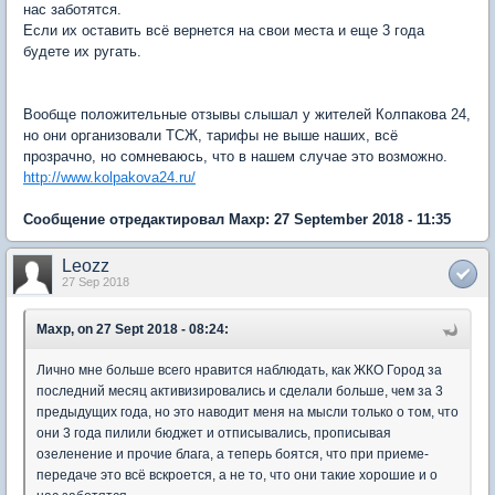
нас заботятся.
Если их оставить всё вернется на свои места и еще 3 года
будете их ругать.
Вообще положительные отзывы слышал у жителей Колпакова 24,
но они организовали ТСЖ, тарифы не выше наших, всё
прозрачно, но сомневаюсь, что в нашем случае это возможно.
http://www.kolpakova24.ru/
Сообщение отредактировал Maxp: 27 September 2018 - 11:35
Leozz
27 Sep 2018
Maxp, on 27 Sept 2018 - 08:24:
Лично мне больше всего нравится наблюдать, как ЖКО Город за
последний месяц активизировались и сделали больше, чем за 3
предыдущих года, но это наводит меня на мысли только о том, что
они 3 года пилили бюджет и отписывались, прописывая
озеленение и прочие блага, а теперь боятся, что при приеме-
передаче это всё вскроется, а не то, что они такие хорошие и о