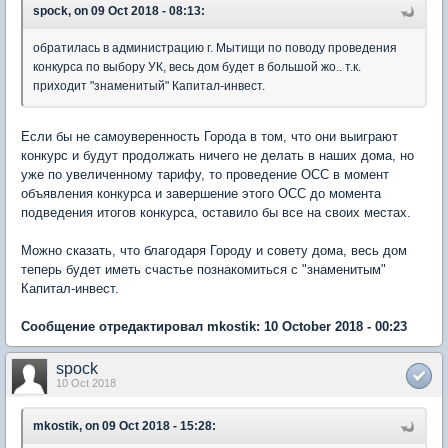
spock, on 09 Oct 2018 - 08:13:
обратилась в администрацию г. Мытищи по поводу проведения
конкурса по выбору УК, весь дом будет в большой жо.. т.к.
приходит "знаменитый" Капитал-инвест.
Если бы не самоуверенность Города в том, что они выиграют
конкурс и будут продолжать ничего не делать в наших дома, но
уже по увеличенному тарифу, то проведение ОСС в момент
объявления конкурса и завершение этого ОСС до момента
подведения итогов конкурса, оставило бы все на своих местах.
Можно сказать, что благодаря Городу и совету дома, весь дом
теперь будет иметь счастье познакомиться с "знаменитым"
Капитал-инвест.
Сообщение отредактировал mkostik: 10 October 2018 - 00:23
spock
10 Oct 2018
mkostik, on 09 Oct 2018 - 15:28: