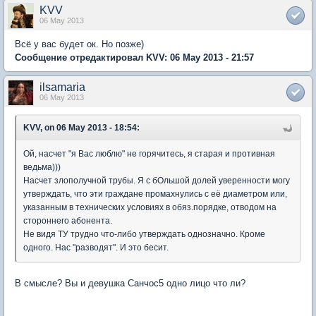
KVV
06 May 2013
Всё у вас будет ок. Но позже)
Сообщение отредактировал KVV: 06 May 2013 - 21:57
ilsamaria
06 May 2013
KVV, on 06 May 2013 - 18:54:
Ой, насчет "я Вас люблю" не горячитесь, я старая и противная
ведьма)))
Насчет злополучной трубы. Я с бОльшой долей уверенности могу
утверждать, что эти граждане промахнулись с её диаметром или,
указанным в технических условиях в обяз.порядке, отводом на
стороннего абонента.
Не видя ТУ трудно что-либо утверждать однозначно. Кроме
одного. Нас "разводят". И это бесит.
В смысле? Вы и девушка Санчос5 одно лицо что ли?