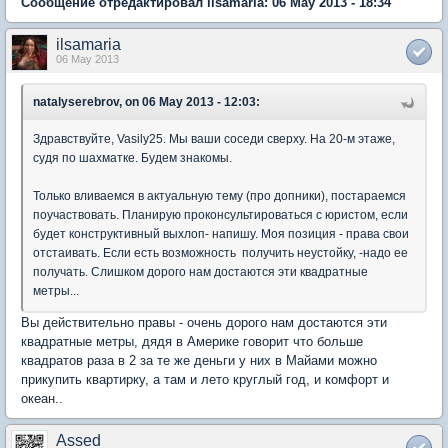
Сообщение отредактировал ilsamaria: 06 May 2013 - 18:34
ilsamaria
06 May 2013
natalyserebrov, on 06 May 2013 - 12:03:
Здравствуйте, Vasily25. Мы ваши соседи сверху. На 20-м этаже,
судя по шахматке. Будем знакомы.
Только вливаемся в актуальную тему (про допники), постараемся
поучаствовать. Планирую проконсультироваться с юристом, если
будет конструктивный выхлоп- напишу. Моя позиция - права свои
отстаивать. Если есть возможность получить неустойку, -надо ее
получать. Слишком дорого нам достаются эти квадратные
метры...
Вы действительно правы - очень дорого нам достаются эти
квадратные метры, дядя в Америке говорит что больше
квадратов раза в 2 за те же деньги у них в Майами можно
прикупить квартирку, а там и лето круглый год, и комфорт и
океан..
Assed