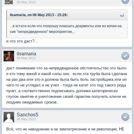
06 May 2013
ilsamaria, on 06 May 2013 - 15:26:
...я кстати если что попрошу показать документы или их копии на
сие "непредвиденное" мероприятие,..
и что это даст?...
ilsamaria
06 May 2013
даст понимание что за непредвиденное обстоятельство это было
и кто тому виной и какой силы оно.. если эта труба была сделана
на раз два или это и должна была быть боль застройщика или он
чего-то не углядел и не учел - тогда не катит это под такого рода
пункт, а соответственно подписывать допники категорически
глупое занятие и уничтожение своей гарантии получить ключи не
позднее ожидаемых сроков..
Sanchos5
06 May 2013
Всё, что не наводнение и не землетрясение и не революция, НЕ