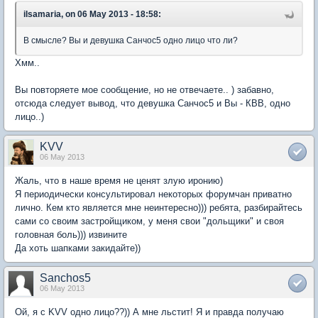
ilsamaria, on 06 May 2013 - 18:58:
В смысле? Вы и девушка Санчос5 одно лицо что ли?
Хмм..
Вы повторяете мое сообщение, но не отвечаете.. ) забавно,
отсюда следует вывод, что девушка Санчос5 и Вы - КВВ, одно
лицо..)
KVV
06 May 2013
Жаль, что в наше время не ценят злую иронию)
Я периодически консультировал некоторых форумчан приватно
лично. Кем кто является мне неинтересно))) ребята, разбирайтесь
сами со своим застройщиком, у меня свои "дольщики" и своя
головная боль))) извините
Да хоть шапками закидайте))
Sanchos5
06 May 2013
Ой, я с KVV одно лицо??)) А мне льстит! Я и правда получаю