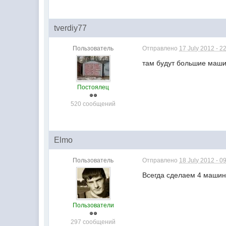
tverdiy77
Пользователь
Отправлено
17 July 2012 - 2
там будут большие машин
Постоялец
520 сообщений
Elmo
Пользователь
Отправлено
18 July 2012 - 0
Всегда сделаем 4 машины
Пользователи
297 сообщений