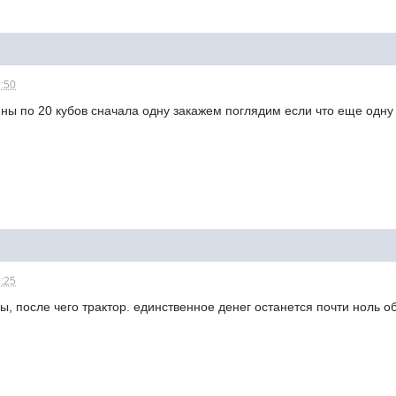
2:50
ы по 20 кубов сначала одну закажем поглядим если что еще одну 
9:25
, после чего трактор. единственное денег останется почти ноль о