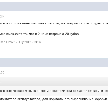
8:07
и всё ок приезжает машина с песком, посмотрим сколько будет и хва
уже выезжают, так что в 2 ночи встречаю 20 кубов.
л Elmo: 17 July 2012 - 23:36
8:50
7:
 всё ок приезжает машина с песком, посмотрим сколько будет и хватит или нет 
антатора эксплуататора, для нормального выравнивания коробки 
.