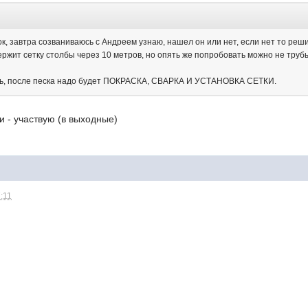
сок, завтра созваниваюсь с Андреем узнаю, нашел он или нет, если нет то реш
ржит сетку столбы через 10 метров, но опять же попробовать можно не трубы
ать, после песка надо будет ПОКРАСКА, СВАРКА И УСТАНОВКА СЕТКИ.
и - участвую (в выходные)
7:11