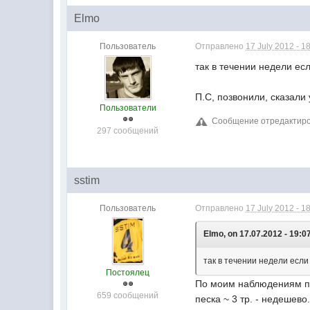
Elmo
Пользователь
Отправлено
17 July 2012 - 1
так в течении недели есл
П.С, позвонили, сказали 
Пользователи
Сообщение отредактирова
297 сообщений
sstim
Пользователь
Отправлено
17 July 2012 - 1
Elmo, on 17.07.2012 - 19:0
так в течении недели если
Постоялец
По моим наблюдениям пл
659 сообщений
песка ~ 3 тр. - недешево