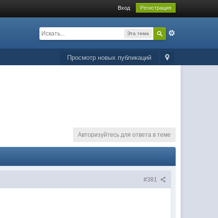
Вход
Регистрация
Эта тема
Просмотр новых публикаций
Авторизуйтесь для ответа в теме
#381