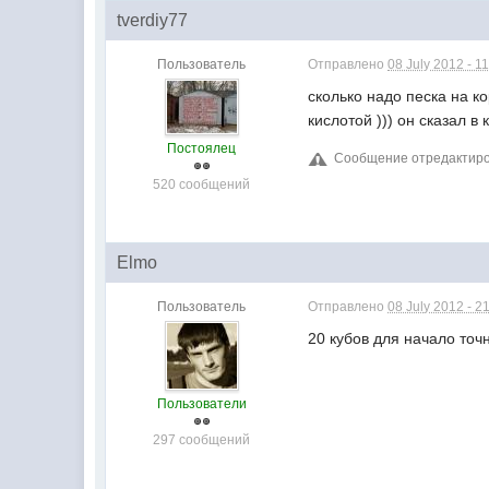
tverdiy77
Пользователь
Отправлено
08 July 2012 - 1
сколько надо песка на к
кислотой ))) он сказал в
Постоялец
Сообщение отредактирова
520 сообщений
Elmo
Пользователь
Отправлено
08 July 2012 - 2
20 кубов для начало точ
Пользователи
297 сообщений