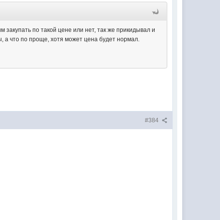
им закупать по такой цене или нет, так же прикидывал и
, а что по проще, хотя может цена будет нормал.
#384