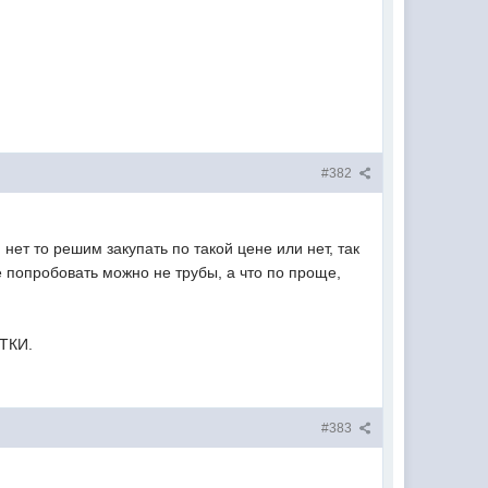
#382
 нет то решим закупать по такой цене или нет, так
е попробовать можно не трубы, а что по проще,
ЕТКИ.
#383