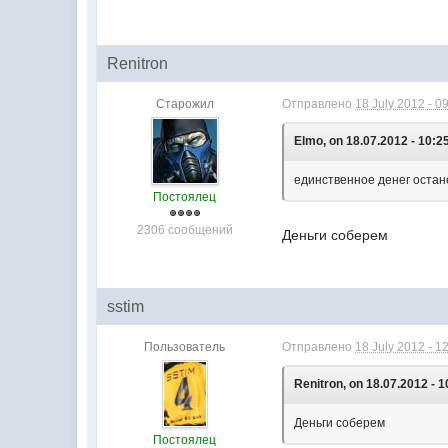
Renitron
Старожил
Отправлено
18 July 2012 - 0
Elmo, on 18.07.2012 - 10:2
единственное денег остан
Постоялец
2306 сообщений
Деньги соберем
sstim
Пользователь
Отправлено
18 July 2012 - 1
Renitron, on 18.07.2012 - 1
Деньги соберем
Постоялец