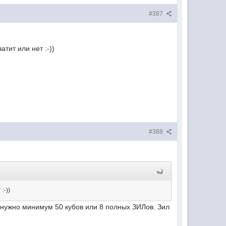
#387
тит или нет :-))
#388
:-))
нужно минимум 50 кубов или 8 полных ЗИЛов. Зил