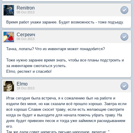
Renitron
08 Oct 2013
Время работ укажи заранее. Будет возможность - тоже подъеду.
Сегреич
08 Oct 2013
Тачка, лопаты? Что из инвентаря может понадобится?
Тоже нужно заранее время знать, чтобы все планы подстроить и
за инвентарем смотаться успеть.
Elmo, респект и спасибо!
Elmo
18 Oct 2013
Итак сегодня была встреча, я к сожалению был на работе и
ездили без меня, но как сказали всё прошло хорошо. Завтра если
всё хорошо Славик скосит траву, если есть желающие смотрите
когда он будет и выходите для начала помочь убрать траву. На
днях будет привезен песок и тогда уже займемся раскидыванием
его.
Так же дали совет написать письмо народное, вкратце: "