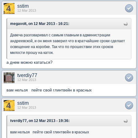
sstim
12 Mar 2013
megavolt, on 12 Mar 2013 - 16:21:
Давеча разговаривал с самым главным в администрации
андреевской, и он меня заверил что в кратчайшие сроки сделает
освещение на коробке. Так что по прошествии этих сроков
милости прошу на каток.
а днем можно кататься?
tverdiy77
12 Mar 2013
вам нельзя пейте свой глинтвейн в красных
sstim
12 Mar 2013
tverdiy77, on 12 Mar 2013 - 19:36:
вам нельзя пейте свой глинтвейн в красных