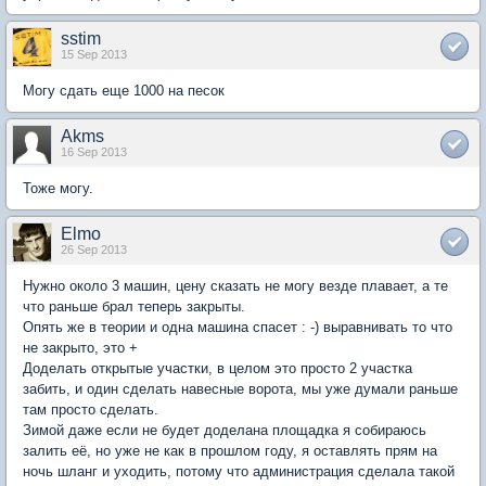
sstim
15 Sep 2013
Могу сдать еще 1000 на песок
Akms
16 Sep 2013
Тоже могу.
Elmo
26 Sep 2013
Нужно около 3 машин, цену сказать не могу везде плавает, а те
что раньше брал теперь закрыты.
Опять же в теории и одна машина спасет : -) выравнивать то что
не закрыто, это +
Доделать открытые участки, в целом это просто 2 участка
забить, и один сделать навесные ворота, мы уже думали раньше
там просто сделать.
Зимой даже если не будет доделана площадка я собираюсь
залить её, но уже не как в прошлом году, я оставлять прям на
ночь шланг и уходить, потому что администрация сделала такой