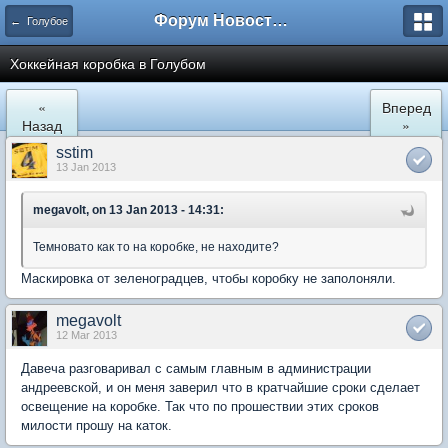
Форум Новостройки
← Голубое
Хоккейная коробка в Голубом
«
Вперед
Назад
»
sstim
13 Jan 2013
megavolt, on 13 Jan 2013 - 14:31:
Темновато как то на коробке, не находите?
Маскировка от зеленоградцев, чтобы коробку не заполоняли.
megavolt
12 Mar 2013
Давеча разговаривал с самым главным в администрации
андреевской, и он меня заверил что в кратчайшие сроки сделает
освещение на коробке. Так что по прошествии этих сроков
милости прошу на каток.