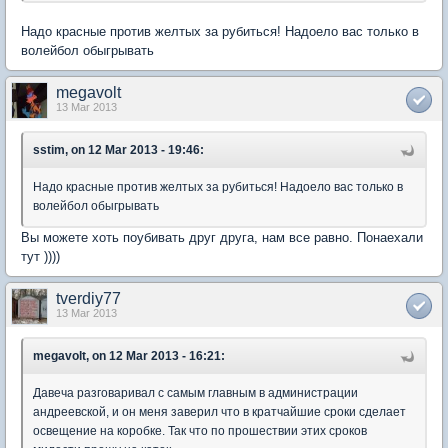
Надо красные против желтых за рубиться! Надоело вас только в
волейбол обыгрывать
megavolt
13 Mar 2013
sstim, on 12 Mar 2013 - 19:46:
Надо красные против желтых за рубиться! Надоело вас только в
волейбол обыгрывать
Вы можете хоть поубивать друг друга, нам все равно. Понаехали
тут ))))
tverdiy77
13 Mar 2013
megavolt, on 12 Mar 2013 - 16:21:
Давеча разговаривал с самым главным в администрации
андреевской, и он меня заверил что в кратчайшие сроки сделает
освещение на коробке. Так что по прошествии этих сроков