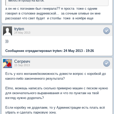
милости прошу на каток.
а он не с погонами был генерала?? я проста тоже с одним
говорил в столовке андреевской... за сочным оливье он мне
рассказал что свет будет и столбы тоже в ноябре еще
tryten
24 May 2013
)))
Сообщение отредактировал tryten: 24 May 2013 - 19:26
Сегреич
15 Sep 2013
Есть у кого желание/возможность довести вопрос с коробкой до
какого-либо законченного результата?
Elmo, можешь написать сколько примерно машин с песком нужно
для окончательного выравнивания и что по пунктам на твой
взгляд нужно доделать?
Если коробку не доделаем, то у Администрации есть плать всё
убрать и сделать парковую зону.