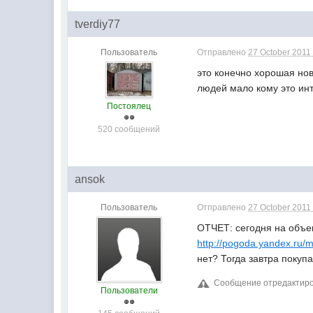
tverdiy77
Пользователь
Отправлено
27 October 2011 
это конечно хорошая нов
людей мало кому это инт
Постоялец
520 сообщений
ansok
Пользователь
Отправлено
27 October 2011 
ОТЧЕТ: сегодня на объе
http://pogoda.yandex.ru/
нет? Тогда завтра покупа
Сообщение отредактирова
Пользователи