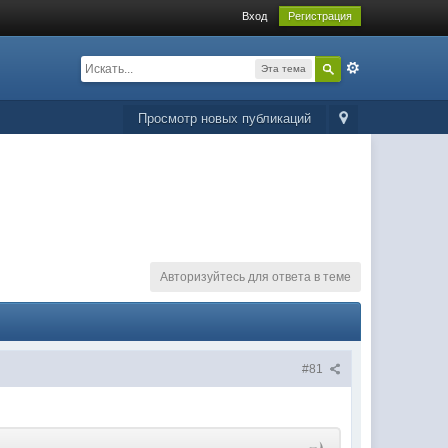
Вход
Регистрация
Эта тема
Просмотр новых публикаций
Авторизуйтесь для ответа в теме
#81