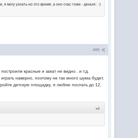
я могу узнать но это время, а оно счас тоже - деньги : -)
#89
построили красные и закат не видно.. и т.д.
 играть наверно, поэтому не так много шума будет,
ройте детскую площадку, я люблю поспать до 12,