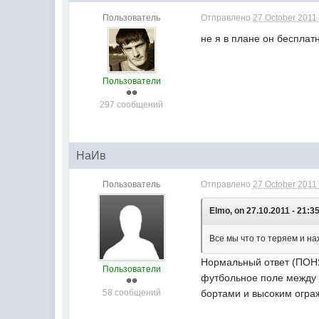
Пользователь
Отправлено
27 October 2011 
не я в плане он бесплатн
Пользователи
297 сообщений
НаИв
Пользователь
Отправлено
27 October 2011 
Elmo, on 27.10.2011 - 21:35
Все мы что то теряем и нах
Нормальный ответ (ПОНЯ
Пользователи
футбольное поле между 
58 сообщений
бортами и высоким огра