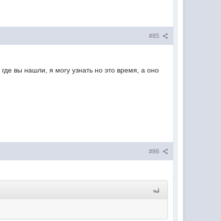
#85
 где вы нашли, я могу узнать но это время, а оно
#86