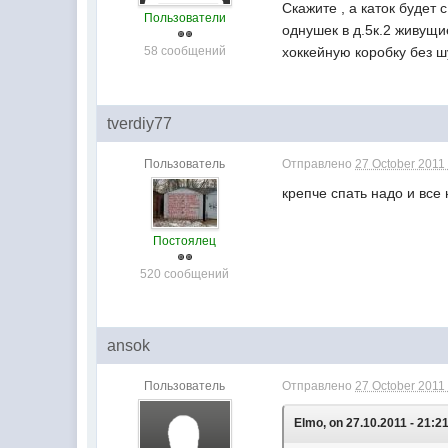
Скажите , а каток будет
Пользователи
однушек в д.5к.2 живущи
58 сообщений
хоккейную коробку без 
tverdiy77
Пользователь
Отправлено
27 October 2011 
крепче спать надо и все 
Постоялец
520 сообщений
ansok
Пользователь
Отправлено
27 October 2011 
Elmo, on 27.10.2011 - 21:21