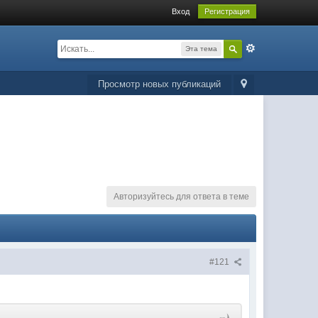
Вход
Регистрация
Эта тема
Просмотр новых публикаций
Авторизуйтесь для ответа в теме
#121