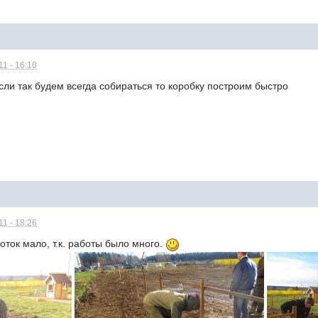
1 - 16:10
если так будем всегда собираться то коробку построим быстро
1 - 18:26
ток мало, т.к. работы было много.