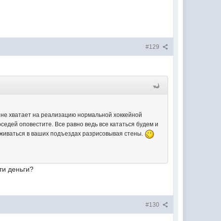
#129
о не хватает на реализацию нормальной хоккейной
оседей оповестите. Все равно ведь все кататься будем и
ерживаться в ваших подъездах разрисовывая стены.
ти деньги?
#130