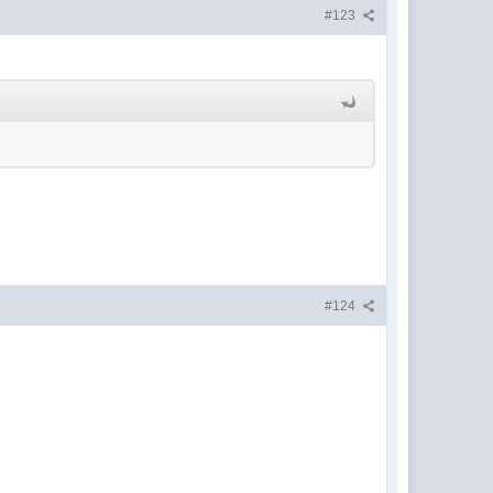
#123
#124