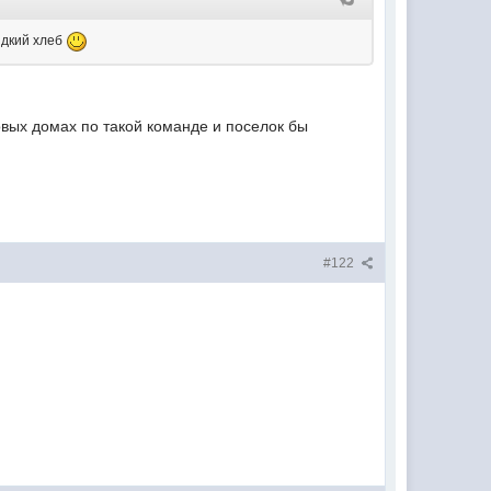
идкий хлеб
овых домах по такой команде и поселок бы
#122