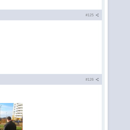
#125
#126