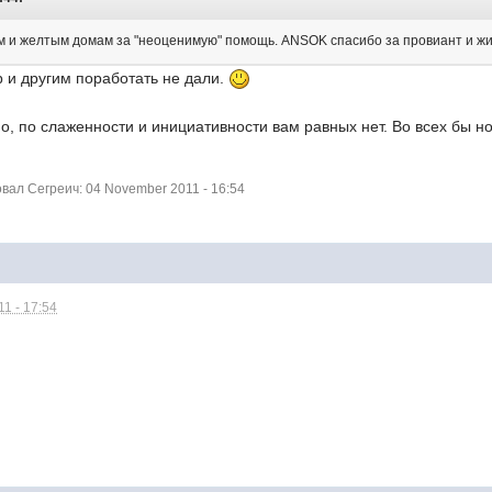
м и желтым домам за "неоценимую" помощь. ANSOK спасибо за провиант и ж
 и другим поработать не дали.
но, по слаженности и инициативности вам равных нет. Во всех бы н
ал Сегреич: 04 November 2011 - 16:54
1 - 17:54