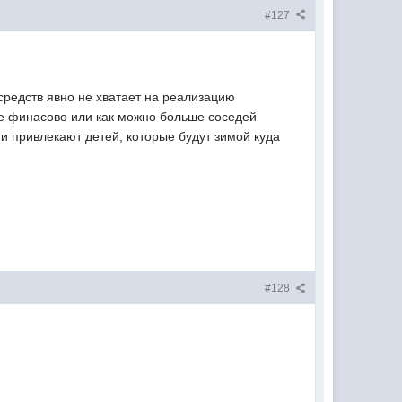
#127
средств явно не хватает на реализацию
ите финасово или как можно больше соседей
ни привлекают детей, которые будут зимой куда
#128