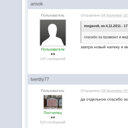
ansok
Пользователь
Отправлено
04 November 201
megavolt, on 4.11.2011 - 17
спасибо за провиант и жи
завтра новый напеку и в
Пользователи
145 сообщений
tverdiy77
Пользователь
Отправлено
04 November 201
да отдельное спасибо за 
Постоялец
520 сообщений