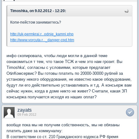
Timoshka, on 9.02.2012 - 12:20:
Копи-пейстом занимаетесь?
http://uk-permkrai.r...odnie_kamni.php
http://www.vorcuta.r..._danger-cpd.htm
инфо скопировала, чтобы люди могли в данной теме
ознакомиться т тем, что такое ТСЖ и чем это нам грозит. Вы
Timoshka', согласны с условиями, которые предлагает
ОблКомсервис? Вы готовы платить по 20000-30000 рублей за
установку некого оборудования, не известно какое оборудование,
будут ли его действительно устанавливать и т.д. А консьерж вам
сейчас нужен, когда в доме никто не живет? Считали, какая ЗП
консьержа получается исходя из наших оплат?
zayats
09 Feb 2012
вообще пока мы не получим собственность, мы не обязаны
платить даже за коммуналку:
В соответствии со ст. 210 Гражданского кодекса РФ бремя