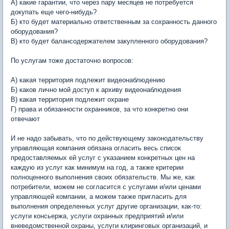
А) какие гарантии, что через пару месяцев не потребуется
докупать еще чего-нибудь?
Б) кто будет материально ответственным за сохранность данного
оборудования?
В) кто будет балансодержателем закупленного оборудования?
По услугам тоже достаточно вопросов:
А) какая территория подлежит видеонаблюдению
Б) каков лично мой доступ к архиву видеонаблюдения
В) какая территория подлежит охране
Г) права и обязанности охранников, за что конкретно они
отвечают
И не надо забывать, что по действующему законодательству
управляющая компания обязана огласить весь список
предоставляемых ей услуг с указанием конкретных цен на
каждую из услуг как минимум на год, а также критерии
полноценного выполнения своих обязательств. Мы же, как
потребители, можем не согласится с услугами и/или ценами
управляющей компании, а можем также пригласить для
выполнения определенных услуг другие организации, как-то:
услуги консьержа, услуги охранных предприятий и/или
вневедомственной охраны, услуги клиринговых организаций, и