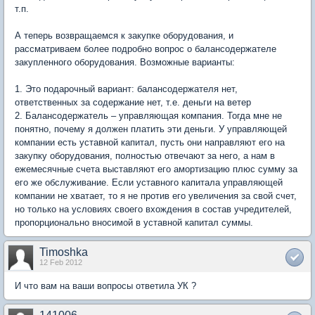
т.п.
А теперь возвращаемся к закупке оборудования, и
рассматриваем более подробно вопрос о балансодержателе
закупленного оборудования. Возможные варианты:
1. Это подарочный вариант: балансодержателя нет,
ответственных за содержание нет, т.е. деньги на ветер
2. Балансодержатель – управляющая компания. Тогда мне не
понятно, почему я должен платить эти деньги. У управляющей
компании есть уставной капитал, пусть они направляют его на
закупку оборудования, полностью отвечают за него, а нам в
ежемесячные счета выставляют его амортизацию плюс сумму за
его же обслуживание. Если уставного капитала управляющей
компании не хватает, то я не против его увеличения за свой счет,
но только на условиях своего вхождения в состав учредителей,
пропорционально вносимой в уставной капитал суммы.
Timoshka
12 Feb 2012
И что вам на ваши вопросы ответила УК ?