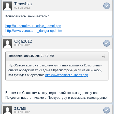
Timoshka
09 Feb 2012
Копи-пейстом занимаетесь?
http://uk-permkrai.r...odnie_kamni.php
http://www.vorcuta.r..._danger-cpd.htm
Olga2012
09 Feb 2012
Timoshka, on 9.02.2012 - 10:59:
Ну. Облкомсервис - это видимо кэптивная компания Комстрина -
она же обслуживает их дома в Красногорске, если не ошибаюсь,
вот тут идёт обсуждение
http://www.spmost.ru/index.php
В этом же Спасском мосту, идет такой же развод, как у нас!
Придется писать письмо в Прокуратуру и вызывать телевидение!
zayats
09 Feb 2012