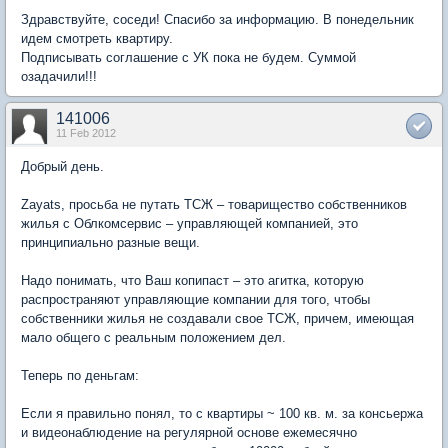
Здравствуйте, соседи! Спасибо за информацию. В понедельник
идем смотреть квартиру.
Подписывать соглашение с УК пока не будем. Суммой
озадачили!!!
141006
11 Feb 2012
Добрый день.
Zayats, просьба не путать ТСЖ – товарищество собственников
жилья с Облкомсервис – управляющей компанией, это
принципиально разные вещи.
Надо понимать, что Ваш копипаст – это агитка, которую
распространяют управляющие компании для того, чтобы
собственники жилья не создавали свое ТСЖ, причем, имеющая
мало общего с реальным положением дел.
Теперь по деньгам:
Если я правильно понял, то с квартиры ~ 100 кв. м. за консьержа
и видеонаблюдение на регулярной основе ежемесячно