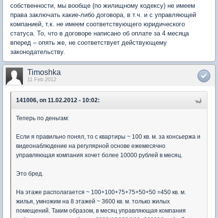
собственности, мы вообще (по жилищному кодексу) не имеем
права заключать какие-либо договора, в т.ч. и с управляющей
компанией, т.к. не имеем соответствующего юридического
статуса. То, что в договоре написано об оплате за 4 месяца
вперед – опять же, не соответствует действующему
законодательству.
Timoshka
11 Feb 2012
141006, on 11.02.2012 - 10:02:
Теперь по деньгам:
Если я правильно понял, то с квартиры ~ 100 кв. м. за консьержа и
видеонаблюдение на регулярной основе ежемесячно
управляющая компания хочет более 10000 рублей в месяц.
Это бред.
На этаже располагается ~ 100+100+75+75+50+50 =450 кв. м.
жилья, умножим на 8 этажей ~ 3600 кв. м. только жилых
помещений. Таким образом, в месяц управляющая компания