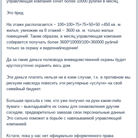
управляющая компания хочет более 10000 рублей в месяц.
Это бред.
На этаже располагается ~ 100+100+75+75+50+50 =450 кв. м.
жилья, умножим на 8 этажей ~ 3600 кв. м. только жилых
помещений. Таким образом, в месяц управляющая компания
собирается получать более 3600*10000/100=360000 рублей
только за охрану и видеонаблюдение!
Да за такие деньги полвзвода вневедомственной охраны будет
круглосуточно охранять весь дом.
Эти деньги платить нельзя ни в коем случае, т.к. в противном мы
рискуем навсегда повесить эти регулярные «услуги» на свой
семейный бюджет.
Большая просьба к тем, кто уже получил на руки какие-либо
бумаги – выкладывайте их сканы для ознакомления другим
соседям, предварительно замазав свои персональные данные.
Это сильно поможет в борьбе с навязываемой управляющей
компанией.
Кстати, пока у нас нет официально оформленного права