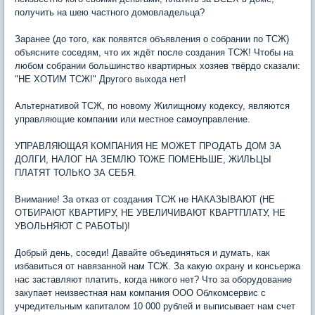
получить на шею частного домовладельца?
Заранее (до того, как появятся объявления о собрании по ТСЖ)
объясните соседям, что их ждёт после создания ТСЖ! Чтобы на
любом собрании большинство квартирных хозяев твёрдо сказали:
"НЕ ХОТИМ ТСЖ!" Другого выхода нет!
Альтернативой ТСЖ, по новому Жилищному кодексу, являются
управляющие компании или местное самоуправление.
УПРАВЛЯЮЩАЯ КОМПАНИЯ НЕ МОЖЕТ ПРОДАТЬ ДОМ ЗА
ДОЛГИ, НАЛОГ НА ЗЕМЛЮ ТОЖЕ ПОМЕНЬШЕ, ЖИЛЬЦЫ
ПЛАТЯТ ТОЛЬКО ЗА СЕБЯ.
Внимание! За отказ от создания ТСЖ не НАКАЗЫВАЮТ (НЕ
ОТБИРАЮТ КВАРТИРУ, НЕ УВЕЛИЧИВАЮТ КВАРТПЛАТУ, НЕ
УВОЛЬНЯЮТ С РАБОТЫ)!
Добрый день, соседи! Давайте объединяться и думать, как
избавиться от навязанной нам ТСЖ. За какую охрану и консьержа
нас заставляют платить, когда никого нет? Что за оборудование
закупает неизвестная нам компания ООО Облкомсервис с
учредительным капиталом 10 000 рублей и выписывает нам счет