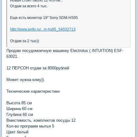
Новая стоит около 12 что-ли..
Отдам за всего 4 тыс.
Еще есть монитор 19" Sony SDM-HS95
http://www.avito.ru/...m-hs95_54032713
Отдам за 2 тыс))
Продам посудомоечную машинку Electrolux ( INTUITION) ESF-
63021.
12 ПЕРСОН отдам за 8000рублей
Может нужна кому)).
Технические характеристики
Высота 85 см
Ширина 60 см
Глубина 60 см
Вместимость, комплектов посуды 12
Кол-во программ мытья 5
Цвет белый