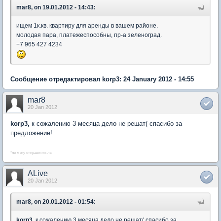
mar8, on 19.01.2012 - 14:43:
ищем 1к.кв. квартиру для аренды в вашем районе.
молодая пара, платежеспособны, пр-а зеленоград.
+7 965 427 4234
Сообщение отредактировал korp3: 24 January 2012 - 14:55
mar8
20 Jan 2012
korp3,
к сожалению 3 месяца дело не решат( спасибо за
предложение!
*не могу отправлять лс
ALive
20 Jan 2012
mar8, on 20.01.2012 - 01:54:
korp3,
к сожалению 3 месяца дело не решат( спасибо за