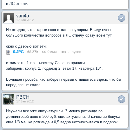
в ЛС ответил.
van4o
17 Jan 2012
Не ожидал, что старые окна столь популярны. Ввиду очень
большого количества вопросов в ЛС отвечу сразу всем тут.
окно с дверью вот эти:
0.JPG
68.27К
44 Количество загрузок:
стоимость: 1 т.р. - мастеру Саше на пряники.
забираем: корпус 1, подъезд 2, этаж 17, квартира 134.
Большая просьба, кто заберет первый отпишитесь здесь. что бы
народ зря не ходил.
PBCH
17 Jan 2012
Неужели все уже оштукатурили. З мешка ротбанда по
демпинговой цене в 300 руб. еще актуальны. В качестве бонуса
еще 1/3 мешка ротбанда и 0,5 ведра бетоноконтакта в подарок.