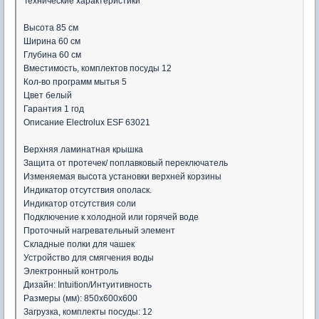
Технические характеристики
Высота 85 см
Ширина 60 см
Глубина 60 см
Вместимость, комплектов посуды 12
Кол-во программ мытья 5
Цвет белый
Гарантия 1 год
Описание Electrolux ESF 63021
Верхняя ламинатная крышка
Защита от протечек/ поплавковый переключатель
Изменяемая высота установки верхней корзины
Индикатор отсутствия ополаск.
Индикатор отсутствия соли
Подключение к холодной или горячей воде
Проточный нагревательный элемент
Складные полки для чашек
Устройство для смягчения воды
Электронный контроль
Дизайн: Intuition/Интуитивность
Размеры (мм): 850x600x600
Загрузка, комплекты посуды: 12