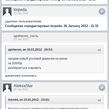
torpeda
23 Jan 2012
удалено пользователем
Сообщение отредактировал torpeda: 26 January 2012 - 11:32
apsheron_гость
23 Jan 2012
apsheron, on 16.01.2012 - 20:53:
продам новый уголовой диванчик на кухню
за 20000р
разбираеться в кровать
диванчики кончились
AleksaStar
24 Jan 2012
Amstel, on 15.01.2012 - 23:01:
Дорогие соседи, приму в дар или за символическую плату