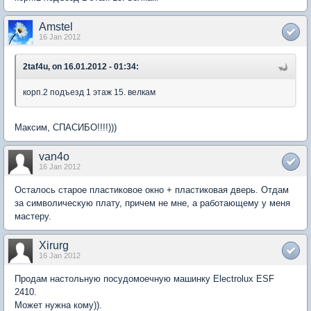
Amstel
16 Jan 2012
2taf4u, on 16.01.2012 - 01:34:
корп.2 подъезд 1 этаж 15. велкам
Максим, СПАСИБО!!!!)))
van4o
16 Jan 2012
Осталось старое пластиковое окно + пластиковая дверь. Отдам
за символическую плату, причем не мне, а работающему у меня
мастеру.
Xirurg
16 Jan 2012
Продам настольную посудомоечную машинку Electrolux ESF
2410.
Может нужна кому)).