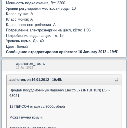
Мощность подключения, Вт: 2200
Уровни регулировки жесткости воды: 10
Класс сушки: A
Класс мойки: A
Класс энергопотребления: A
Потребление электроэнергии на цикл, кВтч: 1,05
Потребление воды на цикл, л: 18
Уровень шума, Дб: 49
Цвет: белый
Сообщение отредактировал apsheron: 16 January 2012 - 19:51
apsheron_гость
16 Jan 2012
apsheron, on 16.01.2012 - 19:45:
Продам посудомоечную машинку Electrolux ( INTUITION) ESF-
63021.
12 ПЕРСОН отдам за 8000рублей
Может нужна кому)).