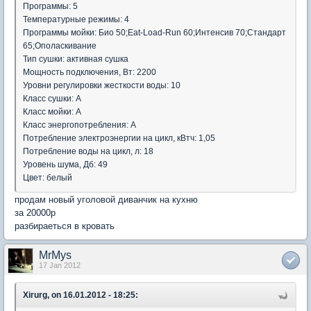
Программы: 5
Температурные режимы: 4
Программы мойки: Био 50;Eat-Load-Run 60;Интенсив 70;Стандарт
65;Ополаскивание
Тип сушки: активная сушка
Мощность подключения, Вт: 2200
Уровни регулировки жесткости воды: 10
Класс сушки: A
Класс мойки: A
Класс энергопотребления: A
Потребление электроэнергии на цикл, кВтч: 1,05
Потребление воды на цикл, л: 18
Уровень шума, Дб: 49
Цвет: белый
продам новый уголовой диванчик на кухню
за 20000р
разбираеться в кровать
MrMys
17 Jan 2012
Xirurg, on 16.01.2012 - 18:25: