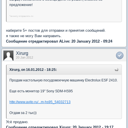
предложение!
*не могу отправлять лс
наберите 5+ постов для отправки и принятия сообщений.
я также не могу Вам направить.
Сообщение отредактировал ALive: 20 January 2012 - 09:24
Xirurg
20 Jan 2012
Xirurg, on 16.01.2012 - 18:25:
Продам настольную посудомоечную машинку Electrolux ESF 2410.
Еще есть монитор 19" Sony SDM-HS95
http://www.avito.ru/...m-hs95_54032713
Отдам за 2 тыс))
Усё продано.
Сообщение отредактировал Xirurg: 20 January 2012 - 19:17