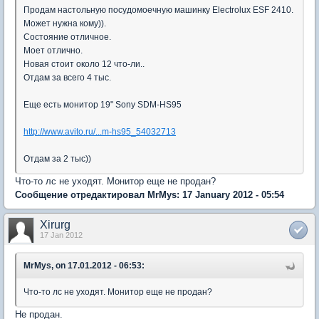
Продам настольную посудомоечную машинку Electrolux ESF 2410.
Может нужна кому)).
Состояние отличное.
Моет отлично.
Новая стоит около 12 что-ли..
Отдам за всего 4 тыс.
Еще есть монитор 19" Sony SDM-HS95
http://www.avito.ru/...m-hs95_54032713
Отдам за 2 тыс))
Что-то лс не уходят. Монитор еще не продан?
Сообщение отредактировал MrMys: 17 January 2012 - 05:54
Xirurg
17 Jan 2012
MrMys, on 17.01.2012 - 06:53:
Что-то лс не уходят. Монитор еще не продан?
Не продан.