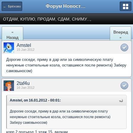
Форум Новостройки
← Брёхово
ОТДАМ, КУПЛЮ, ПРОДАМ, СДАМ, СНИМУ...,
«
Вперед
Назад
»
Amstel
15 Jan 2012
Дорогие соседи, приму в дар или за символическую плату
ненужные стоительные козла, оставшиеся после ремонта) Заберу
самовыносом)
2taf4u
16 Jan 2012
Amstel, on 16.01.2012 - 00:01:
Дорогие соседи, приму в дар или за символическую плату
ненужные стоительные козла, оставшиеся после ремонта)
Заберу самовыносом)
корп.2 подъезд 1 этаж 15. велкам