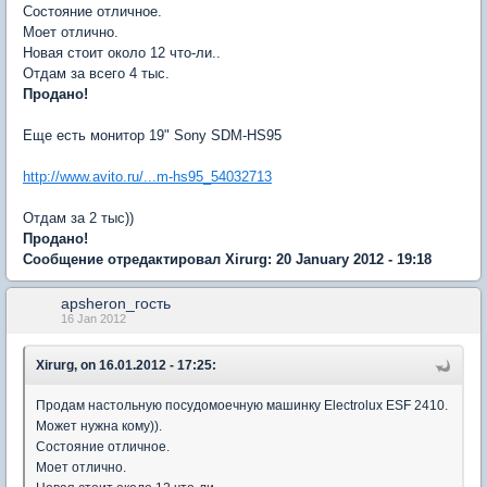
Состояние отличное.
Моет отлично.
Новая стоит около 12 что-ли..
Отдам за всего 4 тыс.
Продано!
Еще есть монитор 19" Sony SDM-HS95
http://www.avito.ru/...m-hs95_54032713
Отдам за 2 тыс))
Продано!
Сообщение отредактировал Xirurg: 20 January 2012 - 19:18
apsheron_гость
16 Jan 2012
Xirurg, on 16.01.2012 - 17:25:
Продам настольную посудомоечную машинку Electrolux ESF 2410.
Может нужна кому)).
Состояние отличное.
Моет отлично.