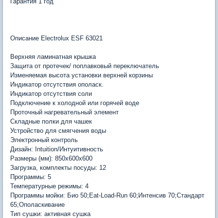
Гарантия 1 год
Описание Electrolux ESF 63021
Верхняя ламинатная крышка
Защита от протечек/ поплавковый переключатель
Изменяемая высота установки верхней корзины
Индикатор отсутствия ополаск.
Индикатор отсутствия соли
Подключение к холодной или горячей воде
Проточный нагревательный элемент
Складные полки для чашек
Устройство для смягчения воды
Электронный контроль
Дизайн: Intuition/Интуитивность
Размеры (мм): 850x600x600
Загрузка, комплекты посуды: 12
Программы: 5
Температурные режимы: 4
Программы мойки: Био 50;Eat-Load-Run 60;Интенсив 70;Стандарт
65;Ополаскивание
Тип сушки: активная сушка