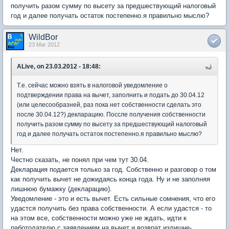
получить разом сумму по высету за предшествующий налоговый
год и далее получать остаток постепенно.я правильно мыслю?
WildBor
23 Mar 2012
ALive, on 23.03.2012 - 18:48:
Т.е. сейчас можно взять в налоговой уведомление о
подтверждении права на вычет, заполнить и подать до 30.04.12
(или целесообразней, раз пока нет собственности сделать это
после 30.04.12?) декларацию. Поссле получения собственности
получить разом сумму по высету за предшествующий налоговый
год и далее получать остаток постепенно.я правильно мыслю?
Нет.
Честно сказать, не понял при чем тут 30.04.
Декларация подается только за год. Собственно и разговор о том
как получить вычет не дожидаясь конца года. Ну и не заполняя
лишнюю бумажку (декларацию).
Уведомление - это и есть вычет. Есть сильные сомнения, что его
удастся получить без права собственности. А если удастся - то
на этом все, собственности можно уже не ждать, идти к
работодателю с заявлением на вычет и возврат излишне-