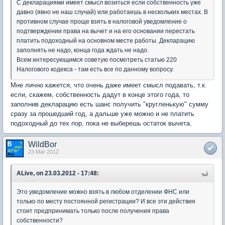
С декларациями имеет смысл возиться если собственность уже
давно (явно не наш случай) или работаешь в нескольких местах. В
противном случае проще взять в налоговой уведомление о
подтверждении права на вычет и на его основании перестать
платить подоходный на основном месте работы. Декларацию
заполнять не надо, конца года ждать не надо.
Всем интересующимся советую посмотреть статью 220
Налогового кодекса - там есть все по данному вопросу.
Мне лично кажется, что очень даже имеет смысл подавать, т.к.
если, скажем, собственность дадут в конце этого года, то
заполнив декларацию есть шанс получить "кругленькую" сумму
сразу за прошедший год, а дальше уже можно и не платить
подоходный до тех пор, пока не выберешь остаток вычета.
WildBor
23 Mar 2012
ALive, on 23.03.2012 - 17:48:
Это уведомление можно взять в любом отделении ФНС или
только по месту постоянной регистрации? И все эти действия
стоит предпринимать только после получения права
собственности?