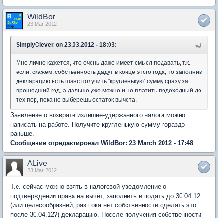
WildBor
23 Mar 2012
SimplyClever, on 23.03.2012 - 18:03:
Мне лично кажется, что очень даже имеет смысл подавать, т.к.
если, скажем, собственность дадут в конце этого года, то заполнив
декларацию есть шанс получить "кругленькую" сумму сразу за
прошедший год, а дальше уже можно и не платить подоходный до
тех пор, пока не выберешь остаток вычета.
Заявление о возврате излишне-удержанного налога можно
написать на работе. Получите кругленькую сумму гораздо
раньше.
Сообщение отредактировал WildBor: 23 March 2012 - 17:48
ALive
23 Mar 2012
Т.е. сейчас можно взять в налоговой уведомление о
подтверждении права на вычет, заполнить и подать до 30.04.12
(или целесообразней, раз пока нет собственности сделать это
после 30.04.12?) декларацию. Поссле получения собственности