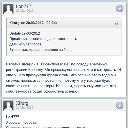
Lori777
22 Mar 2012
Xirurg, on 20.03.2012 - 02:34:
Update 19-03-2012
Предварительное заседание состоялось.
Дали кучу запросов.
Второе заседание назначено на 9 апр.
Сегодня звонили в "ПроектИнвест-1" по поводу временной
регистрации Кириллу. Он проконсультировал, что и как делать. И
еще у него прозвучала фраза о том, что осенью этого года мы
сможем прописаться постоянно, потому что у нас уже будет
собственность на квартиры. Не знаем, верить ему или нет, что
собственность будет оформлена осенью.
Xirurg
22 Mar 2012
Lori777
Хорошая новость.
Я просто тороплюсь из-за налогового вычета.