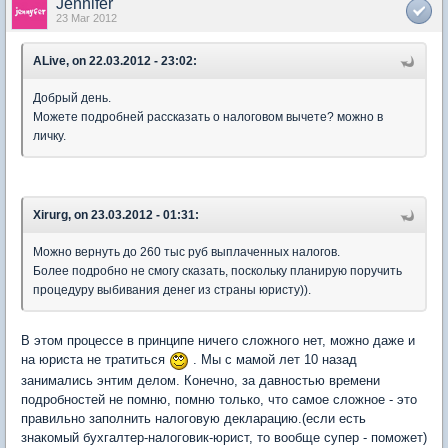
Jennifer
23 Mar 2012
ALive, on 22.03.2012 - 23:02:
Добрый день.
Можете подробней рассказать о налоговом вычете? можно в
личку.
Xirurg, on 23.03.2012 - 01:31:
Можно вернуть до 260 тыс руб выплаченных налогов.
Более подробно не смогу сказать, поскольку планирую поручить
процедуру выбивания денег из страны юристу)).
В этом процессе в принципе ничего сложного нет, можно даже и
на юриста не тратиться
. Мы с мамой лет 10 назад
занимались энтим делом. Конечно, за давностью времени
подробностей не помню, помню только, что самое сложное - это
правильно заполнить налоговую декларацию.(если есть
знакомый бухгалтер-налоговик-юрист, то вообще супер - поможет)