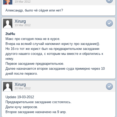
19 Mar 2012
Александр, было чё сёдня или нет?
Xirurg
19 Mar 2012
2taf4u
Макс про сегодня пока не в курсе.
Вчера на всякий случай напомнил юристу про заседание)).
Но 16-го тот же юрист был на предварительном заседании
другого нашего соседа, с которым мы вместе и обратились к
нему.
Первое заседание предварительное.
Далее назначается второе заседание суда примерно через 10
дней после первого.
Xirurg
20 Mar 2012
Update 19-03-2012
Предварительное заседание состоялось.
Дали кучу запросов.
Второе заседание назначено на 9 апр.