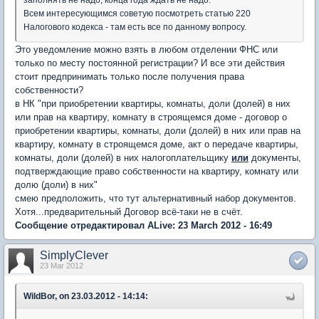
заполнять не надо, конца года ждать не надо.
Всем интересующимся советую посмотреть статью 220
Налогового кодекса - там есть все по данному вопросу.
Это уведомление можно взять в любом отделении ФНС или
только по месту постоянной регистрации? И все эти действия
стоит предпринимать только после получения права
собственности?
в НК "при приобретении квартиры, комнаты, доли (долей) в них
или прав на квартиру, комнату в строящемся доме - договор о
приобретении квартиры, комнаты, доли (долей) в них или прав на
квартиру, комнату в строящемся доме, акт о передаче квартиры,
комнаты, доли (долей) в них налогоплательщику
или
документы,
подтверждающие право собственности на квартиру, комнату или
долю (доли) в них"
смею предположить, что тут альтернативный набор документов.
Хотя...предварительный Договор всё-таки не в счёт.
Сообщение отредактировал ALive: 23 March 2012 - 16:49
SimplyClever
23 Mar 2012
WildBor, on 23.03.2012 - 14:14: