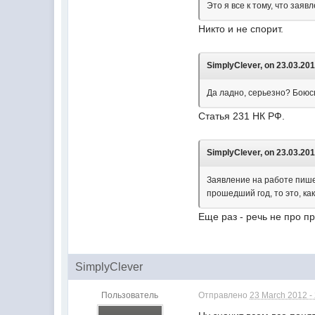
Это я все к тому, что зая
Никто и не спорит.
SimplyClever, on 23.03.201
Да ладно, серьезно? Боюсь
Статья 231 НК РФ.
SimplyClever, on 23.03.201
Заявление на работе пише
прошедший год, то это, ка
Еще раз - речь не про п
SimplyClever
Пользователь
Отправлено
23 March 2012 -