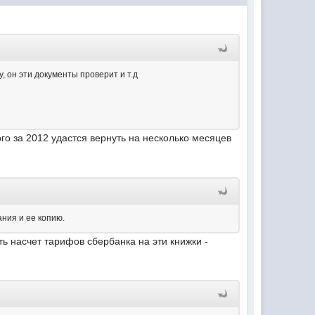
, он эти документы проверит и т.д
о за 2012 удастся вернуть на несколько месяцев
ания и ее копию.
ть насчет тарифов сбербанка на эти книжки -