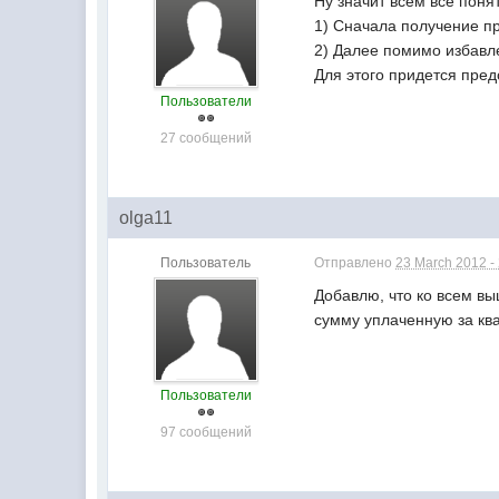
Ну значит всем все пон
1) Сначала получение пр
2) Далее помимо избавл
Для этого придется пре
Пользователи
27 сообщений
olga11
Пользователь
Отправлено
23 March 2012 -
Добавлю, что ко всем в
сумму уплаченную за ква
Пользователи
97 сообщений