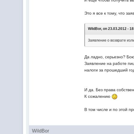
И еще чтобы получить вы
Это я все к тому, что за
WildBor, on 23.03.2012 - 18
Заявление о возврате изл
Да ладно, серьезно? Бою
Заявление на работе пи
налоги за прошедший год
И да. Без права собствен
К сожалению
В том числе и по этой п
WildBor