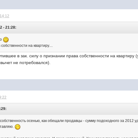
 14:12
2 - 21:28:
но
собственности на квартиру....
упившее в зак. силу о признании права собственности на квартиру (
вычет не потребовался).
9:22
:29:
собственность осенью, как обещали продавцы - сумму подоходного за 2012 уд
ставляю.