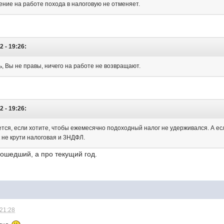
вление на работе похода в налоговую не отменяет.
2 - 19:26:
, Вы не правы, ничего на работе не возвращают.
2 - 19:26:
тся, если хотите, чтобы ежемесячно подоходный налог не удерживался. А ес
к не крути налоговая и 3НДФЛ.
рошедший, а про текущий год.
 21:28