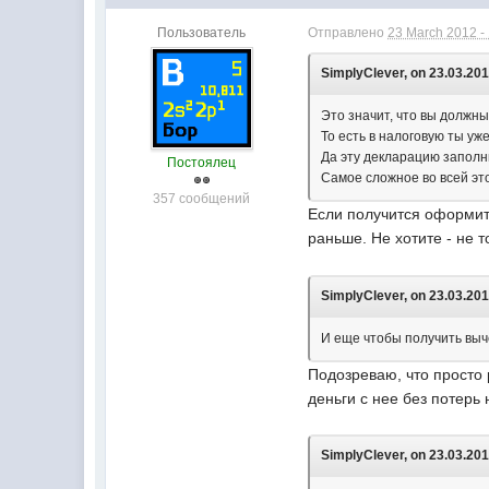
Пользователь
Отправлено
23 March 2012 -
SimplyClever, on 23.03.201
Это значит, что вы должны
То есть в налоговую ты уж
Да эту декларацию заполни
Постоялец
Самое сложное во всей это
357 сообщений
Если получится оформить
раньше. Не хотите - не 
SimplyClever, on 23.03.201
И еще чтобы получить выче
Подозреваю, что просто 
деньги с нее без потерь
SimplyClever, on 23.03.201