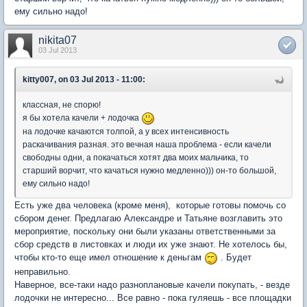
ему сильно надо!
nikita07
03 Jul 2013
kitty007, on 03 Jul 2013 - 11:00:
классная, не спорю!
я бы хотела качели + лодочка
на лодочке качаются толпой, а у всех интенсивность
раскачивания разная. это вечная наша проблема - если качели
свободны одни, а покачаться хотят два моих мальчика, то
старший ворчит, что качаться нужно медленно))) он-то большой,
ему сильно надо!
Есть уже два человека (кроме меня), которые готовы помочь со
сбором денег. Предлагаю Александре и Татьяне возглавить это
мероприятие, поскольку они были указаны ответственными за
сбор средств в листовках и люди их уже знают. Не хотелось бы,
чтобы кто-то еще имел отношение к деньгам
. Будет
неправильно.
Наверное, все-таки надо разноплановые качели покупать, - везде
лодочки не интересно... Все равно - пока гуляешь - все площадки