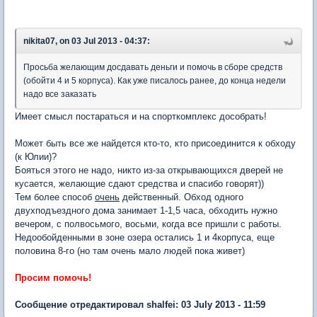
nikita07, on 03 Jul 2013 - 04:37:
Просьба желающим досдавать деньги и помочь в сборе средств
(обойти 4 и 5 корпуса). Как уже писалось ранее, до конца недели
надо все заказать
Имеет смысл постараться и на спорткомплекс дособрать!
Может быть все же найдется кто-то, кто присоединится к обходу
(к Юлии)?
Бояться этого не надо, никто из-за открывающихся дверей не
кусается, желающие сдают средства и спасибо говорят))
Тем более способ
очень
действенный. Обход одного
двухподъездного дома занимает 1-1,5 часа, обходить нужно
вечером, с полвосьмого, восьми, когда все пришли с работы.
Недообойденными в зоне озера остались 1 и 4корпуса, еще
половина 8-го (но там очень мало людей пока живет)
Просим помочь!
Сообщение отредактировал shalfei: 03 July 2013 - 11:59