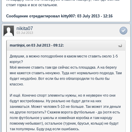
стоит горка и все остальное.
Сообщение отредактировал kitty007: 03 July 2013 - 12:16
nikita07
03 Jul 2013
martinjoi, on 03 Jul 2013 - 09:12:
Девушки, а можно поподробнее в каком месте ставить около 1-5
корпус?
Моё мнение ставить там где сейчас есть площадка. А на берегу
мне кажется ставить ненужно. Туда нет нормального подхода. Там
будет неудобно. Вот если бы его облагородили то было бы
классно.
И ещё. Конечно спорт элементы нужны, но я неуверен что они
будут востребованы. Ну реально не будут дети на них
заниматься. Может человек 5-10 не больше. Так может эти деньги
на другое потратить? Скажем ворота футбольные - да (хотя есть
поле футбольное у школы и хоккейная коробка и там народу
помоему небывает), остальное (турник, брусья, кольца) не будут
так популярны. Буду рад если ошибаюсь.