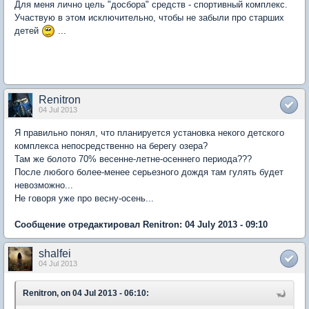
Для меня лично цель "досбора" средств - спортивный комплекс.
Участвую в этом исключительно, чтобы не забыли про старших
детей
...
Renitron
04 Jul 2013
Я правильно понял, что планируется установка некого детского
комплекса непосредственно на берегу озера?
Там же болото 70% весенне-летне-осеннего периода???
После любого более-менее серьезного дождя там гулять будет
невозможно...
Не говоря уже про весну-осень...
Сообщение отредактировал Renitron: 04 July 2013 - 09:10
shalfei
04 Jul 2013
Renitron, on 04 Jul 2013 - 06:10: