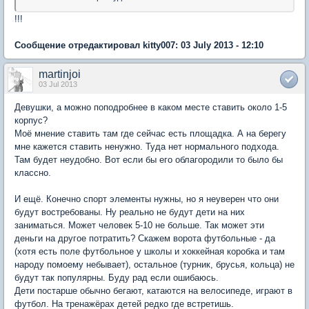
!!!
Сообщение отредактировал kitty007: 03 July 2013 - 12:10
martinjoi
03 Jul 2013
Девушки, а можно поподробнее в каком месте ставить около 1-5
корпус?
Моё мнение ставить там где сейчас есть площадка. А на берегу
мне кажется ставить ненужно. Туда нет нормального подхода.
Там будет неудобно. Вот если бы его облагородили то было бы
классно.
И ещё. Конечно спорт элементы нужны, но я неуверен что они
будут востребованы. Ну реально не будут дети на них
заниматься. Может человек 5-10 не больше. Так может эти
деньги на другое потратить? Скажем ворота футбольные - да
(хотя есть поле футбольное у школы и хоккейная коробка и там
народу помоему небывает), остальное (турник, брусья, кольца) не
будут так популярны. Буду рад если ошибаюсь.
Дети постарше обычно бегают, катаются на велосипеде, играют в
футбол. На тренажёрах детей редко где встретишь.