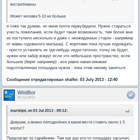
востребованы
Может человек 5-10 не больше
я тоже так думаю, но меня почти переубедили. Нужно стараться
учесть пожелания, если будет такая возможность, тем более мне
их поступило несколько и даже с неожиданных сторон - например
от мамы годовалого малыша). С воротами пока лучше подождать
- просто установть их где-нибудь недостаточно, толку не будет,
нужен или забор вокруг если это небольшое пространство, если
большое (берег например) - все равно какая-никакая
подготовленная площадка нужна - пока этим некому заняться.
Сообщение отредактировал shalfei: 03 July 2013 - 12:40
WildBor
03 Jul 2013
martinjoi, on 03 Jul 2013 - 09:12:
Девушки, а можно поподробнее в каком месте ставить около 1-5
корпус?
Предлагаю за сарайками. Там как раз кто-то площадку насыпал.