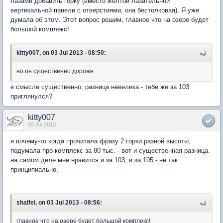
лазами добавить горку (вместо желтой лазательной
вертикальной панели с отверстиями, она бестолковая). Я уже
думала об этом. Этот вопрос решим, главное что на озере будет
большой комплекс!
kitty007, on 03 Jul 2013 - 08:50:
но он существенно дороже
в смысле существенно, разница невелика - тебе же за 103
приглянулся?
kitty007
03 Jul 2013
я почему-то когда прочитала фразу 2 горки разной высоты,
подумала про комплекс за 80 тыс. - вот и существенная разница.
на самом деле мне нравится и за 103, и за 105 - не так
принципиально,
shalfei, on 03 Jul 2013 - 08:56:
главное что на озере будет большой комплекс!