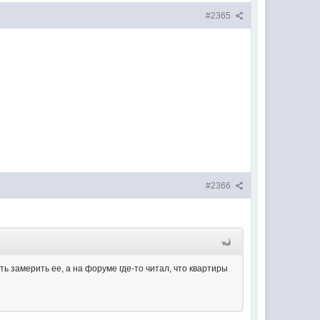
#2365
#2366
ть замерить ее, а на форуме где-то читал, что квартиры