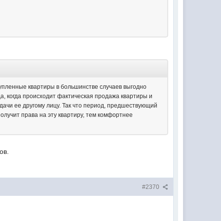
упленные квартиры в большинстве случаев выгодно
а, когда происходит фактическая продажа квартиры и
дачи ее другому лицу. Так что период, предшествующий
получит права на эту квартиру, тем комфортнее
ов.
#2370