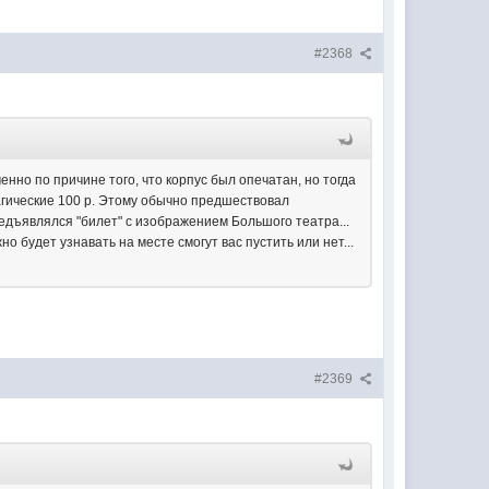
#2368
енно по причине того, что корпус был опечатан, но тогда
 магические 100 р. Этому обычно предшествовал
предъявлялся "билет" с изображением Большого театра...
 будет узнавать на месте смогут вас пустить или нет...
#2369