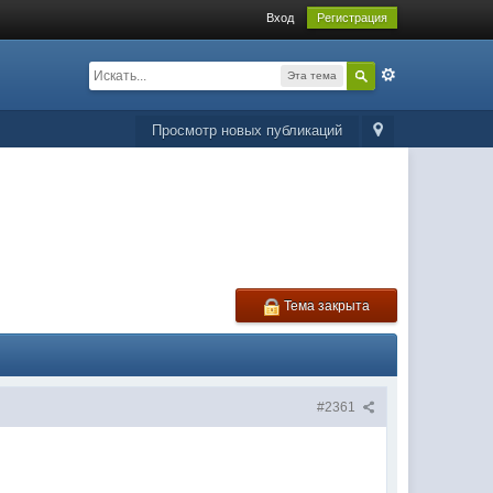
Вход
Регистрация
Эта тема
Просмотр новых публикаций
Тема закрыта
#2361