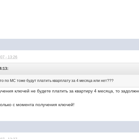
07 - 13:26
4:13:
 кто по МС тоже будут платить кварплату за 4 месяца или нет???
чения ключей не будете платить за квартиру 4 месяца, то задолжн
только с момента получения ключей!