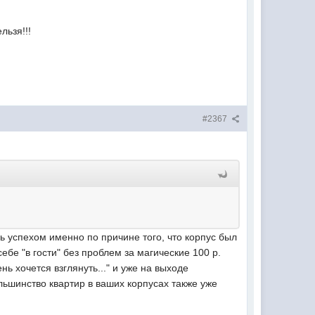
льзя!!!
#2367
ь успехом именно по причине того, что корпус был
себе "в гости" без проблем за магические 100 р.
ь хочется взглянуть..." и уже на выходе
льшинство квартир в ваших корпусах также уже