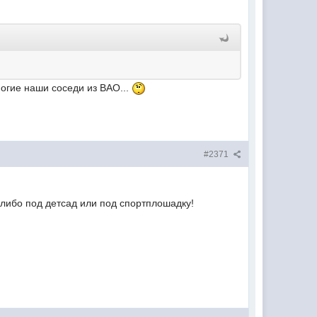
огие наши соседи из ВАО...
#2371
 либо под детсад или под спортплошадку!