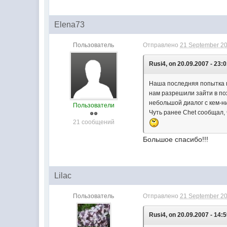
Elena73
Пользователь
Отправлено
21 September 20
Rusi4, on 20.09.2007 - 23:0
Наша последняя попытка по
нам разрешили зайти в пох
небольшой диалог с кем-ни
Пользователи
Чуть ранее Chet сообщал, 
21 сообщений
Большое спасибо!!!
Lilac
Пользователь
Отправлено
21 September 20
Rusi4, on 20.09.2007 - 14:5