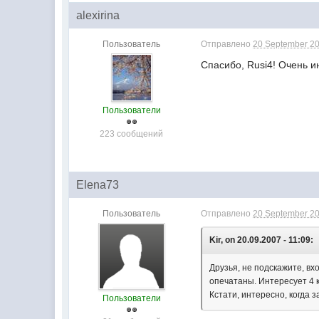
alexirina
Пользователь
Отправлено
20 September 20
Спасибо, Rusi4! Очень 
Пользователи
223 сообщений
Elena73
Пользователь
Отправлено
20 September 20
Kir, on 20.09.2007 - 11:09:
Друзья, не подскажите, вх
опечатаны. Интересует 4 
Кстати, интересно, когда 
Пользователи