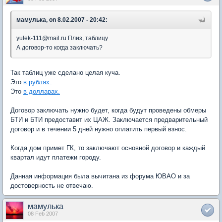
мамулька, on 8.02.2007 - 20:42:
yulek-111@mail.ru Плиз, таблицу
А договор-то когда заключать?
Так таблиц уже сделано целая куча.
Это
в рублях.
Это
в долларах.
Договор заключать нужно будет, когда будут проведены обмеры
БТИ и БТИ предоставит их ЦАЖ. Заключается предварительный
договор и в течении 5 дней нужно оплатить первый взнос.
Когда дом примет ГК, то заключают основной договор и каждый
квартал идут платежи городу.
Данная информация была вычитана из форума ЮВАО и за
достоверность не отвечаю.
мамулька
08 Feb 2007