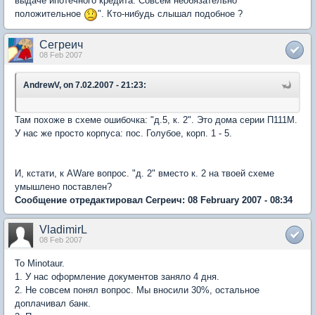
выдаче ипотечного кредита. Совсем необязательно
положительное
". Кто-нибудь слышал подобное ?
Сегреич
08 Feb 2007
AndrewV, on 7.02.2007 - 21:23:
Там похоже в схеме ошибочка: "д.5, к. 2". Это дома серии П111М.
У нас же просто корпуса: пос. Голубое, корп. 1 - 5.
И, кстати, к AWare вопрос. "д. 2" вместо к. 2 на твоей схеме
умышлено поставлен?
Сообщение отредактировал Сегреич: 08 February 2007 - 08:34
VladimirL
08 Feb 2007
To Minotaur.
1. У нас оформление документов заняло 4 дня.
2. Не совсем понял вопрос. Мы вносили 30%, остальное
доплачивал банк.