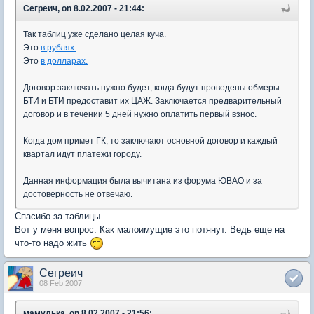
Сегреич, on 8.02.2007 - 21:44:
Так таблиц уже сделано целая куча.
Это
в рублях.
Это
в долларах.
Договор заключать нужно будет, когда будут проведены обмеры
БТИ и БТИ предоставит их ЦАЖ. Заключается предварительный
договор и в течении 5 дней нужно оплатить первый взнос.
Когда дом примет ГК, то заключают основной договор и каждый
квартал идут платежи городу.
Данная информация была вычитана из форума ЮВАО и за
достоверность не отвечаю.
Спасибо за таблицы.
Вот у меня вопрос. Как малоимущие это потянут. Ведь еще на
что-то надо жить
Сегреич
08 Feb 2007
мамулька, on 8.02.2007 - 21:56: