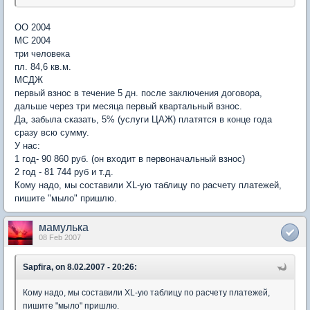
ОО 2004
МС 2004
три человека
пл. 84,6 кв.м.
МСДЖ
первый взнос в течение 5 дн. после заключения договора,
дальше через три месяца первый квартальный взнос.
Да, забыла сказать, 5% (услуги ЦАЖ) платятся в конце года
сразу всю сумму.
У нас:
1 год- 90 860 руб. (он входит в первоначальный взнос)
2 год - 81 744 руб и т.д.
Кому надо, мы составили XL-ую таблицу по расчету платежей,
пишите "мыло" пришлю.
мамулька
08 Feb 2007
Sapfira, on 8.02.2007 - 20:26:
Кому надо, мы составили XL-ую таблицу по расчету платежей,
пишите "мыло" пришлю.