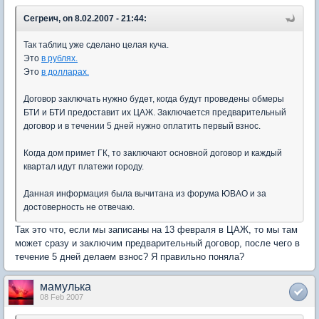
Сегреич, on 8.02.2007 - 21:44:
Так таблиц уже сделано целая куча.
Это
в рублях.
Это
в долларах.
Договор заключать нужно будет, когда будут проведены обмеры
БТИ и БТИ предоставит их ЦАЖ. Заключается предварительный
договор и в течении 5 дней нужно оплатить первый взнос.
Когда дом примет ГК, то заключают основной договор и каждый
квартал идут платежи городу.
Данная информация была вычитана из форума ЮВАО и за
достоверность не отвечаю.
Так это что, если мы записаны на 13 февраля в ЦАЖ, то мы там
может сразу и заключим предварительный договор, после чего в
течение 5 дней делаем взнос? Я правильно поняла?
мамулька
08 Feb 2007