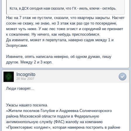
Кста, в ДСК сегодня нам сказали, что ГК - июль, ключи - октябрь.
Нас на 7 этаж не пустили, сказали, что квартиры закрыты. Насчет
сосен не скажу, не знаю, но 3 этаж как раз где то посередине,
может чуть ниже. У нас пес тоже эгоист и сородичей не признает
к сожалению. Ну ничего, как нибудь приспособимся.
Да извините, может я перепутала, наверно садик между 1 и
2корпусами.
Извините, опять написала неверно, об одном думаю, пишу
другое. Между 2 и 3 корп.
Incognito
28 Mar 2007
Люди говорят...
Ужасы нашего поселка
«Жители поселков Голубое и Андреевка Солнечногорского
района Московской области подали в Федеральную
антимонопольную службу (ФАС) жалобу на компанию
«Проектсервис холдинг», которая намерена построить в районе