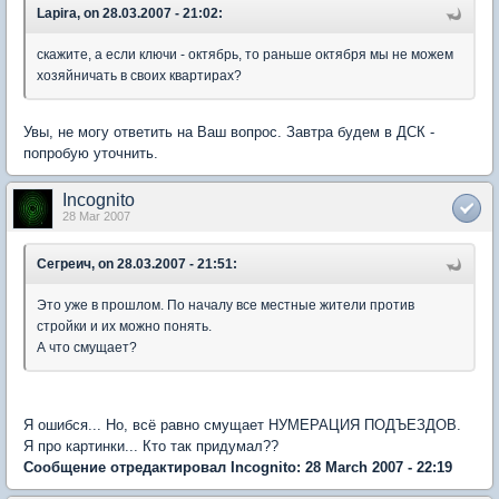
Lapira, on 28.03.2007 - 21:02:
скажите, а если ключи - октябрь, то раньше октября мы не можем
хозяйничать в своих квартирах?
Увы, не могу ответить на Ваш вопрос. Завтра будем в ДСК -
попробую уточнить.
Incognito
28 Mar 2007
Сегреич, on 28.03.2007 - 21:51:
Это уже в прошлом. По началу все местные жители против
стройки и их можно понять.
А что смущает?
Я ошибся... Но, всё равно смущает НУМЕРАЦИЯ ПОДЪЕЗДОВ.
Я про картинки... Кто так придумал??
Сообщение отредактировал Incognito: 28 March 2007 - 22:19