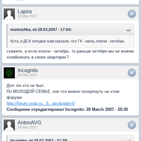
Lapira
28 Mar 2007
mamushka, on 28.03.2007 - 17:04:
Кста, в ДСК сегодня нам сказали, что ГК - июль, ключи - октябрь.
скажите, а если ключи - октябрь, то раньше октября мы не можем
хозяйничать в своих квартирах?
Incognito
28 Mar 2007
Для тех кто не был.
По МОЛОДОЙ СЕМЬЕ, кое что можно почерпнуть на этом
форуме:
http://forum.uvao.ru...6...asc&start=0
Сообщение отредактировал Incognito: 28 March 2007 - 20:30
AntonAVG
28 Mar 2007
Incognito, on 28.03.2007 - 21:29: