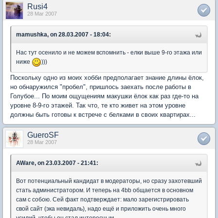
Rusi4
28 Mar 2007
mamushka, on 28.03.2007 - 18:04:
Нас тут осенило и не можем вспомнить - елки выше 9-го этажа или
ниже
)))
Поскольку одно из моих хобби предполагает знание длины ёлок,
но обнаружился "пробел", пришлось заехать после работы в
Голубое... По моим ощущениям макушки ёлок как раз где-то на
уровне 8-9-го этажей. Так что, те кто живет на этом уровне
должны быть готовы к встрече с белками в своих квартирах...
GueroSF
28 Mar 2007
AWare, on 23.03.2007 - 21:41:
Вот потенциальный кандидат в модераторы, но сразу захотевший
стать администратором. И теперь на 4bb общается в основном
сам с собою. Сей факт подтверждает: мало зарегистрировать
свой сайт (эка невидаль), надо ещё и приложить очень много