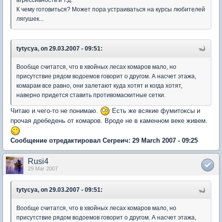
К чему готовиться? Может пора устраиваться на курсы любителей
лягушек...
tytycya, on 29.03.2007 - 09:51:
Вообще считатся, что в хвойных лесах комаров мало, но
присутствие рядом водоемов говорит о другом. А насчет этажа,
комарам все равно, они залетают куда хотят и когда хотят,
наверно придется ставить противомаскитные сетки.
Читаю и чего-то не понимаю.
Есть же всякие фумитоксы и
прочая дребедень от комаров. Вроде не в каменном веке живем.
Сообщение отредактировал Сегреич: 29 March 2007 - 09:25
Rusi4
29 Mar 2007
tytycya, on 29.03.2007 - 09:51:
Вообще считатся, что в хвойных лесах комаров мало, но
присутствие рядом водоемов говорит о другом. А насчет этажа,