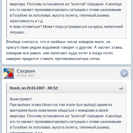
квартире. Поэтому остановился на "золотой" середине. А вообще
кто-то сможет прокомментировать ситуацию с этими насекомыми
в Голубом: их поголовье, высота полета, типичный размер,
агрессивность и т.д.
К чему готовиться? Может пора устраиваться на курсы любителей
лягушек...
Вообще считатся, что в хвойных лесах комаров мало, но
присутствие рядом водоемов говорит о другом. А насчет этажа,
комарам все равно, они залетают куда хотят и когда хотят,
наверно придется ставить противомаскитные сетки.
Сегреич
29 Mar 2007
Rusi4, on 29.03.2007 - 09:32:
Всем привет!
При выборе этажа (благо на том этапе был выбор) одним из
критериев было нежелание общаться с комарами в своей
квартире. Поэтому остановился на "золотой" середине. А вообще
кто-то сможет прокомментировать ситуацию с этими насекомыми
в Голубом: их поголовье, высота полета, типичный размер,
агрессивность и т.д.