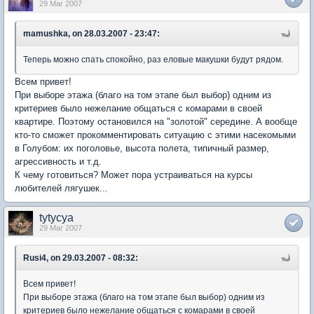
29 Mar 2007
mamushka, on 28.03.2007 - 23:47:
Теперь можно спать спокойно, раз еловые макушки будут рядом.
Всем привет!
При выборе этажа (благо на том этапе был выбор) одним из
критериев было нежелание общаться с комарами в своей
квартире. Поэтому остановился на "золотой" середине. А вообще
кто-то сможет прокомментировать ситуацию с этими насекомыми
в Голубом: их поголовье, высота полета, типичный размер,
агрессивность и т.д.
К чему готовиться? Может пора устраиваться на курсы
любителей лягушек...
tytycya
29 Mar 2007
Rusi4, on 29.03.2007 - 08:32:
Всем привет!
При выборе этажа (благо на том этапе был выбор) одним из
критериев было нежелание общаться с комарами в своей