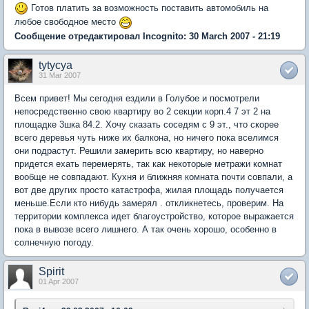
Готов платить за возможность поставить автомобиль на
любое свободное место
Сообщение отредактировал Incognito: 30 March 2007 - 21:19
tytycya
31 Mar 2007
Всем привет! Мы сегодня ездили в Голубое и посмотрели
непосредственно свою квартиру во 2 секции корп.4 7 эт 2 на
площадке 3шка 84.2. Хочу сказать соседям с 9 эт., что скорее
всего деревья чуть ниже их балкона, но ничего пока вселимся
они подрастут. Решили замерить всю квартиру, но наверно
придется ехать перемерять, так как некоторые метражи комнат
вообще не совпадают. Кухня и ближняя комната почти совпали, а
вот две других просто катастрофа, жилая площадь получается
меньше.Если кто нибудь замерял . откликнетесь, проверим. На
территории комплекса идет благоустройство, которое выражается
пока в вывозе всего лишнего. А так очень хорошо, особенно в
солнечную погоду.
Spirit
01 Apr 2007