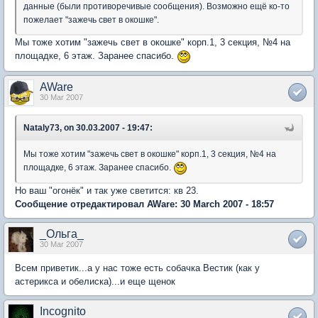
данные (были противоречивые сообщения). Возможно ещё ко-то
пожелает "зажечь свет в окошке".
Мы тоже хотим "зажечь свет в окошке" корп.1, 3 секция, №4 на
площадке, 6 этаж. Заранее спасибо.
AWare
30 Mar 2007
Nataly73, on 30.03.2007 - 19:47:
Мы тоже хотим "зажечь свет в окошке" корп.1, 3 секция, №4 на
площадке, 6 этаж. Заранее спасибо.
Но ваш "огонёк" и так уже светится: кв 23.
Сообщение отредактировал AWare: 30 March 2007 - 18:57
_Ольга_
30 Mar 2007
Всем приветик...а у нас тоже есть собачка Вестик (как у
астерикса и обелиска)...и еще щенок
Incognito