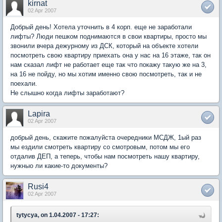
kirnat
02 Apr 2007
Добрый день! Хотела уточнить в 4 корп. еще не заработали
лифты? Люди пешком поднимаются в свои квартиры, просто мы
звонили вчера дежурному из ДСК, который на объекте хотели
посмотреть свою квартиру приехать она у нас на 16 этаже, так он
нам сказал лифт не работает еще так что покажу такую же на 3,
на 16 не пойду, но мы хотим именно свою посмотреть, так и не
поехали.
Не слышно когда лифты заработают?
Lapira
02 Apr 2007
добрый день, скажите пожалуйста очередники МСДЖ, 1ый раз
мы ездили смотреть квартиру со смотровым, потом мы его
отдалив ДЕП, а теперь, чтобы нам посмотреть нашу квартиру,
нужныо ли какие-то документы?
Rusi4
02 Apr 2007
tytycya, on 1.04.2007 - 17:27: