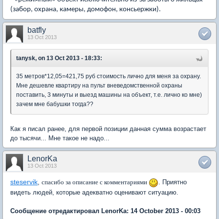
(забор, охрана, камеры, домофон, консьержки).
batfly
13 Oct 2013
tanysk, on 13 Oct 2013 - 18:33:
35 метров*12,05=421,75 руб стоимость лично для меня за охрану.
Мне дешевле квартиру на пульт вневедомственной охраны
поставить, 3 минуты и выезд машины на объект, т.е. лично ко мне)
зачем мне бабушки тогда??
Как я писал ранее, для первой позиции данная сумма возрастает
до тысячи... Мне такое не надо...
LenorKa
13 Oct 2013
steservik
,
спасибо за описание с комментариями
. Приятно
видеть людей, которые адекватно оценивают ситуацию.
Сообщение отредактировал LenorKa: 14 October 2013 - 00:03