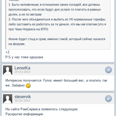
1. Быть человечным, в отношении своих соседей, все должны
проголосовать, что если будут доп услуги то платить в равных
долях, а не по метрам
2. После чего объединиться и выбить из УК нормальные тарифы,
либо заставить их работать за те деньги, что мы им платим (это я
про Чака Норриса на КПП)
Иначе будет стыд и срам, именно такой, который сейчас начался
на форуме.
+2
P.S у нас тоже однушка
LenorKa
18 Oct 2013
Интересно получается. Голос имеет больший вес, а платить так
же. Забавно
.
steservik
18 Oct 2013
На сайте РамСервиса появилось следующее:
Раскрытие информации