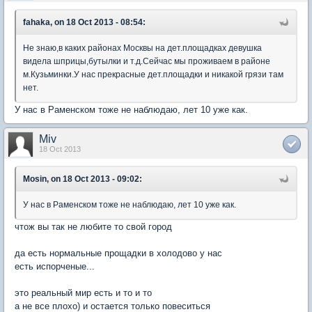
fahaka, on 18 Oct 2013 - 08:54:
Не знаю,в каких районах Москвы на дет.площадках девушка
видела шприцы,бутылки и т.д.Сейчас мы проживаем в районе
м.Кузьминки.У нас прекрасные дет.площадки и никакой грязи там
нет.
У нас в Раменском тоже не наблюдаю, лет 10 уже как.
Miv
18 Oct 2013
Mosin, on 18 Oct 2013 - 09:02:
У нас в Раменском тоже не наблюдаю, лет 10 уже как.
чтож вы так не любите то свой город
да есть нормальные прощадки в холодово у нас
есть испорченые...
это реальный мир есть и то и то
а не все плохо) и остается только повеситься