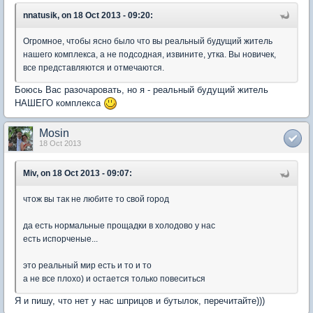
nnatusik, on 18 Oct 2013 - 09:20:
Огромное, чтобы ясно было что вы реальный будущий житель
нашего комплекса, а не подсодная, извините, утка. Вы новичек,
все представляются и отмечаются.
Боюсь Вас разочаровать, но я - реальный будущий житель
НАШЕГО комплекса
Mosin
18 Oct 2013
Miv, on 18 Oct 2013 - 09:07:
чтож вы так не любите то свой город
да есть нормальные прощадки в холодово у нас
есть испорченые...
это реальный мир есть и то и то
а не все плохо) и остается только повеситься
Я и пишу, что нет у нас шприцов и бутылок, перечитайте)))