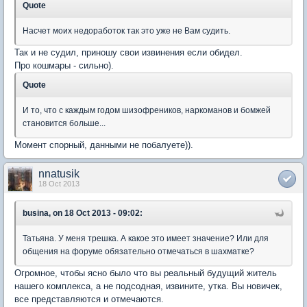
Quote
Насчет моих недоработок так это уже не Вам судить.
Так и не судил, приношу свои извинения если обидел.
Про кошмары - сильно).
Quote
И то, что с каждым годом шизофреников, наркоманов и бомжей
становится больше...
Момент спорный, данными не побалуете)).
nnatusik
18 Oct 2013
busina, on 18 Oct 2013 - 09:02:
Татьяна. У меня трешка. А какое это имеет значение? Или для
общения на форуме обязательно отмечаться в шахматке?
Огромное, чтобы ясно было что вы реальный будущий житель
нашего комплекса, а не подсодная, извините, утка. Вы новичек,
все представляются и отмечаются.