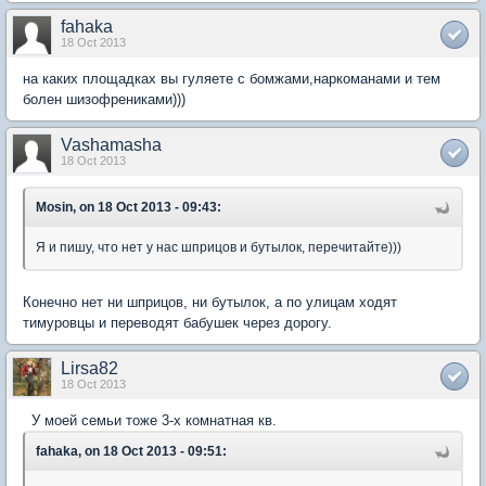
fahaka
18 Oct 2013
на каких площадках вы гуляете с бомжами,наркоманами и тем
болен шизофрениками)))
Vashamasha
18 Oct 2013
Mosin, on 18 Oct 2013 - 09:43:
Я и пишу, что нет у нас шприцов и бутылок, перечитайте)))
Конечно нет ни шприцов, ни бутылок, а по улицам ходят
тимуровцы и переводят бабушек через дорогу.
Lirsa82
18 Oct 2013
У моей семьи тоже 3-х комнатная кв.
fahaka, on 18 Oct 2013 - 09:51: