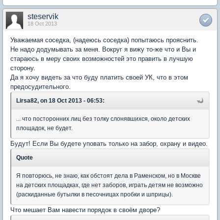
steservik
18 Oct 2013
Уважаемая соседка, (надеюсь соседка) попытаюсь прояснить.
Не надо додумывать за меня. Вокруг я вижу то-же что и Вы и
стараюсь в меру своих возможностей это править в лучшую
сторону.
Да я хочу видеть за что буду платить своей УК, что в этом
предосудительного.
Lirsa82, on 18 Oct 2013 - 06:53:
... что посторонних лиц без толку слонявшихся, около детских
площадок, не будет.
Будут! Если Вы будете уповать только на забор, охрану и видео.
Quote
Я повторюсь, не знаю, как обстоят дела в Раменском, но в Москве
на детских площадках, где нет заборов, играть детям не возможно
(раскиданные бутылки в песочницах пробки и шприцы).
Что мешает Вам навести порядок в своём дворе?