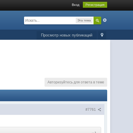
Вход
Регистрация
Эта тема
Просмотр новых публикаций
Авторизуйтесь для ответа в теме
#7761