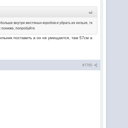
больше внутри жестяных коробов и убрать их нельзя, тк
ас пониже, попробуйте
ильник поставить а он не умещается, там 57см а
#7765