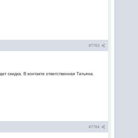
#7763
ет скидка. В контакте ответственная Татьяна.
#7764