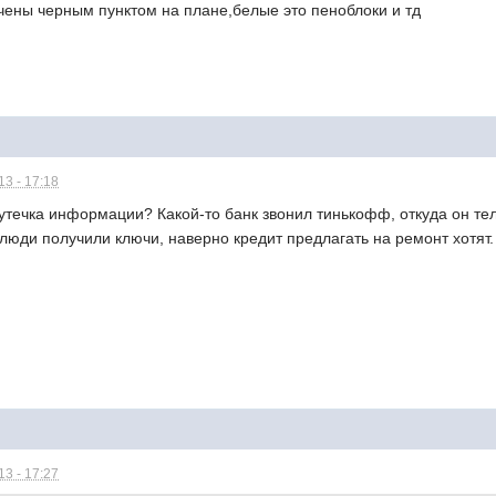
чены черным пунктом на плане,белые это пеноблоки и тд
3 - 17:18
утечка информации? Какой-то банк звонил тинькофф, откуда он те
 люди получили ключи, наверно кредит предлагать на ремонт хотят.
3 - 17:27