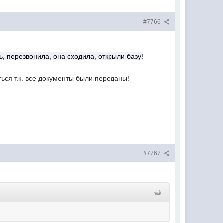
#7766
ь, перезвонила, она сходила, открыли базу!
ься т.к. все документы были переданы!
#7767