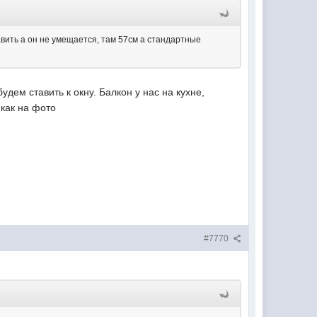
авить а он не умещается, там 57см а стандартные
дем ставить к окну. Балкон у нас на кухне,
 как на фото
#7770