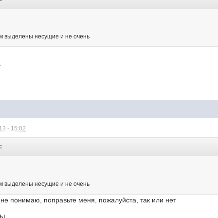
ом выделены несущие и не очень
.
3 - 15:02
:
ом выделены несущие и не очень
не понимаю, поправьте меня, пожалуйста, так или нет
лы