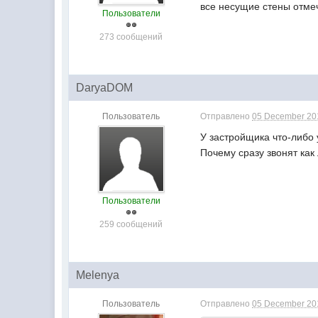
все несущие стены отме
Пользователи
273 сообщений
DaryaDOM
Пользователь
Отправлено
05 December 201
У застройщика что-либо 
Почему сразу звонят как
Пользователи
259 сообщений
Melenya
Пользователь
Отправлено
05 December 201