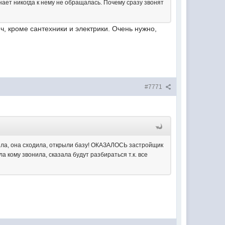
ает никогда к нему не обращалась. Почему сразу звонят
, кроме сантехники и электрики. Очень нужно,
#7771
нила, она сходила, открыли базу! ОКАЗАЛОСЬ застройщик
 кому звонила, сказала будут разбираться т.к. все