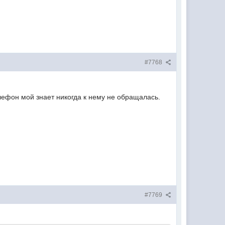
#7768
лефон мой знает никогда к нему не обращалась.
#7769