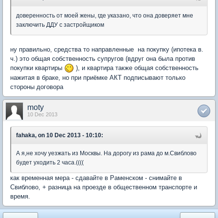
доверенность от моей жены, где указано, что она доверяет мне
заключить ДДУ с застройщиком
ну правильно, средства то направленные на покупку (ипотека в.
ч.) это общая собственность супругов (вдруг она была против
покупки квартиры
), и квартира также общая собственность
нажитая в браке, но при приёмке АКТ подписывают только
стороны договора
moty
10 Dec 2013
fahaka, on 10 Dec 2013 - 10:10:
А я,не хочу уезжать из Москвы. На дорогу из рама до м.Свиблово
будет уходить 2 часа.((((
как временная мера - сдавайте в Раменском - снимайте в
Свиблово, + разница на проезде в общественном транспорте и
время.