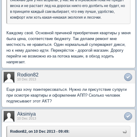
весна и не растает лед на дорогах никто его долбить не будет, но
в принципе каждый сам выбирает, что ему лучше, удобство,
комфорт или хоть какая-никакая экология и лесочки.
Каждому своё. Основной причиной приобретения квартиры у меня
была цена, соответствие бюджету. Так делаем ремонт мне
местность не нравиться. Один нормальный супермаркет дикси,
но к нему далеко идти. Перекрёсток - дорогой магазин. Дорогу
перейти не возможно из-за потока машин, в обход ходить
напрягает.
Rodion82
10 Dec 2013
Еще раз хочу поинтересоваться. Нужно ли присутствие супруги
при осмотре квартиры и оформлении АПП? Сколько человек
подписывают этот АКТ?
Aksiniya
10 Dec 2013
Rodion82, on 10 Dec 2013 - 09:49: