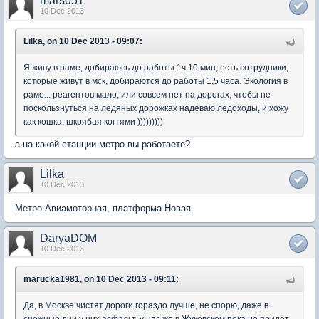
mars051
10 Dec 2013
Lilka, on 10 Dec 2013 - 09:07:
Я живу в раме, добираюсь до работы 1ч 10 мин, есть сотрудники,
которые живут в мск, добираются до работы 1,5 часа. Экология в
раме... реагентов мало, или совсем нет на дорогах, чтобы не
поскользнуться на ледяных дорожках надеваю ледоходы, и хожу
как кошка, шкрябая когтями )))))))))
а на какой станции метро вы работаете?
Lilka
10 Dec 2013
Метро Авиамоторная, платформа Новая.
DaryaDOM
10 Dec 2013
marucka1981, on 10 Dec 2013 - 09:11:
Да, в Москве чистят дороги гораздо лучше, не спорю, даже в
снежные дни у них асфальт, у нас же в Жуковском пока не придет