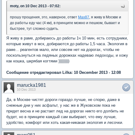
moty, on 10 Dec 2013 - 07:02:
прошу прощения, это, наверное, ответ
Max87
, я живу в Москве и
до работы еду час (4 км), в принципе можно и пешком, бывает и
быстрее, тут сложно судить.
Я живу в раме, добираюсь до работы 1ч 10 мин, есть сотрудники,
которые живут в мск, добираются до работы 1,5 часа. Экология в
раме... реагентов мало, или совсем нет на дорогах, чтобы не
поскользнуться на ледяных дорожках надеваю ледоходы, и хожу
как кошка, шкрябая когтями )))))))))
Сообщение отредактировал Lilka: 10 December 2013 - 12:08
marucka1981
10 Dec 2013
Да, в Москве чистят дороги гораздо лучше, не спорю, даже в
снежные дни у них асфальт, у нас же в Жуковском пока не
придет весна и не растает лед на дорогах никто его долбить не
будет, но в принципе каждый сам выбирает, что ему лучше,
удобство, комфорт или хоть какая-никакая экология и лесочки.