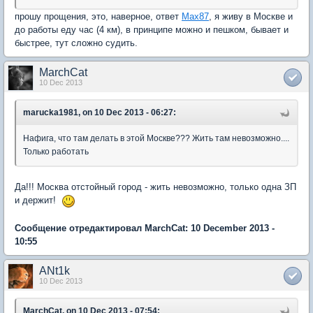
прошу прощения, это, наверное, ответ
Max87
, я живу в Москве и
до работы еду час (4 км), в принципе можно и пешком, бывает и
быстрее, тут сложно судить.
MarchCat
10 Dec 2013
marucka1981, on 10 Dec 2013 - 06:27:
Нафига, что там делать в этой Москве??? Жить там невозможно....
Только работать
Да!!! Москва отстойный город - жить невозможно, только одна ЗП
и держит!
Сообщение отредактировал MarchCat: 10 December 2013 -
10:55
ANt1k
10 Dec 2013
MarchCat, on 10 Dec 2013 - 07:54: