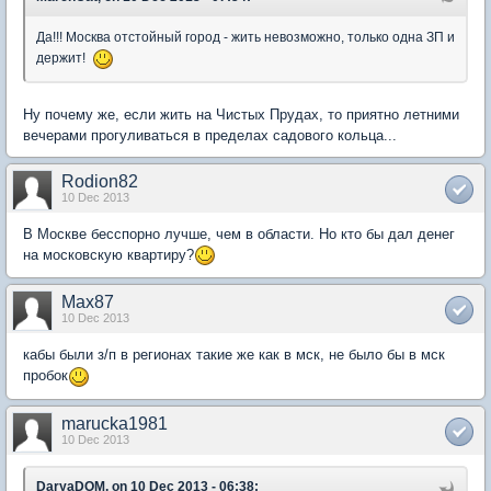
Да!!! Москва отстойный город - жить невозможно, только одна ЗП и
держит!
Ну почему же, если жить на Чистых Прудах, то приятно летними
вечерами прогуливаться в пределах садового кольца...
Rodion82
10 Dec 2013
В Москве бесспорно лучше, чем в области. Но кто бы дал денег
на московскую квартиру?
Max87
10 Dec 2013
кабы были з/п в регионах такие же как в мск, не было бы в мск
пробок
marucka1981
10 Dec 2013
DaryaDOM, on 10 Dec 2013 - 06:38: