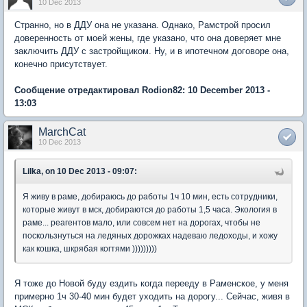
10 Dec 2013
Странно, но в ДДУ она не указана. Однако, Рамстрой просил
доверенность от моей жены, где указано, что она доверяет мне
заключить ДДУ с застройщиком. Ну, и в ипотечном договоре она,
конечно присутствует.
Сообщение отредактировал Rodion82: 10 December 2013 -
13:03
MarchCat
10 Dec 2013
Lilka, on 10 Dec 2013 - 09:07:
Я живу в раме, добираюсь до работы 1ч 10 мин, есть сотрудники,
которые живут в мск, добираются до работы 1,5 часа. Экология в
раме... реагентов мало, или совсем нет на дорогах, чтобы не
поскользнуться на ледяных дорожках надеваю ледоходы, и хожу
как кошка, шкрябая когтями )))))))))
Я тоже до Новой буду ездить когда перееду в Раменское, у меня
примерно 1ч 30-40 мин будет уходить на дорогу... Сейчас, живя в