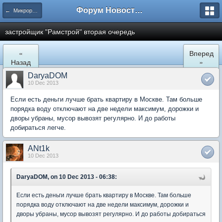
Форум Новостройки
← Микрорайон Солнечный (ул. Лучистая 1, 2, 3)
застройщик "Рамстрой" вторая очередь
«
Вперед
Назад
»
DaryaDOM
10 Dec 2013
Если есть деньги лучше брать квартиру в Москве. Там больше
порядка воду отключают на две недели максимум, дорожки и
дворы убраны, мусор вывозят регулярно. И до работы
добираться легче.
ANt1k
10 Dec 2013
DaryaDOM, on 10 Dec 2013 - 06:38:
Если есть деньги лучше брать квартиру в Москве. Там больше
порядка воду отключают на две недели максимум, дорожки и
дворы убраны, мусор вывозят регулярно. И до работы добираться