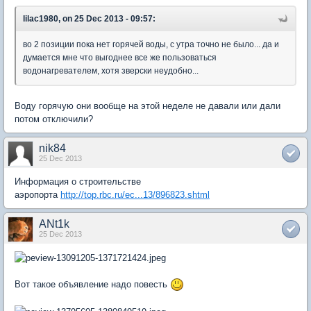
lilac1980, on 25 Dec 2013 - 09:57:
во 2 позиции пока нет горячей воды, с утра точно не было... да и
думается мне что выгоднее все же пользоваться
водонагревателем, хотя зверски неудобно...
Воду горячую они вообще на этой неделе не давали или дали
потом отключили?
nik84
25 Dec 2013
Информация о строительстве
аэропорта
http://top.rbc.ru/ec...13/896823.shtml
ANt1k
25 Dec 2013
Вот такое объявление надо повесть