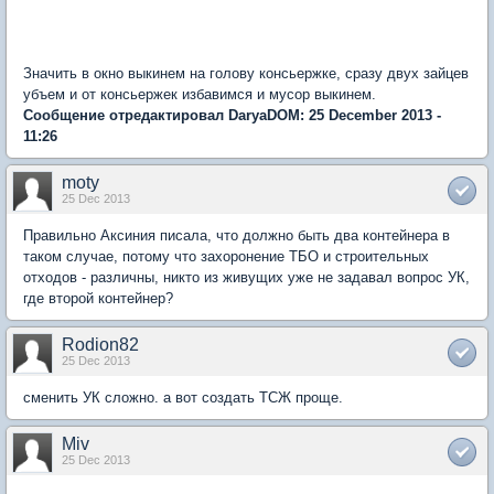
Значить в окно выкинем на голову консьержке, сразу двух зайцев
убъем и от консьержек избавимся и мусор выкинем.
Сообщение отредактировал DaryaDOM: 25 December 2013 -
11:26
moty
25 Dec 2013
Правильно Аксиния писала, что должно быть два контейнера в
таком случае, потому что захоронение ТБО и строительных
отходов - различны, никто из живущих уже не задавал вопрос УК,
где второй контейнер?
Rodion82
25 Dec 2013
сменить УК сложно. а вот создать ТСЖ проще.
Miv
25 Dec 2013