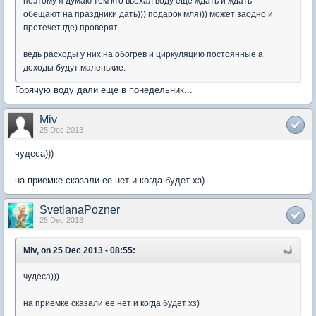
поэтому я думаю тем кто вьехал воду еще ждать и ждать
обещают на праздники дать))) подарок мля))) может заодно и
протечет где) проверят
ведь расходы у них на обогрев и циркуляцию постоянные а
доходы будут маленькие.
Горячую воду дали еще в понедельник...
Miv
25 Dec 2013
чудеса)))
на приемке сказали ее нет и когда будет хз)
SvetlanaPozner
25 Dec 2013
Miv, on 25 Dec 2013 - 08:55:
чудеса)))
на приемке сказали ее нет и когда будет хз)