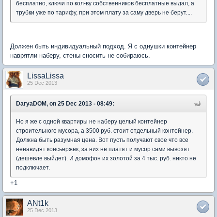
бесплатно, ключи по кол-ву собственников бесплатные выдал, а
трубки уже по тарифу, при этом плату за саму дверь не берут....
Должен быть индивидуальный подход. Я с однушки контейнер
наврятли наберу, стены сносить не собираюсь.
LissaLissa
25 Dec 2013
DaryaDOM, on 25 Dec 2013 - 08:49:
Но я же с одной квартиры не наберу целый контейнер
строительного мусора, а 3500 руб. стоит отдельный контейнер.
Должна быть разумная цена. Вот пусть получают свое что все
ненавидят консьержек, за них не платят и мусор сами вывозят
(дешевле выйдет). И домофон их золотой за 4 тыс. руб. никто не
подключает.
+1
ANt1k
25 Dec 2013