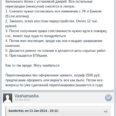
балконного блока с установкой дверей. Все остальные
перегородки (ненесучки) сносятся в легкую.
1. Сначало нужно согласовать все изменения с УК и Банком
(Если ипотека).
2. Заказать эскиз или план переустройства. Около 12 тыс
рублей.
3. После получения права собственности нужно идти в пожарку,
сэс, может еще куда-то понадобиться
4. Потом жил инспекция, вроде как она и выдает разрешение
конечное.
5. Делается ремонт по планам и делаются акты скрытых работ.
6. Приглашается БТИшник.
Как то так вроде. Могу ошибаться.
Перепланировка без оформления чревато, штраф 2500 руб,
предписание оформить или вернуть все как было. Потом все
вопросы по уже сделанной перепланировки решаются в суде.
Vashamasha
13 Jan 2014
banderkin, on 13 Jan 2014 - 10:11: