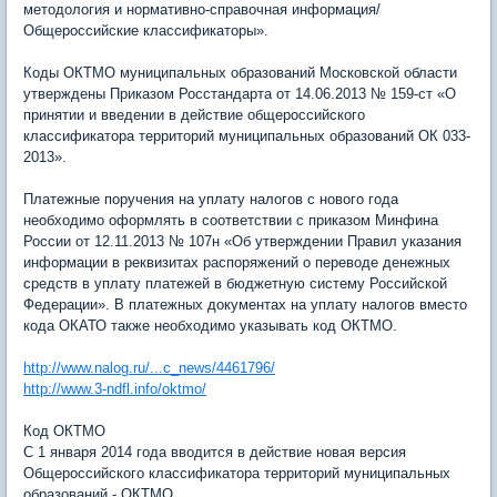
методология и нормативно-справочная информация/
Общероссийские классификаторы».
Коды ОКТМО муниципальных образований Московской области
утверждены Приказом Росстандарта от 14.06.2013 № 159-ст «О
принятии и введении в действие общероссийского
классификатора территорий муниципальных образований ОК 033-
2013».
Платежные поручения на уплату налогов с нового года
необходимо оформлять в соответствии с приказом Минфина
России от 12.11.2013 № 107н «Об утверждении Правил указания
информации в реквизитах распоряжений о переводе денежных
средств в уплату платежей в бюджетную систему Российской
Федерации». В платежных документах на уплату налогов вместо
кода ОКАТО также необходимо указывать код ОКТМО.
http://www.nalog.ru/...c_news/4461796/
http://www.3-ndfl.info/oktmo/
Код ОКТМО
С 1 января 2014 года вводится в действие новая версия
Общероссийского классификатора территорий муниципальных
образований - ОКТМО.