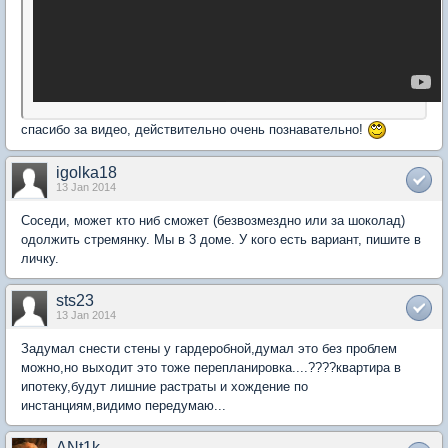
спасибо за видео, действительно очень познавательно!
igolka18
13 Jan 2014
Соседи, может кто ниб сможет (безвозмездно или за шоколад)
одолжить стремянку. Мы в 3 доме. У кого есть вариант, пишите в
личку.
sts23
13 Jan 2014
Задумал снести стены у гардеробной,думал это без проблем
можно,но выходит это тоже перепланировка....????квартира в
ипотеку,будут лишние растраты и хождение по
инстанциям,видимо передумаю...
ANt1k