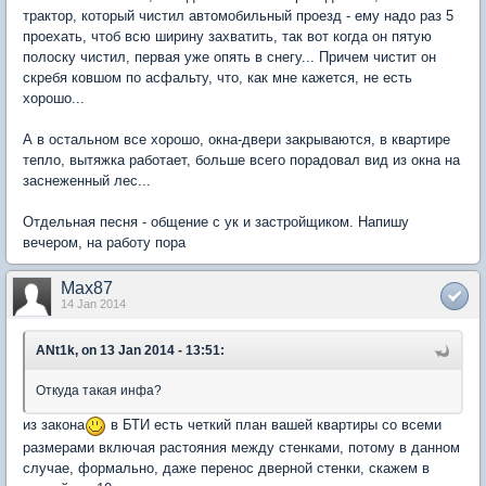
трактор, который чистил автомобильный проезд - ему надо раз 5
проехать, чтоб всю ширину захватить, так вот когда он пятую
полоску чистил, первая уже опять в снегу... Причем чистит он
скребя ковшом по асфальту, что, как мне кажется, не есть
хорошо...
А в остальном все хорошо, окна-двери закрываются, в квартире
тепло, вытяжка работает, больше всего порадовал вид из окна на
заснеженный лес...
Отдельная песня - общение с ук и застройщиком. Напишу
вечером, на работу пора
Max87
14 Jan 2014
ANt1k, on 13 Jan 2014 - 13:51:
Откуда такая инфа?
из закона
в БТИ есть четкий план вашей квартиры со всеми
размерами включая растояния между стенками, потому в данном
случае, формально, даже перенос дверной стенки, скажем в