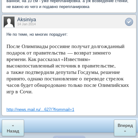
ванной, на 10 см - уже перепланировка. а уж возведение стенки,
не важно из чего и подавно перепланировка
Aksiniya
14 Jan 2014
Не по теме, но многих порадует:
После Олимпиады россияне получат долгожданный
подарок от правительства — возврат зимнего
времени. Как рассказал «Известиям»
высокопоставленный источник в правительстве,
а также подтвердили депутаты Госдумы, решение
принято, однако постановление о переводе стрелок
часов будет обнародовано только после Олимпийских
игр в Сочи.
http://news.mail.ru/...627/?frommail=1
«
Вперед
Назад
»