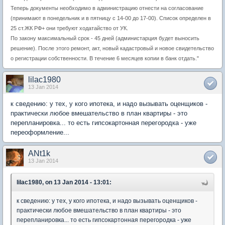
Теперь документы необходимо в администрацию отнести на согласование
(принимают в понедельник и в пятницу с 14-00 до 17-00). Список определен в
25 ст.ЖК РФ+ они требуют ходатайство от УК.
По закону максимальный срок - 45 дней (администарция будет выносить
решение). После этого ремонт, акт, новый кадастровый и новое свидетельство
о регистрации собственности. В течение 6 месяцев копии в банк отдать."
lilac1980
13 Jan 2014
к сведению: у тех, у кого ипотека, и надо вызывать оценщиков -
практически любое вмешательство в план квартиры - это
перепланировка... то есть гипсокартонная перегородка - уже
переоформление...
ANt1k
13 Jan 2014
lilac1980, on 13 Jan 2014 - 13:01:
к сведению: у тех, у кого ипотека, и надо вызывать оценщиков -
практически любое вмешательство в план квартиры - это
перепланировка... то есть гипсокартонная перегородка - уже