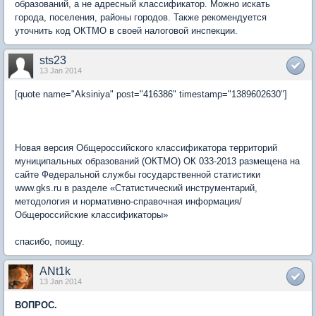
образований, а не адресный классификатор. Можно искать
города, поселения, районы городов. Также рекомендуется
уточнить код ОКТМО в своей налоговой инспекции.
sts23
13 Jan 2014
[quote name="Aksiniya" post="416386" timestamp="1389602630"]
Новая версия Общероссийского классификатора территорий
муниципальных образований (ОКТМО) ОК 033-2013 размещена на
сайте Федеральной службы государственной статистики
www.gks.ru в разделе «Статистический инструментарий,
методология и нормативно-справочная информация/
Общероссийские классификаторы»
спасибо, поищу.
ANt1k
13 Jan 2014
ВОПРОС.