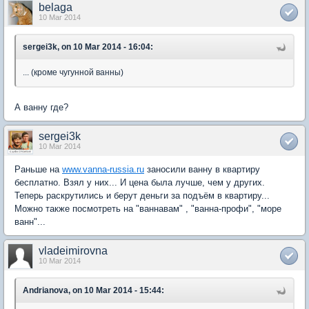
belaga
10 Mar 2014
sergei3k, on 10 Mar 2014 - 16:04:
... (кроме чугунной ванны)
А ванну где?
sergei3k
10 Mar 2014
Раньше на
www.vanna-russia.ru
заносили ванну в квартиру
бесплатно. Взял у них... И цена была лучше, чем у других.
Теперь раскрутились и берут деньги за подъём в квартиру...
Можно также посмотреть на "ваннавам" , "ванна-профи", "море
ванн"...
vladeimirovna
10 Mar 2014
Andrianova, on 10 Mar 2014 - 15:44: