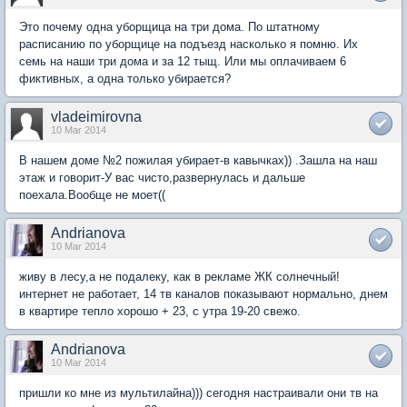
Это почему одна уборщица на три дома. По штатному
расписанию по уборщице на подъезд насколько я помню. Их
семь на наши три дома и за 12 тыщ. Или мы оплачиваем 6
фиктивных, а одна только убирается?
vladeimirovna
10 Mar 2014
В нашем доме №2 пожилая убирает-в кавычках)) .Зашла на наш
этаж и говорит-У вас чисто,развернулась и дальше
поехала.Вообще не моет((
Andrianova
10 Mar 2014
живу в лесу,а не подалеку, как в рекламе ЖК солнечный!
интернет не работает, 14 тв каналов показывают нормально, днем
в квартире тепло хорошо + 23, с утра 19-20 свежо.
Andrianova
10 Mar 2014
пришли ко мне из мультилайна))) сегодня настраивали они тв на