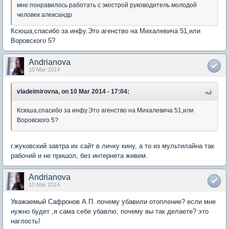
мне понравилось работать с экострой руководитель молодой
человек александр
Ксюша,спасибо за инфу.Это агенство на Михалевича 51,или
Воровского 5?
Andrianova
10 Mar 2014
vladeimirovna, on 10 Mar 2014 - 17:04:
Ксюша,спасибо за инфу.Это агенство на Михалевича 51,или
Воровского 5?
г.жуковский завтра их сайт в личку кину, а то из мультилайна так
рабочий и не пришол, без интернета живем.
Andrianova
10 Mar 2014
Уважаемый Сафронов А.П. почему убавили отопление? если мне
нужно будет ,я сама себе убавлю, почему вы так делаете? это
наглость!