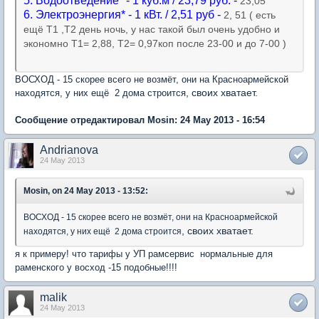
5. Водоотведение* - 1 куб.м / 23,79 руб. -
23,05
6. Электроэнергия* - 1 кВт. / 2,51 руб -
2, 51 ( есть
ещё Т1 ,Т2 день ночь, у нас такой был очень удобно и
экономно Т1=
2,88, Т2= 0,97коп после 23-00 и до 7-00 )
ВОСХОД - 15 скорее всего не возмёт, они на Красноармейской
, своих хватает.
находятся, у них ещё 2 дома строится
Сообщение отредактировал Mosin: 24 May 2013 - 16:54
Andrianova
24 May 2013
Mosin, on 24 May 2013 - 13:52:
ВОСХОД - 15 скорее всего не возмёт, они на Красноармейской
, своих хватает.
находятся, у них ещё 2 дома строится
я к примеру! что тарифы у УП рамсервис нормальные для
раменского у восход -15 подобные!!!!
malik
24 May 2013