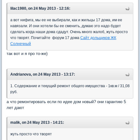
lilac1980, on 24 May 2013 - 12:16:
а вот нифига, мы ее не выбирали, как и жильцы 17 дома, им ее
навязали. И они хотели бы ее сменить, думаю это надо будет
сделать когда наши дома сдадут. Очень много жалоб, жуть просто
что творят. Почитайте форум 17 дома
Сайт дольщиков ЖК
Cолнечный
так вот и я про то-же)
Andrianova, on 24 May 2013 - 13:17:
1. Содержание и текущий ремонт общего имущества - 1кв.м / 31,08
руб.
а что ремонтировать если по идее дом новый? они гарантию 5
лет дают
malik, on 24 May 2013 - 14:21:
жуть просто что творят