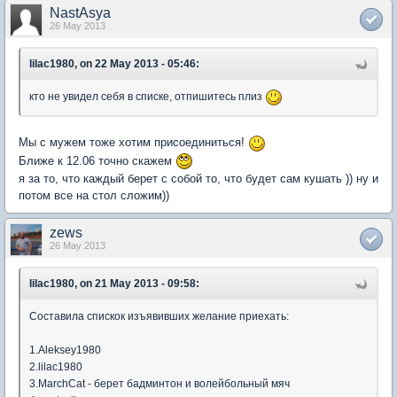
NastAsya
26 May 2013
lilac1980, on 22 May 2013 - 05:46:
кто не увидел себя в списке, отпишитесь плиз
Мы с мужем тоже хотим присоединиться!
Ближе к 12.06 точно скажем
я за то, что каждый берет с собой то, что будет сам кушать )) ну и
потом все на стол сложим))
zews
26 May 2013
lilac1980, on 21 May 2013 - 09:58:
Составила спискок изъявивших желание приехать:
1.Aleksey1980
2.lilac1980
3.MarchCat - берет бадминтон и волейбольный мяч