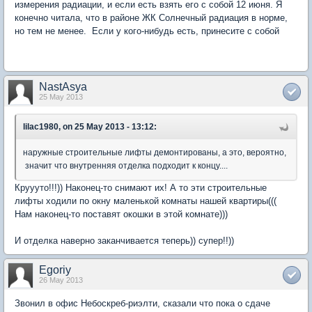
измерения радиации, и если есть взять его с собой 12 июня. Я
конечно читала, что в районе ЖК Солнечный радиация в норме,
но тем не менее. Если у кого-нибудь есть, принесите с собой
NastAsya
25 May 2013
lilac1980, on 25 May 2013 - 13:12:
наружные строительные лифты демонтированы, а это, вероятно,
значит что внутренняя отделка подходит к концу....
Круууто!!!)) Наконец-то снимают их! А то эти строительные
лифты ходили по окну маленькой комнаты нашей квартиры(((
Нам наконец-то поставят окошки в этой комнате)))
И отделка наверно заканчивается теперь)) супер!!))
Egoriy
26 May 2013
Звонил в офис Небоскреб-риэлти, сказали что пока о сдаче