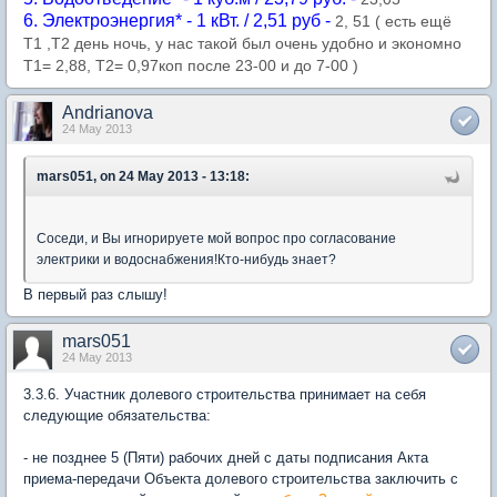
6. Электроэнергия* - 1 кВт. / 2,51 руб -
2, 51 ( есть ещё
Т1 ,Т2 день ночь, у нас такой был очень удобно и экономно
Т1=
2,88, Т2= 0,97коп после 23-00 и до 7-00 )
Andrianova
24 May 2013
mars051, on 24 May 2013 - 13:18:
Соседи, и Вы игнорируете мой вопрос про согласование
электрики и водоснабжения!Кто-нибудь знает?
В первый раз слышу!
mars051
24 May 2013
3.3.6. Участник долевого строительства принимает на себя
следующие обязательства:
- не позднее 5 (Пяти) рабочих дней с даты подписания Акта
приема-передачи Объекта долевого строительства заключить с