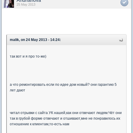
Andrianova
25 May 2013
malik, on 24 May 2013 - 14:24:
так вот и я про то-же)
а что ремонтировать если по идее дом новый? они гарантию 5
лет дают
читал отрывки с сайта УК нашей,как они отвечают людям.Чёт они
так в грубой форме отвечают и отшивают,мне не понравилось их
отношение к клиентам,то-есть нам