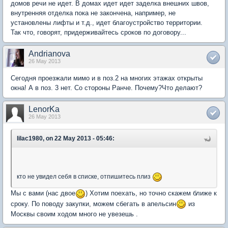
домов речи не идет. В домах идет идет заделка внешних швов,
внутренняя отделка пока не закончена, например, не
установлены лифты и т.д., идет благоустройство территории.
Так что, говорят, придерживайтесь сроков по договору...
Andrianova
26 May 2013
Сегодня проезжали мимо и в поз.2 на многих этажах открыты
окна! А в поз. 3 нет. Со стороны Ранче. Почему?Что делают?
LenorKa
26 May 2013
lilac1980, on 22 May 2013 - 05:46:
кто не увидел себя в списке, отпишитесь плиз
Мы с вами (нас двое
) Хотим поехать, но точно скажем ближе к
сроку. По поводу закупки, можем сбегать в апельсин
из
Москвы своим ходом много не увезешь .