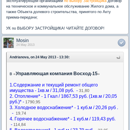
эксплуатирующей организацией
по выбору Застройщика
договор
на техническое и коммунальное обслуживание Жилого дома, а
также Объекта долевого строительства, принятого по Акту
приема-передачи;
УК по ВЫБОРУ ЗАСТРОЙЩИКА! ЧИТАЙТЕ ДОГОВОР!
Mosin
24 May 2013
Andrianova, on 24 May 2013 - 13:30:
в
Управляющая компания Восход-15
«
»
1.Содержание и текущий ремонт общего
имущества - 1кв.м / 31,08 руб. -
31,80
2. Отопление* - 1 Гкал / 1867,53 руб. (1кв.м / 20,05
руб.)* -
1790,95
3. Холодное водоснабжение* - 1 куб.м / 20,26 руб .
-
19,74
4. Горячее водоснабжение* - 1 куб.м / 119,43 руб.
-
114,84