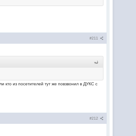
#211
ли кто из посетителей тут же повзвонил в ДУКС с
#212