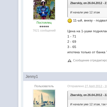
Zbarskiy, on 26.04.2012 - 2
И начали уже 12 этаж
11-ый, внизу - подва
Постоялец
7621 сообщений
Цена на 1-ушки подняла
1 - 71
2 - 69
3 - 65
ипотека только от банка
Сообщение отредактирова
Jenny1
Пользователь
Отправлено
27 April 2012 - 1
Zbarskiy, on 26.04.2012 - 2
И начали уже 12 этаж, так