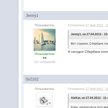
Jenny1
Пользователь
Отправлено
27 April 2012 - 1
Jenny1, on 27.04.2012 - 10
Вот странно, Сбербанк тож
А сегодня Сбербанк опят
Пользователи
311 сообщений
0x2102
Пользователь
Отправлено
27 April 2012 - 1
AleKat, on 27.04.2012 - 11:
Блин, пропустил я этот м