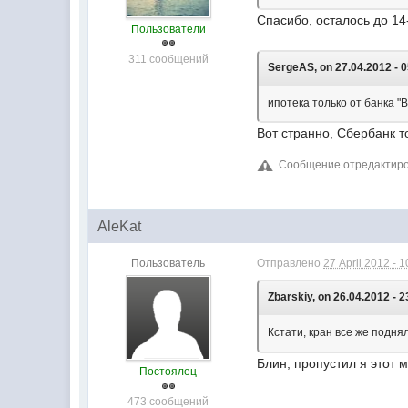
Спасибо, осталось до 14
Пользователи
311 сообщений
SergeAS, on 27.04.2012 - 0
ипотека только от банка 
Вот странно, Сбербанк т
Сообщение отредактирова
AleKat
Пользователь
Отправлено
27 April 2012 - 1
Zbarskiy, on 26.04.2012 - 2
Кстати, кран все же подн
Блин, пропустил я этот 
Постоялец
473 сообщений