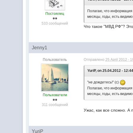
Полагаю, что информация 
Постоялец
месяцы, годы, есть видимо
533 сообщений
Что такое "МВД РФ"? Эт
Jenny1
Пользователь
Отправлено
25 April 2012 - 1
YuriP, on 25.04.2012 - 12:44
"не дождетесь!" (с)
Полагаю, что информация 
месяцы, годы, есть видимо
Пользователи
311 сообщений
Ужас, как все сложно. 
YuriP