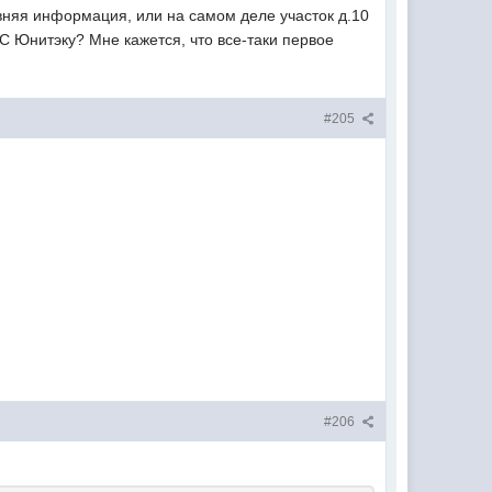
вняя информация, или на самом деле участок д.10
 Юнитэку? Мне кажется, что все-таки первое
#205
#206