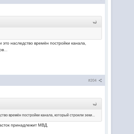
и это наследство времён постройки канала,
в...
#204
тво времён постройки канала, который строили зеки...
часток принадлежит МВД.