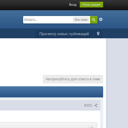
Вход
Регистрация
Эта тема
Просмотр новых публикаций
Авторизуйтесь для ответа в теме
#201