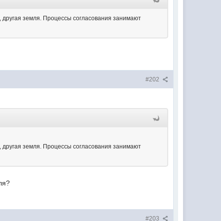
к, другая земля. Процессы согласования занимают
#202
к, другая земля. Процессы согласования занимают
ля?
#203