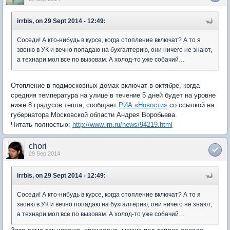
irrbis, on 29 Sept 2014 - 12:49:
Соседи! А кто-нибудь в курсе, когда отопление включат? А то я
звоню в УК и вечно попадаю на бухгалтерию, они ничего не знают,
а технари мол все по вызовам. А холод-то уже собачий…
Отопление в подмосковных домах включат в октябре, когда
средняя температура на улице в течение 5 дней будет на уровне
ниже 8 градусов тепла, сообщает
РИА «Новости»
со ссылкой на
губернатора Московской области Андрея Воробьева.
Читать полностью:
http://www.irn.ru/news/94219.html
chori
29 Sep 2014
irrbis, on 29 Sept 2014 - 12:49:
Соседи! А кто-нибудь в курсе, когда отопление включат? А то я
звоню в УК и вечно попадаю на бухгалтерию, они ничего не знают,
а технари мол все по вызовам. А холод-то уже собачий…