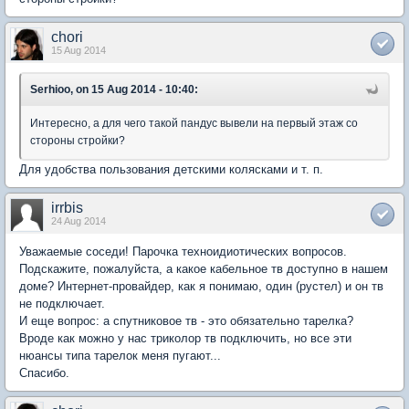
chori
15 Aug 2014
Serhioo, on 15 Aug 2014 - 10:40:
Интересно, а для чего такой пандус вывели на первый этаж со
стороны стройки?
Для удобства пользования детскими колясками и т. п.
irrbis
24 Aug 2014
Уважаемые соседи! Парочка техноидиотических вопросов.
Подскажите, пожалуйста, а какое кабельное тв доступно в нашем
доме? Интернет-провайдер, как я понимаю, один (рустел) и он тв
не подключает.
И еще вопрос: а спутниковое тв - это обязательно тарелка?
Вроде как можно у нас триколор тв подключить, но все эти
нюансы типа тарелок меня пугают...
Спасибо.