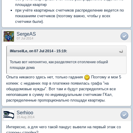
площади квартир
при учёте квартирных счетчиков распределение ведется по
показаниям счетчиков (поэтому важно, чтобы у всех
счетчики были).
SergeAS
07 Jul 2014
iMarseilLe, on 07 Jul 2014 - 15:19:
Только вот непонятно, как разделяется отопление общей
площади дома
Опыта никакого здесь нет, только гадания
Поэтому и мои 5
копеек: с недавних пор в платежке появилась графа "на
общедомовые нужды". Вот там и будут распределяться все
непопавшие в сумму по индивидуальным счетчикам ГКал,
распределенные пропорционально площади квартиры.
Serhioo
15 Aug 2014
Интересно, а для чего такой пандус вывели на первый этаж со
стороны стройки?