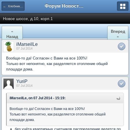
Форум Новостройки
← Хлебниково
Новое шоссе, д.10, корп.1
«
Вперед
Назад
»
iMarseilLe
07 Jul 2014
Вообще-то да! Согласен с Вами на все 100%!
Только вот непонятно, как разделяется отопление общей
площади дома.
YuriP
07 Jul 2014
iMarseilLe, on 07 Jul 2014 - 15:19:
Вообще-то да! Согласен с Вами на все 100%!
Только вот непонятно, как разделяется отопление общей
площади дома.
без учёта квартирных счетчиков распределение ведется по