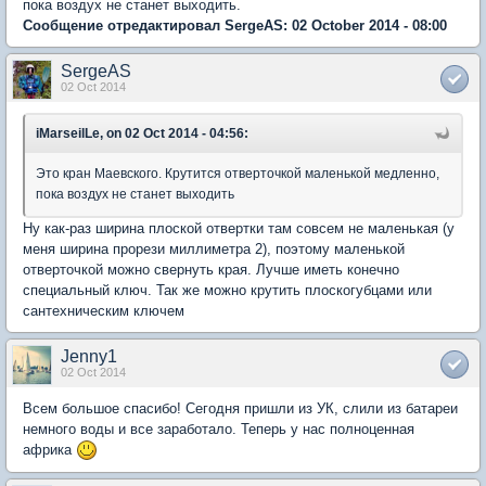
пока воздух не станет выходить.
Сообщение отредактировал SergeAS: 02 October 2014 - 08:00
SergeAS
02 Oct 2014
iMarseilLe, on 02 Oct 2014 - 04:56:
Это кран Маевского. Крутится отверточкой маленькой медленно,
пока воздух не станет выходить
Ну как-раз ширина плоской отвертки там совсем не маленькая (у
меня ширина прорези миллиметра 2), поэтому маленькой
отверточкой можно свернуть края. Лучше иметь конечно
специальный ключ. Так же можно крутить плоскогубцами или
сантехническим ключем
Jenny1
02 Oct 2014
Всем большое спасибо! Сегодня пришли из УК, слили из батареи
немного воды и все заработало. Теперь у нас полноценная
африка