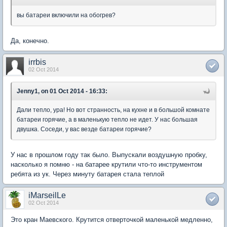
вы батареи включили на обогрев?
Да, конечно.
irrbis
02 Oct 2014
Jenny1, on 01 Oct 2014 - 16:33:
Дали тепло, ура! Но вот странность, на кухне и в большой комнате
батареи горячие, а в маленькую тепло не идет. У нас большая
двушка. Соседи, у вас везде батареи горячие?
У нас в прошлом году так было. Выпускали воздушную пробку,
насколько я помню - на батарее крутили что-то инструментом
ребята из ук. Через минуту батарея стала теплой
iMarseilLe
02 Oct 2014
Это кран Маевского. Крутится отверточкой маленькой медленно,