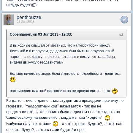
нибудь будет)))))
penthouzze
03 Jun 2013
Copenhagen, on 03 Jun 2013 - 12:33:
В выходные слышал от местных, что на территории между
Диксикой и 6 корпусом, где должен был быть многоуровневый
паркинг, а по факту - поле разнотравья и вокруг: сетка рабица,
видели движуху с геодезистами.
Больше ничего не знаю. Если у кого есть подробности - делитесь.
расширение платной парковки пока не производится. пока.
Когда-то... очень давно... мы студентами проходили практику по
геодезии, "теодолитный ход" называется - так вы не
представляете, какая паника была в дачном поселке где-то по
Савеловскому направлению , когда мы там "ходили"
Бабушки на ушах стояли
- а что строить будете?, а что- нас
сносить будут?, а что с нами будет? и проч.