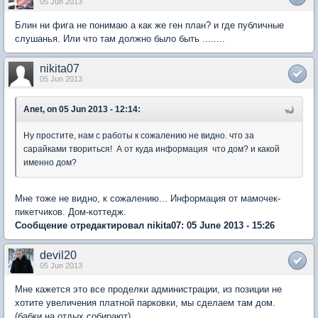
05 Jun 2013
Блин ни фига не понимаю а как же ген план? и где публичные
слушанья. Или что там должно было быть ........
nikita07
05 Jun 2013
Anet, on 05 Jun 2013 - 12:14:
Ну простите, нам с работы к сожалению не видно. что за
сарайками твориться! А от куда информация что дом? и какой
именно дом?
Мне тоже не видно, к сожалению... Информация от мамочек-
пикетчиков. Дом-коттедж.
Сообщение отредактировал nikita07: 05 June 2013 - 15:26
devil20
05 Jun 2013
Мне кажется это все проделки администрации, из позиции не
хотите увеличения платной парковки, мы сделаем там дом.
(бабки на отдых собирают)