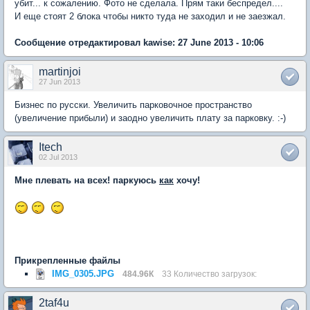
убит... к сожалению. Фото не сделала. Прям таки беспредел....
И еще стоят 2 блока чтобы никто туда не заходил и не заезжал.
Сообщение отредактировал kawise: 27 June 2013 - 10:06
martinjoi
27 Jun 2013
Бизнес по русски. Увеличить парковочное пространство
(увеличение прибыли) и заодно увеличить плату за парковку. :-)
Itech
02 Jul 2013
Мне плевать на всех! паркуюсь
как
хочу!
Прикрепленные файлы
IMG_0305.JPG
484.96К
33 Количество загрузок:
2taf4u