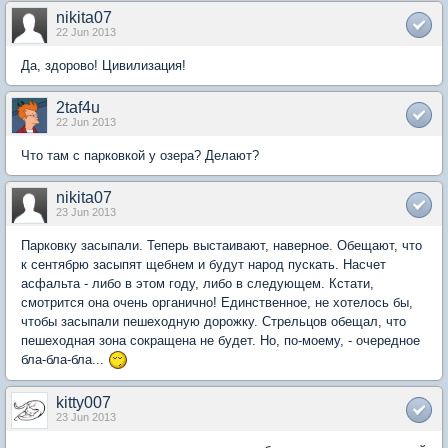
nikita07
22 Jun 2013
Да, здорово! Цивилизация!
2taf4u
22 Jun 2013
Что там с парковкой у озера? Делают?
nikita07
23 Jun 2013
Парковку засыпали. Теперь выстаивают, наверное. Обещают, что
к сентябрю засыпят щебнем и будут народ пускать. Насчет
асфальта - либо в этом году, либо в следующем. Кстати,
смотрится она очень органично! Единственное, не хотелось бы,
чтобы засыпали пешеходную дорожку. Стрельцов обещал, что
пешеходная зона сокращена не будет. Но, по-моему, - очередное
бла-бла-бла...
kitty007
23 Jun 2013