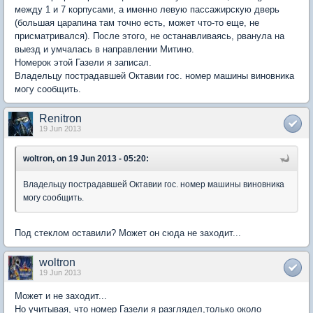
между 1 и 7 корпусами, а именно левую пассажирскую дверь
(большая царапина там точно есть, может что-то еще, не
присматривался). После этого, не останавливаясь, рванула на
выезд и умчалась в направлении Митино.
Номерок этой Газели я записал.
Владельцу пострадавшей Октавии гос. номер машины виновника
могу сообщить.
Renitron
19 Jun 2013
woltron, on 19 Jun 2013 - 05:20:
Владельцу пострадавшей Октавии гос. номер машины виновника
могу сообщить.
Под стеклом оставили? Может он сюда не заходит...
woltron
19 Jun 2013
Может и не заходит...
Но учитывая, что номер Газели я разглядел,только около