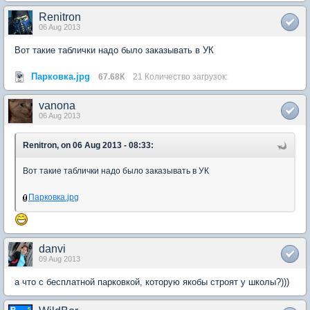
Renitron
06 Aug 2013
Вот такие таблички надо было заказывать в УК
Парковка.jpg
67.68К
21 Количество загрузок:
vanona
06 Aug 2013
Renitron, on 06 Aug 2013 - 08:33:
Вот такие таблички надо было заказывать в УК
Парковка.jpg
danvi
09 Aug 2013
а что с бесплатной парковкой, которую якобы строят у школы?)))