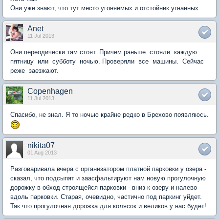
Они уже знают, что тут место угоняемых и отстойник угнанных.
Anet
11 Jul 2013
Они переодически там стоят. Причем раньше стояли каждую
пятницу или субботу ночью. Проверяли все машины. Сейчас
реже заезжают.
Copenhagen
11 Jul 2013
Спасибо, не знал. Я то ночью крайне редко в Брехово появляюсь.
nikita07
01 Aug 2013
Разговаривала вчера с организатором платной парковки у озера -
сказал, что подсыпят и заасфальтируют нам новую прогулочную
дорожку в обход строящейся парковки - вниз к озеру и налево
вдоль парковки. Старая, очевидно, частично под паркинг уйдет.
Так что прогулочная дорожка для колясок и великов у нас будет!