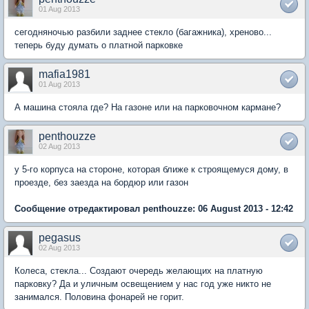
01 Aug 2013
сегодняночью разбили заднее стекло (багажника), хреново...
теперь буду думать о платной парковке
mafia1981
01 Aug 2013
А машина стояла где? На газоне или на парковочном кармане?
penthouzze
02 Aug 2013
у 5-го корпуса на стороне, которая ближе к строящемуся дому, в
проезде, без заезда на бордюр или газон
Сообщение отредактировал penthouzze: 06 August 2013 - 12:42
pegasus
02 Aug 2013
Колеса, стекла... Создают очередь желающих на платную
парковку? Да и уличным освещением у нас год уже никто не
занимался. Половина фонарей не горит.