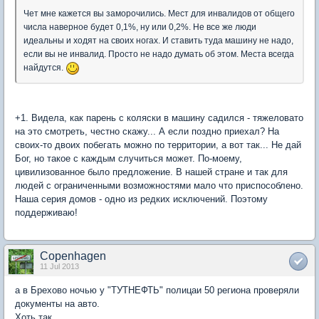
Чет мне кажется вы заморочились. Мест для инвалидов от общего
числа наверное будет 0,1%, ну или 0,2%. Не все же люди
идеальны и ходят на своих ногах. И ставить туда машину не надо,
если вы не инвалид. Просто не надо думать об этом. Места всегда
найдутся.
+1. Видела, как парень с коляски в машину садился - тяжеловато
на это смотреть, честно скажу... А если поздно приехал? На
своих-то двоих побегать можно по территории, а вот так... Не дай
Бог, но такое с каждым случиться может. По-моему,
цивилизованное было предложение. В нашей стране и так для
людей с ограниченными возможностями мало что приспособлено.
Наша серия домов - одно из редких исключений. Поэтому
поддерживаю!
Copenhagen
11 Jul 2013
а в Брехово ночью у "ТУТНЕФТЬ" полицаи 50 региона проверяли
документы на авто.
Хоть так.