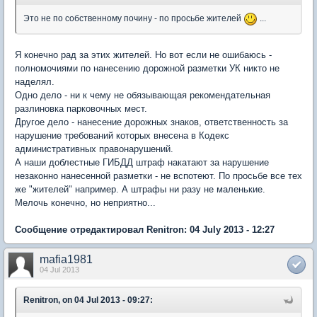
Это не по собственному почину - по просьбе жителей
...
Я конечно рад за этих жителей. Но вот если не ошибаюсь -
полномочиями по нанесению дорожной разметки УК никто не
наделял.
Одно дело - ни к чему не обязывающая рекомендательная
разлиновка парковочных мест.
Другое дело - нанесение дорожных знаков, ответственность за
нарушение требований которых внесена в Кодекс
административных правонарушений.
А наши доблестные ГИБДД штраф накатают за нарушение
незаконно нанесенной разметки - не вспотеют. По просьбе все тех
же "жителей" например. А штрафы ни разу не маленькие.
Мелочь конечно, но неприятно...
Сообщение отредактировал Renitron: 04 July 2013 - 12:27
mafia1981
04 Jul 2013
Renitron, on 04 Jul 2013 - 09:27: