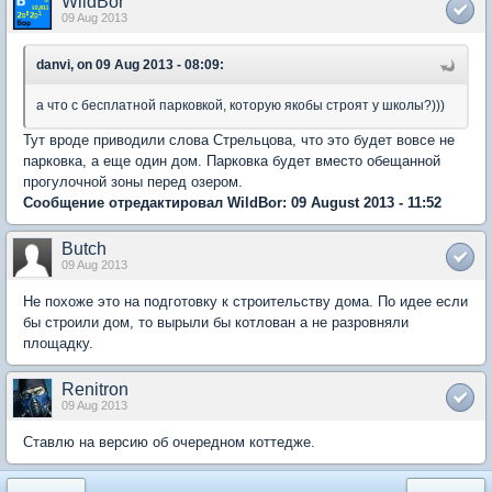
WildBor
09 Aug 2013
danvi, on 09 Aug 2013 - 08:09:
а что с бесплатной парковкой, которую якобы строят у школы?)))
Тут вроде приводили слова Стрельцова, что это будет вовсе не
парковка, а еще один дом. Парковка будет вместо обещанной
прогулочной зоны перед озером.
Сообщение отредактировал WildBor: 09 August 2013 - 11:52
Butch
09 Aug 2013
Не похоже это на подготовку к строительству дома. По идее если
бы строили дом, то вырыли бы котлован а не разровняли
площадку.
Renitron
09 Aug 2013
Ставлю на версию об очередном коттедже.