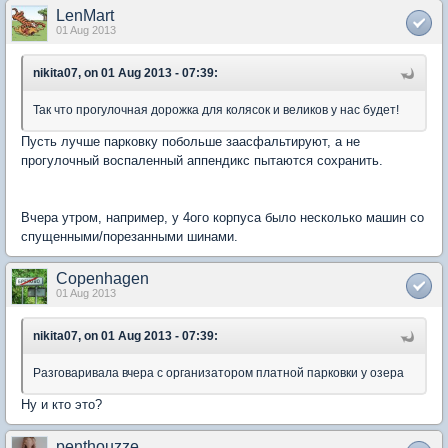
LenMart
01 Aug 2013
nikita07, on 01 Aug 2013 - 07:39:
Так что прогулочная дорожка для колясок и великов у нас будет!
Пусть лучше парковку побольше заасфальтируют, а не
прогулочный воспаленный аппендикс пытаются сохранить.
Вчера утром, например, у 4ого корпуса было несколько машин со
спущенными/порезанными шинами.
Copenhagen
01 Aug 2013
nikita07, on 01 Aug 2013 - 07:39:
Разговаривала вчера с организатором платной парковки у озера
Ну и кто это?
penthouzze