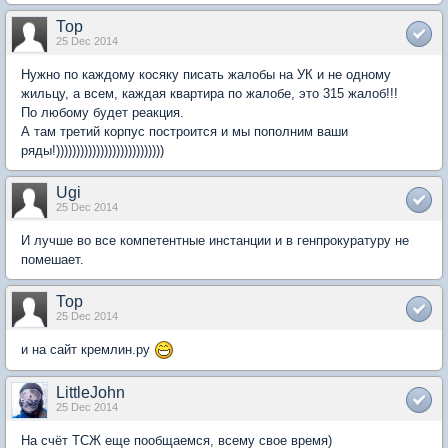
Тор
25 Dec 2014
Нужно по каждому косяку писать жалобы на УК и не одному
жильцу, а всем, каждая квартира по жалобе, это 315 жалоб!!!
По любому будет реакция.
А там третий корпус построится и мы пополним ваши
ряды!)))))))))))))))))))))))))))
Ugi
25 Dec 2014
И лучше во все компетентные инстанции и в генпрокуратуру не
помешает.
Тор
25 Dec 2014
и на сайт кремлин.ру
LittleJohn
25 Dec 2014
На счёт ТСЖ еще пообщаемся, всему свое время)