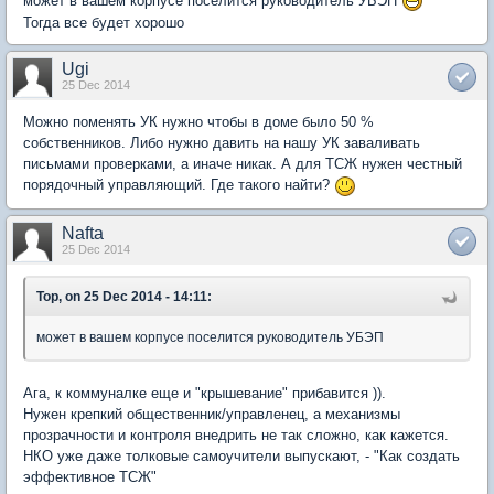
может в вашем корпусе поселится руководитель УБЭП
Тогда все будет хорошо
Ugi
25 Dec 2014
Можно поменять УК нужно чтобы в доме было 50 %
собственников. Либо нужно давить на нашу УК заваливать
письмами проверками, а иначе никак. А для ТСЖ нужен честный
порядочный управляющий. Где такого найти?
Nafta
25 Dec 2014
Тор, on 25 Dec 2014 - 14:11:
может в вашем корпусе поселится руководитель УБЭП
Ага, к коммуналке еще и "крышевание" прибавится )).
Нужен крепкий общественник/управленец, а механизмы
прозрачности и контроля внедрить не так сложно, как кажется.
НКО уже даже толковые самоучители выпускают, - "Как создать
эффективное ТСЖ"