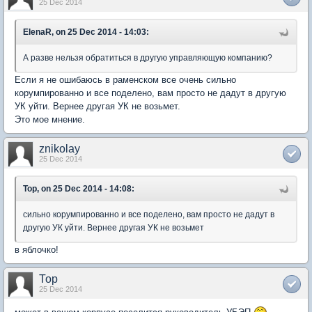
25 Dec 2014
ElenaR, on 25 Dec 2014 - 14:03:
А разве нельзя обратиться в другую управляющую компанию?
Если я не ошибаюсь в раменском все очень сильно
корумпированно и все поделено, вам просто не дадут в другую
УК уйти. Вернее другая УК не возьмет.
Это мое мнение.
znikolay
25 Dec 2014
Тор, on 25 Dec 2014 - 14:08:
сильно корумпированно и все поделено, вам просто не дадут в
другую УК уйти. Вернее другая УК не возьмет
в яблочко!
Тор
25 Dec 2014