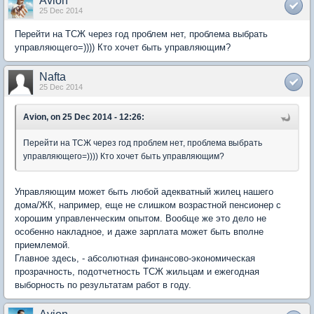
Avion
25 Dec 2014
Перейти на ТСЖ через год проблем нет, проблема выбрать
управляющего=)))) Кто хочет быть управляющим?
Nafta
25 Dec 2014
Avion, on 25 Dec 2014 - 12:26:
Перейти на ТСЖ через год проблем нет, проблема выбрать
управляющего=)))) Кто хочет быть управляющим?
Управляющим может быть любой адекватный жилец нашего
дома/ЖК, например, еще не слишком возрастной пенсионер с
хорошим управленческим опытом. Вообще же это дело не
особенно накладное, и даже зарплата может быть вполне
приемлемой.
Главное здесь, - абсолютная финансово-экономическая
прозрачность, подотчетность ТСЖ жильцам и ежегодная
выборность по результатам работ в году.