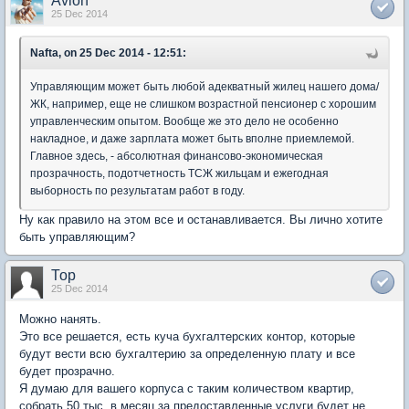
Avion
25 Dec 2014
Nafta, on 25 Dec 2014 - 12:51:
Управляющим может быть любой адекватный жилец нашего дома/
ЖК, например, еще не слишком возрастной пенсионер с хорошим
управленческим опытом. Вообще же это дело не особенно
накладное, и даже зарплата может быть вполне приемлемой.
Главное здесь, - абсолютная финансово-экономическая
прозрачность, подотчетность ТСЖ жильцам и ежегодная
выборность по результатам работ в году.
Ну как правило на этом все и останавливается. Вы лично хотите
быть управляющим?
Тор
25 Dec 2014
Можно нанять.
Это все решается, есть куча бухгалтерских контор, которые
будут вести всю бухгалтерию за определенную плату и все
будет прозрачно.
Я думаю для вашего корпуса с таким количеством квартир,
собрать 50 тыс. в месяц за предоставленные услуги будет не