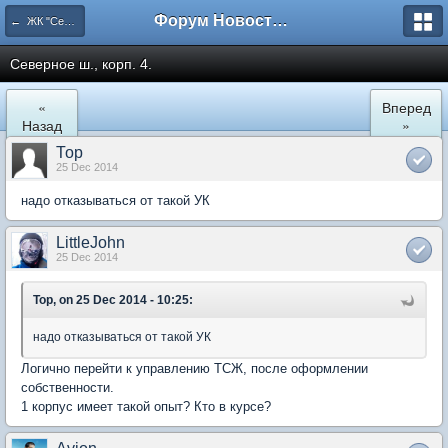
Форум Новостройки
← ЖК "Северный Парк"
Северное ш., корп. 4.
«
Вперед
Назад
»
Тор
25 Dec 2014
надо отказываться от такой УК
LittleJohn
25 Dec 2014
Тор, on 25 Dec 2014 - 10:25:
надо отказываться от такой УК
Логично перейти к управлению ТСЖ, после оформлении
собственности.
1 корпус имеет такой опыт? Кто в курсе?