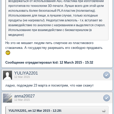
воздержаться от использования АБС-пластика при изготовлении
прототипов по технологии 3D-печати. Лучше всего для этой цели
использовать более безопасный PLA пластик (полилактид).
Использование для пищи, в лучшем случае, только холодные
продукты (не нагревать!). Недопустим алкоголь - т.к. вступают во
взаимодействие по аналогии с нагреванием и выделяется стирол.
Использование при взаимодействии с биоматериалом (в
медицине)
Но это не мешает людям пить спиртное из пластикового
стаканчика. А государству разрешать его свободно продавать
Сообщение отредактировал kid: 12 March 2015 - 15:32
YULIYA2201
12 Mar 2015
ладно, подождем 23 марта и посмотрим, что нам скажут
anna20027
12 Mar 2015
YULIYA2201, on 12 Mar 2015 - 12:28: