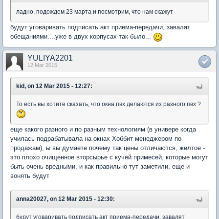
ладно, подождем 23 марта и посмотрим, что нам скажут
будут уговаривать подписать акт приема-передачи, завалят
обещаниями....уже в двух корпусах так было...
YULIYA2201
12 Mar 2015
kid, on 12 Mar 2015 - 12:27:
То есть вы хотите сказать, что окна пвх делаются из разного пвх ?
еще какого разного и по разным технологиям (в универе когда
училась подрабатывала на окнах Хоббит менеджером по
продажам), ы вы думаете почему так цены отличаются, желтое -
это плохо очищенное вторсырье с кучей примесей, которые могут
быть очень вредными, и как правильно тут заметили, еще и
вонять будут
anna20027, on 12 Mar 2015 - 12:30:
будут уговаривать подписать акт приема-передачи, завалят