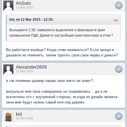
AnSolo
12 Mar 2015
kid, on 12 Mar 2015 - 12:35:
Вызываете СЭС замеряете выделения и фиксируете факт
превышения ПДК, Думаете застройщик заинтересован в этом ?
Вы работаете вообще? Когда этим заниматься? Если проще и
дешевле их поменять, зачем тратить свои свои нервы и деньги?
Alexander2609
12 Mar 2015
я так понимаю размер наших окон никто не знает?
визуально мне окна совершенно не понравились... да и не
исключено что с внутренней стороны, исходя из дизайн проекта
окна мне будут нужны серый или под дерево...
kid
12 Mar 2015