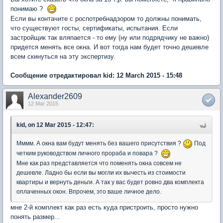
понимаю ?
Если вы контачите с роспотребнадзором то должны понимать,
что существуют госты, сертификаты, испытания. Если
застройщик так вляпается - то ему (ну или подрядчику не важно)
придется менять все окна. И вот тогда нам будет точно дешевле
всем скинуться на эту экспертизу.
Сообщение отредактировал kid: 12 March 2015 - 15:48
Alexander2609
12 Mar 2015
kid, on 12 Mar 2015 - 12:47:
Мммм. А окна вам будут менять без вашего присутствия ?
Под
четким руководством личного прораба и повара ?
Мне как раз представляется что поменять окна совсем не
дешевле. Ладно бы если вы могли их вычесть из стоимости
квартиры и вернуть деньги. А так у вас будет ровно два комплекта
оплаченных окон. Впрочем, это ваше личное дело.
мне 2-й комплект как раз есть куда пристроить, просто нужно
понять размер...