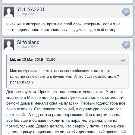
YULIYA2201
12 Mar 2015
и как же я интересно, признаю свой срок неверным, если я на
него подписалась и согласилась...., думаю - дохлый номер
SirWoland
12 Mar 2015
kid, on 12 Mar 2015 - 11:50:
Мне всегда казалось что основное требование в окнах это
качество стеклопакета и фурнитуры. А что будет с пластиком ?
Испариться ?
Деформируется. Провиснет под весом стеклопакета. У меня в
квартире в Москве по программе Лужкова делали капитальный
ремонт дома и меняли окна на пластик. Первый год-полтора все
было отлично. Стеклопакет хороший, к фурнитуре вообще без
претензий. А вод потом рама открывающейся створки начала
все больше и больше походить на параллелограмм, а не на
прямоугольник. Дошло до того, что сверху у петли створка уже
цепляла раму (поднимал петли, чтобы диагональный провисший