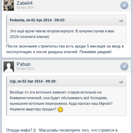
Zabeli4
02 Apr 2014
Fedusha, on 02 Apr 2014 - 09:43:
Это ещё круче чем во втором корпусе. В лучшем случае в мае
2015г получите ключи((
После окончания строительства есть вроде 5 месяцев на ввод в
эксплуотацию и после раздача ключей. Поживём увидим!
Pahan
02 Apr 2014
Ugi, on 02 Apr 2014 - 09:18:
Вообще-то эта котельня заменит старую котельню на
Коммунистической, она будет обслуживать всё Холодово,
нынешняя котельня перегружена. Куда пропал наш Mgnob?
Неужели квартиру продал?
Откуда инфа? )) Масштабы посмотрите того, что строится в