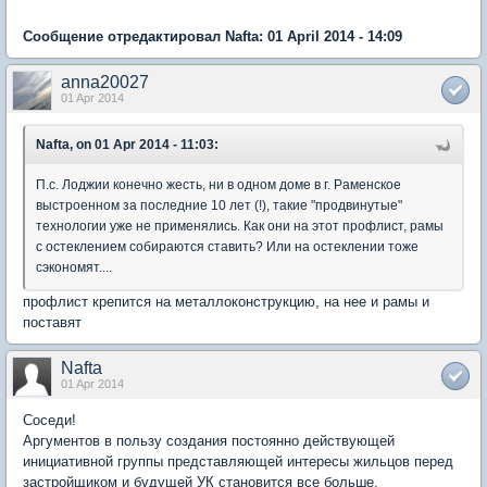
Сообщение отредактировал Nafta: 01 April 2014 - 14:09
anna20027
01 Apr 2014
Nafta, on 01 Apr 2014 - 11:03:
П.с. Лоджии конечно жесть, ни в одном доме в г. Раменское
выстроенном за последние 10 лет (!), такие "продвинутые"
технологии уже не применялись. Как они на этот профлист, рамы
с остеклением собираются ставить? Или на остеклении тоже
сэкономят....
профлист крепится на металлоконструкцию, на нее и рамы и
поставят
Nafta
01 Apr 2014
Соседи!
Аргументов в пользу создания постоянно действующей
инициативной группы представляющей интересы жильцов перед
застройщиком и будущей УК становится все больше.