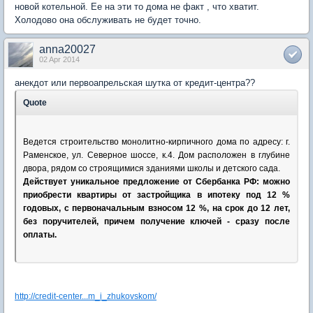
новой котельной. Ее на эти то дома не факт , что хватит.
Холодово она обслуживать не будет точно.
anna20027
02 Apr 2014
анекдот или первоапрельская шутка от кредит-центра??
Quote
Ведется строительство монолитно-кирпичного дома по адресу: г.
Раменское, ул. Северное шоссе, к.4. Дом расположен в глубине
двора, рядом со строящимися зданиями школы и детского сада.
Действует уникальное предложение от Сбербанка РФ: можно
приобрести квартиры от застройщика в ипотеку под 12 %
годовых, с первоначальным взносом 12 %, на срок до 12 лет,
без поручителей, причем получение ключей - сразу после
оплаты.
http://credit-center...m_i_zhukovskom/