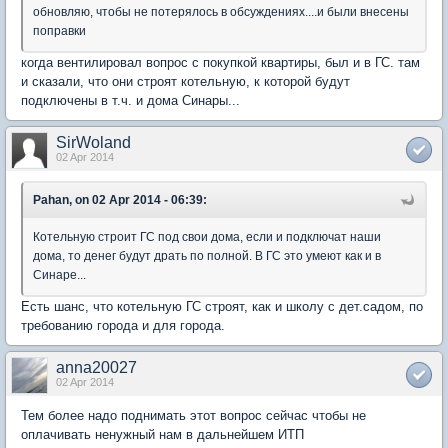
обновляю, чтобы не потерялось в обсуждениях....и были внесены
поправки
когда вентилировал вопрос с покупкой квартиры, был и в ГС. там
и сказали, что они строят котельную, к которой будут
подключены в т.ч. и дома Синары...
SirWoland
02 Apr 2014
Pahan, on 02 Apr 2014 - 06:39:
Котельную строит ГС под свои дома, если и подключат наши
дома, то денег будут драть по полной. В ГС это умеют как и в
Синаре...
Есть шанс, что котельную ГС строят, как и школу с дет.садом, по
требованию города и для города.
anna20027
02 Apr 2014
Тем более надо поднимать этот вопрос сейчас чтобы не
оплачивать ненужный нам в дальнейшем ИТП