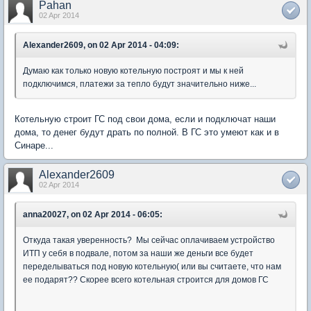
Pahan
02 Apr 2014
Alexander2609, on 02 Apr 2014 - 04:09:
Думаю как только новую котельную построят и мы к ней
подключимся, платежи за тепло будут значительно ниже...
Котельную строит ГС под свои дома, если и подключат наши
дома, то денег будут драть по полной. В ГС это умеют как и в
Синаре...
Alexander2609
02 Apr 2014
anna20027, on 02 Apr 2014 - 06:05:
Откуда такая уверенность? Мы сейчас оплачиваем устройство
ИТП у себя в подвале, потом за наши же деньги все будет
переделываться под новую котельную( или вы считаете, что нам
ее подарят?? Скорее всего котельная строится для домов ГС