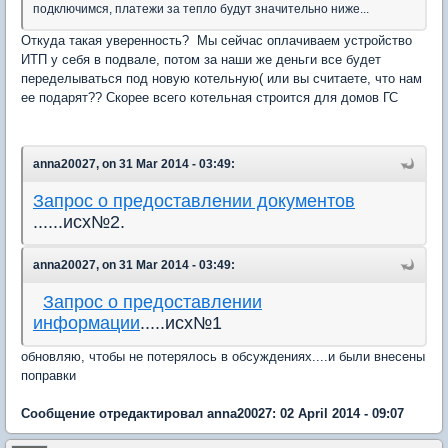
подключимся, платежи за тепло будут значительно ниже...
Откуда такая уверенность? Мы сейчас оплачиваем устройство
ИТП у себя в подвале, потом за наши же деньги все будет
переделываться под новую котельную( или вы считаете, что нам
ее подарят?? Скорее всего котельная строится для домов ГС
anna20027, on 31 Mar 2014 - 03:49:
Запрос о предоставлении документов
......исх№2.
anna20027, on 31 Mar 2014 - 03:49:
Запрос о предоставлении
информации
.....исх№1
обновляю, чтобы не потерялось в обсуждениях....и были внесены
поправки
Сообщение отредактировал anna20027: 02 April 2014 - 09:07