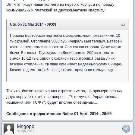
Вот что пишут наши коллеги из первого корпуса по поводу
коммунальных платежей за двухкомнатную квартиру:
Ugi, on 31 Mar 2014 - 09:09:
Пришла мартовская платежка с февральскими показаниями. 10
тыс.рублей. Отопление 5000 руб. Февраль был теплым. Батареи
часто перекрывали полностью. Солнечная сторона. Даже жарко
было. Я в шоке . Таунхаусы на Донинском ш. 200 кв.м. платят
зимой 10-12 тыс. зимой с охраной территории. Правда у них
газовое отопление. УК явно оказывает медвежью услугу Синаре.
Качество дома так себе и еще такие тарифы на коммуналку....
Так что, ближе к окончанию строительства, на примере первых
двух корпусов, ответ на вопрос, - "Что лучше, Управляющая
компания или ТСЖ?", будет вполне очевидным....
Сообщение отредактировал Nafta: 01 April 2014 - 20:59
Mngopb
01 Apr 2014