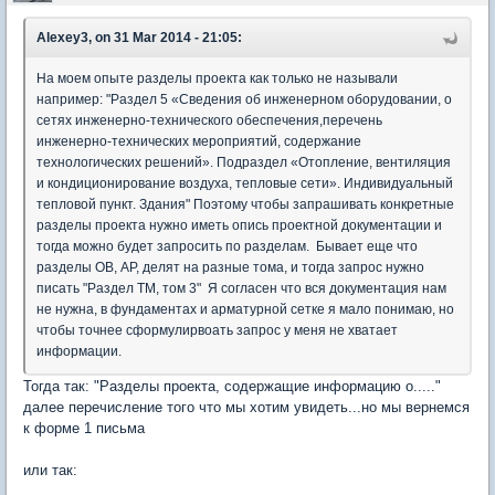
Alexey3, on 31 Mar 2014 - 21:05:
На моем опыте разделы проекта как только не называли
например: "Раздел 5 «Сведения об инженерном оборудовании, о
сетях инженерно-технического обеспечения,перечень
инженерно-технических мероприятий, содержание
технологических решений». Подраздел «Отопление, вентиляция
и кондиционирование воздуха, тепловые сети». Индивидуальный
тепловой пункт. Здания" Поэтому чтобы запрашивать конкретные
разделы проекта нужно иметь опись проектной документации и
тогда можно будет запросить по разделам. Бывает еще что
разделы ОВ, АР, делят на разные тома, и тогда запрос нужно
писать "Раздел ТМ, том 3" Я согласен что вся документация нам
не нужна, в фундаментах и арматурной сетке я мало понимаю, но
чтобы точнее сформулирвоать запрос у меня не хватает
информации.
Тогда так: "Разделы проекта, содержащие информацию о....."
далее перечисление того что мы хотим увидеть...но мы вернемся
к форме 1 письма
или так: