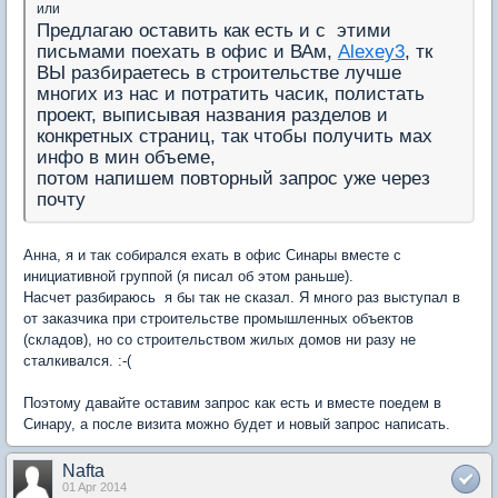
или
Предлагаю оставить как есть и с этими
письмами поехать в офис и ВАм,
Alexey3
, тк
ВЫ разбираетесь в строительстве лучше
многих из нас и потратить часик, полистать
проект, выписывая названия разделов и
конкретных страниц, так чтобы получить мах
инфо в мин объеме,
потом напишем повторный запрос уже через
почту
Анна, я и так собирался ехать в офис Синары вместе с
инициативной группой (я писал об этом раньше).
Насчет разбираюсь я бы так не сказал. Я много раз выступал в
от заказчика при строительстве промышленных объектов
(складов), но со строительством жилых домов ни разу не
сталкивался. :-(
Поэтому давайте оставим запрос как есть и вместе поедем в
Синару, а после визита можно будет и новый запрос написать.
Nafta
01 Apr 2014