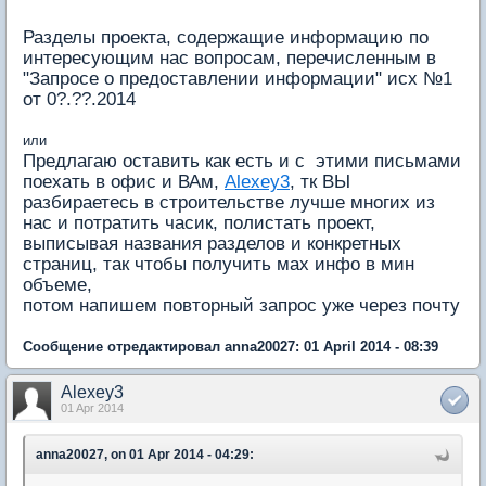
Разделы проекта, содержащие информацию по
интересующим нас вопросам, перечисленным в
"Запросе о предоставлении информации" исх №1
от 0?.??.2014
или
Предлагаю оставить как есть и с этими письмами
поехать в офис и ВАм,
Alexey3
, тк ВЫ
разбираетесь в строительстве лучше многих из
нас и потратить часик, полистать проект,
выписывая названия разделов и конкретных
страниц, так чтобы получить мах инфо в мин
объеме,
потом напишем повторный запрос уже через почту
Сообщение отредактировал anna20027: 01 April 2014 - 08:39
Alexey3
01 Apr 2014
anna20027, on 01 Apr 2014 - 04:29: