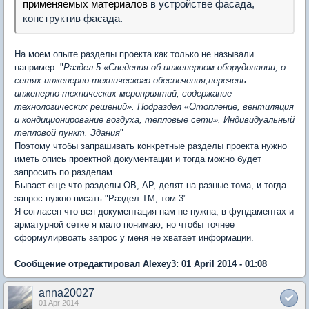
применяемых
материалов
в устройстве фасада,
конструктив фасада.
На моем опыте разделы проекта как только не называли
например: "
Раздел 5 «Сведения об инженерном оборудовании, о
сетях инженерно-технического обеспечения,перечень
инженерно-технических мероприятий, содержание
технологических решений». Подраздел «Отопление, вентиляция
и кондиционирование воздуха, тепловые сети». Индивидуальный
тепловой пункт. Здания
"
Поэтому чтобы запрашивать конкретные разделы проекта нужно
иметь опись проектной документации и тогда можно будет
запросить по разделам.
Бывает еще что разделы ОВ, АР, делят на разные тома, и тогда
запрос нужно писать "Раздел ТМ, том 3"
Я согласен что вся документация нам не нужна, в фундаментах и
арматурной сетке я мало понимаю, но чтобы точнее
сформулирвоать запрос у меня не хватает информации.
Сообщение отредактировал Alexey3: 01 April 2014 - 01:08
anna20027
01 Apr 2014