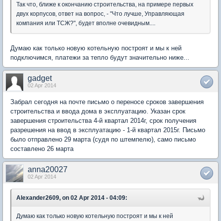
Так что, ближе к окончанию строительства, на примере первых
двух корпусов, ответ на вопрос, - "Что лучше, Управляющая
компания или ТСЖ?", будет вполне очевидным....
Думаю как только новую котельную построят и мы к ней
подключимся, платежи за тепло будут значительно ниже...
gadget
02 Apr 2014
Забрал сегодня на почте письмо о переносе сроков завершения
строительства и ввода дома в эксплуатацию. Указан срок
завершения строительства 4-й квартал 2014г, срок получения
разрешения на ввод в эксплуатацию - 1-й квартал 2015г. Письмо
было отправлено 29 марта (судя по штемпелю), само письмо
составлено 26 марта
anna20027
02 Apr 2014
Alexander2609, on 02 Apr 2014 - 04:09:
Думаю как только новую котельную построят и мы к ней