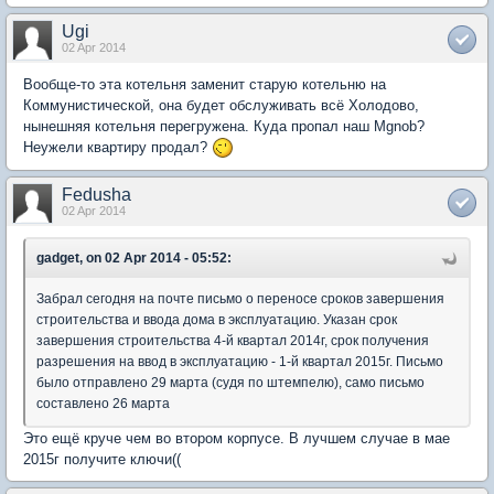
Ugi
02 Apr 2014
Вообще-то эта котельня заменит старую котельню на
Коммунистической, она будет обслуживать всё Холодово,
нынешняя котельня перегружена. Куда пропал наш Mgnob?
Неужели квартиру продал?
Fedusha
02 Apr 2014
gadget, on 02 Apr 2014 - 05:52:
Забрал сегодня на почте письмо о переносе сроков завершения
строительства и ввода дома в эксплуатацию. Указан срок
завершения строительства 4-й квартал 2014г, срок получения
разрешения на ввод в эксплуатацию - 1-й квартал 2015г. Письмо
было отправлено 29 марта (судя по штемпелю), само письмо
составлено 26 марта
Это ещё круче чем во втором корпусе. В лучшем случае в мае
2015г получите ключи((