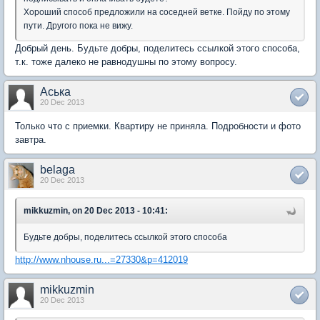
Хороший способ предложили на соседней ветке. Пойду по этому
пути. Другого пока не вижу.
Добрый день. Будьте добры, поделитесь ссылкой этого способа,
т.к. тоже далеко не равнодушны по этому вопросу.
Аська
20 Dec 2013
Только что с приемки. Квартиру не приняла. Подробности и фото
завтра.
belaga
20 Dec 2013
mikkuzmin, on 20 Dec 2013 - 10:41:
Будьте добры, поделитесь ссылкой этого способа
http://www.nhouse.ru...=27330&p=412019
mikkuzmin
20 Dec 2013