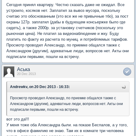
Сегодня принял квартиру. Честно сказать даже не ожидал. Все
устроило, косяков нет. Заплатил за вывоз мусора, поскольку
считаю это обоснованным (это все же не привычные тбо), за пост
охраны 127р. заплатил (дабы в будующем консьержке было где
сидеть), а также 2000р. за установку счетчиков (поскольку это
рыночная цена). Не платил за видеонаблюдение и жку. Буду
платить по факту из расчета по муниц. и потребляемых тарифов.
Просмотр проводил Александр, по приемке общался также с
Александром (другим), адекватные люди, вопросов нет. Акты они
подписали первыми, пошли на встречу.
Аська
20 Dec 2013
Andrewkv, on 20 Dec 2013 - 16:33:
Просмотр проводил Александр, по приемке общался также с
Александром (другим), адекватные люди, вопросов нет. Акты они
подписали первыми, пошли на встречу.
вот это да!!!
У меня тоже оба Александра были. на показе Беспалов, а у того,
что в офисе фамилию не знаю. Там их в комнате три человека