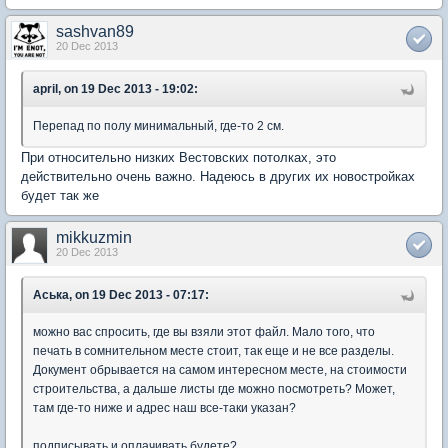
sashvan89
20 Dec 2013
april, on 19 Dec 2013 - 19:02:
Перепад по полу минимальный, где-то 2 см.
При относительно низких Вестовских потолках, это
действительно очень важно. Надеюсь в других их новостройках
будет так же
mikkuzmin
20 Dec 2013
Аська, on 19 Dec 2013 - 07:17:
можно вас спросить, где вы взяли этот файл. Мало того, что
печать в сомнительном месте стоит, так еще и не все разделы.
Документ обрывается на самом интересном месте, на стоимости
строительства, а дальше листы где можно посмотреть? Может,
там где-то ниже и адрес наш все-таки указан?
подписывать и оплачивать будете?