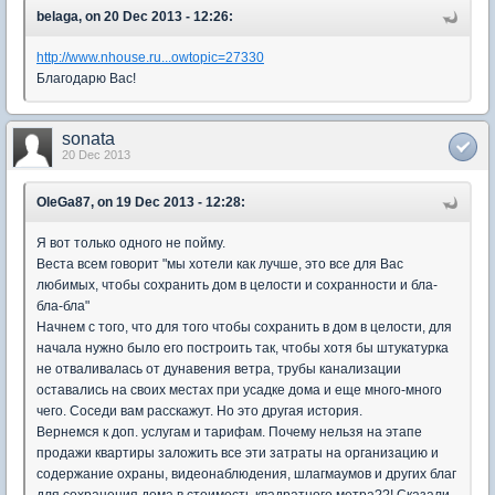
belaga, on 20 Dec 2013 - 12:26:
http://www.nhouse.ru...owtopic=27330
Благодарю Вас!
sonata
20 Dec 2013
OleGa87, on 19 Dec 2013 - 12:28:
Я вот только одного не пойму.
Веста всем говорит "мы хотели как лучше, это все для Вас
любимых, чтобы сохранить дом в целости и сохранности и бла-
бла-бла"
Начнем с того, что для того чтобы сохранить в дом в целости, для
начала нужно было его построить так, чтобы хотя бы штукатурка
не отваливалась от дунавения ветра, трубы канализации
оставались на своих местах при усадке дома и еще много-много
чего. Соседи вам расскажут. Но это другая история.
Вернемся к доп. услугам и тарифам. Почему нельзя на этапе
продажи квартиры заложить все эти затраты на организацию и
содержание охраны, видеонаблюдения, шлагмаумов и других благ