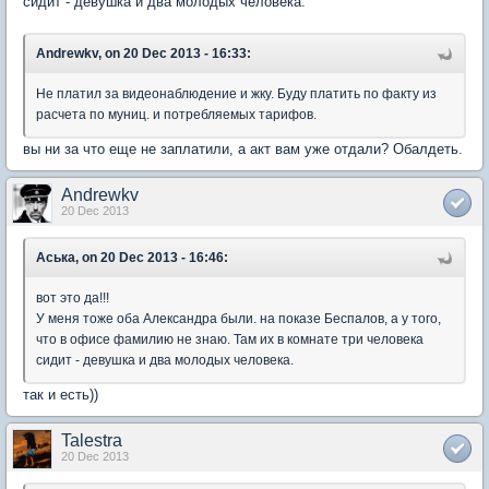
сидит - девушка и два молодых человека.
Andrewkv, on 20 Dec 2013 - 16:33:
Не платил за видеонаблюдение и жку. Буду платить по факту из
расчета по муниц. и потребляемых тарифов.
вы ни за что еще не заплатили, а акт вам уже отдали? Обалдеть.
Andrewkv
20 Dec 2013
Аська, on 20 Dec 2013 - 16:46:
вот это да!!!
У меня тоже оба Александра были. на показе Беспалов, а у того,
что в офисе фамилию не знаю. Там их в комнате три человека
сидит - девушка и два молодых человека.
так и есть))
Talestra
20 Dec 2013