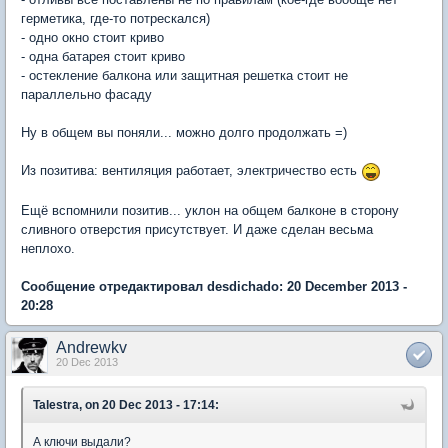
герметика, где-то потрескался)
- одно окно стоит криво
- одна батарея стоит криво
- остекление балкона или защитная решетка стоит не
параллельно фасаду
Ну в общем вы поняли... можно долго продолжать =)
Из позитива: вентиляция работает, электричество есть
Ещё вспомнили позитив... уклон на общем балконе в сторону
сливного отверстия присутствует. И даже сделан весьма
неплохо.
Сообщение отредактировал desdichado: 20 December 2013 -
20:28
Andrewkv
20 Dec 2013
Talestra, on 20 Dec 2013 - 17:14:
А ключи выдали?