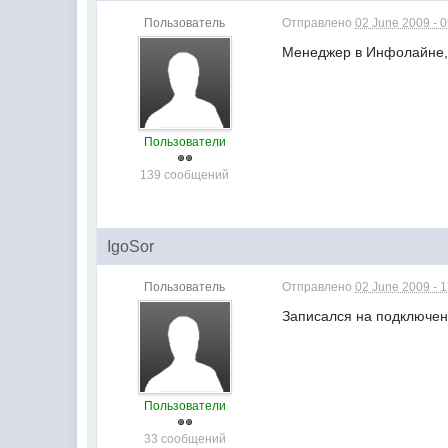
Пользователь
Отправлено
02 June 2009 - 
Менеджер в Инфолайне, 
Пользователи
139 сообщений
IgoSor
Пользователь
Отправлено
02 June 2009 - 
Записался на подключени
Пользователи
33 сообщений