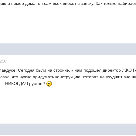
ию и номер дома, он сам всех внесет в заявку. Как только набирает
12:07
 пандусе! Сегодня были на стройке, к нам подошел директор ЖКО Го
азал, что нужно придумать конструкцию, которая не ухудшит внешни
т – НИКОГДА! Грустно!!