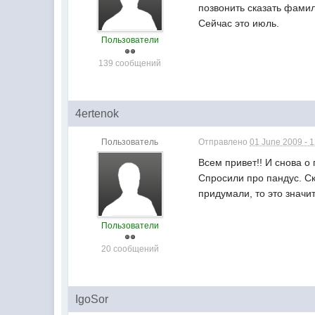
позвонить сказать фамил
Сейчас это июль.
Пользователи
139 сообщений
4ertenok
Пользователь
Отправлено
01 June 2009 - 
Всем привет!! И снова о
Спросили про пандус. Ск
придумали, то это значи
Пользователи
20 сообщений
IgoSor