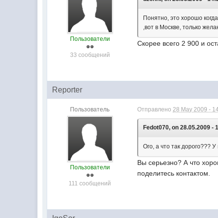
Понятно, это хорошо когда
,вот в Москве, только жел
Пользователи
Скорее всего 2 900 и ост
33 сообщений
Reporter
Пользователь
Отправлено
28 May 2009 - 1
Fedot070, on 28.05.2009 - 
Ого, а что так дорого??? 
Вы серьезно? А что хоро
Пользователи
поделитесь контактом.
111 сообщений