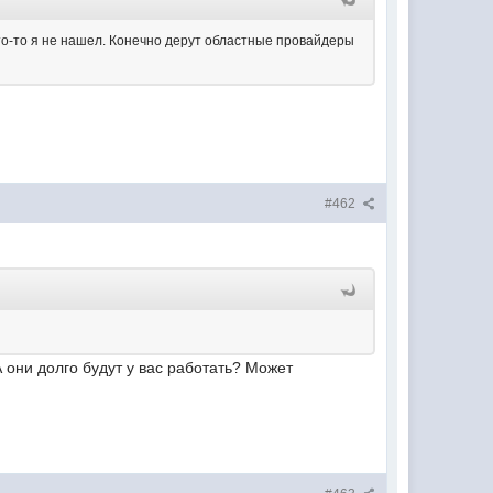
 что-то я не нашел. Конечно дерут областные провайдеры
#462
 они долго будут у вас работать? Может