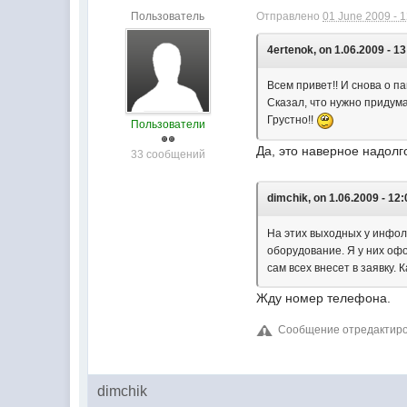
Пользователь
Отправлено
01 June 2009 - 
4ertenok, on 1.06.2009 - 13
Всем привет!! И снова о п
Сказал, что нужно придума
Грустно!!
Пользователи
Да, это наверное надолг
33 сообщений
dimchik, on 1.06.2009 - 12:
На этих выходных у инфола
оборудование. Я у них оф
сам всех внесет в заявку. 
Жду номер телефона.
Сообщение отредактирова
dimchik