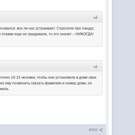
совался: все ли нас устраивает. Спросили про пандус.
ти-этажки еще не придумали, то это значит – НИКОГДА!
точно 10-15 человек, чтобы они установили в доме свое
но ему позвонить сказать фамилию и номер дома, он
 июль.
#469