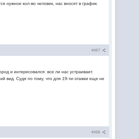
ся нужное кол-во человек, нас вносят в график.
#467
род и интересовался: все ли нас устраивает.
й вид. Судя по тому, что для 19-ти-этажки еще не
#468