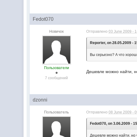
Fedot070
Новичок
Отправлено
03 June 2009 - 
Reporter, on 28.05.2009 - 1
Вы серьезно? А что хорош
Пользователи
Дешевле можно найти, но 
7 сообщений
dzonni
Пользователь
Отправлено
08 June 2009 - 
Fedot070, on 3.06.2009 - 1
Дешевле можно найти, но ч