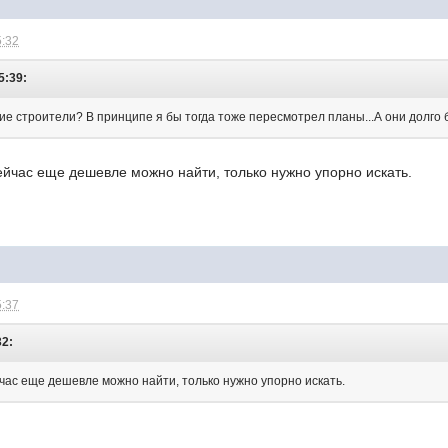
5:32
5:39:
ие строители? В принципе я бы тогда тоже пересмотрел планы...А они долго 
ейчас еще дешевле можно найти, только нужно упорно искать.
5:37
32:
йчас еще дешевле можно найти, только нужно упорно искать.