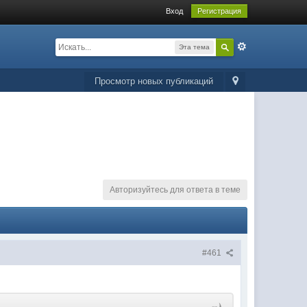
Вход
Регистрация
Эта тема
Просмотр новых публикаций
Авторизуйтесь для ответа в теме
#461