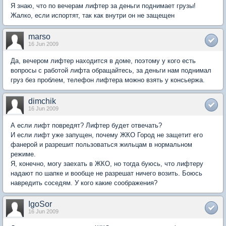
Я знаю, что по вечерам лифтер за деньги поднимает грузы!
Жалко, если испортят, так как внутри он не защещен
marso
16 Jun 2009
Да, вечером лифтер находится в доме, поэтому у кого есть
вопросы с работой лифта обращайтесь, за деньги нам поднимал
груз без проблем, телефон лифтера можно взять у консьержа.
dimchik
16 Jun 2009
А если лифт повредят? Лифтер будет отвечать?
И если лифт уже запущен, почему ЖКО Город не защетит его
фанерой и разрешит пользоваться жильцам в нормальном
режиме.
Я, конечно, могу заехать в ЖКО, но тогда буюсь, что лифтеру
надают по шапке и вообще не разрешат ничего возить. Боюсь
навредить соседям. У кого какие соображения?
IgoSor
16 Jun 2009