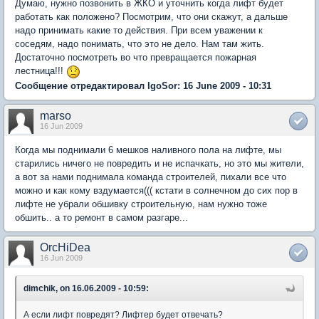
Думаю, нужно позвонить в ЖКО и уточнить когда лифт будет
работать как положено? Посмотрим, что они скажут, а дальше
надо принимать какие то действия. При всем уважении к
соседям, надо понимать, что это не дело. Нам там жить.
Достаточно посмотреть во что превращается пожарная
лестница!!!
Сообщение отредактировал IgoSor: 16 June 2009 - 10:31
marso
16 Jun 2009
Когда мы поднимали 6 мешков наливного пола на лифте, мы
старились ничего не повредить и не испачкать, но это мы жители,
а вот за нами поднимала команда строителей, пихали все что
можно и как кому вздумается((( кстати в солнечном до сих пор в
лифте не убрали обшивку строительную, нам нужно тоже
обшить.. а то ремонт в самом разгаре...
OrcHiDea
16 Jun 2009
dimchik, on 16.06.2009 - 10:59:
А если лифт повредят? Лифтер будет отвечать?