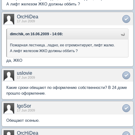
А лифт железом ЖКО должны оббить ?
OrcHiDea
17 Jun 2009
dimchik, on 16.06.2009 - 14:08:
Пожарная лестница...ладно, ее отремонтируют, лифт жалко.
А лифт железом ЖКО должны оббить ?
да, ЖКО
uslovie
17 Jun 2009
Какие сроки обещают по оформлению собственности? В 24 доме
прошло оформление.
IgoSor
17 Jun 2009
Обещают осенью.
OrcHiDea