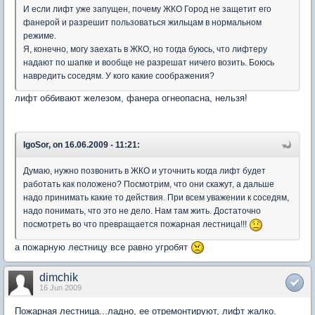
И если лифт уже запущен, почему ЖКО Город не защетит его
фанерой и разрешит пользоваться жильцам в нормальном
режиме.
Я, конечно, могу заехать в ЖКО, но тогда буюсь, что лифтеру
надают по шапке и вообще не разрешат ничего возить. Боюсь
навредить соседям. У кого какие соображения?
лифт оббивают железом, фанера огнеопасна, нельзя!
IgoSor, on 16.06.2009 - 11:21:
Думаю, нужно позвонить в ЖКО и уточнить когда лифт будет
работать как положено? Посмотрим, что они скажут, а дальше
надо принимать какие то действия. При всем уважении к соседям,
надо понимать, что это не дело. Нам там жить. Достаточно
посмотреть во что превращается пожарная лестница!!!
а пожарную лестницу все равно угробят
dimchik
16 Jun 2009
Пожарная лестница...ладно, ее отремонтируют, лифт жалко.