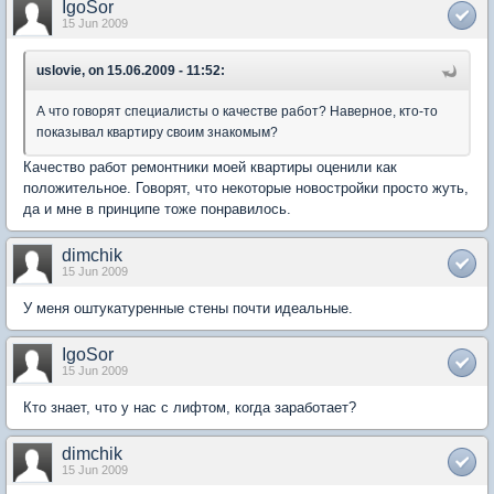
IgoSor
15 Jun 2009
uslovie, on 15.06.2009 - 11:52:
А что говорят специалисты о качестве работ? Наверное, кто-то
показывал квартиру своим знакомым?
Качество работ ремонтники моей квартиры оценили как
положительное. Говорят, что некоторые новостройки просто жуть,
да и мне в принципе тоже понравилось.
dimchik
15 Jun 2009
У меня оштукатуренные стены почти идеальные.
IgoSor
15 Jun 2009
Кто знает, что у нас с лифтом, когда заработает?
dimchik
15 Jun 2009