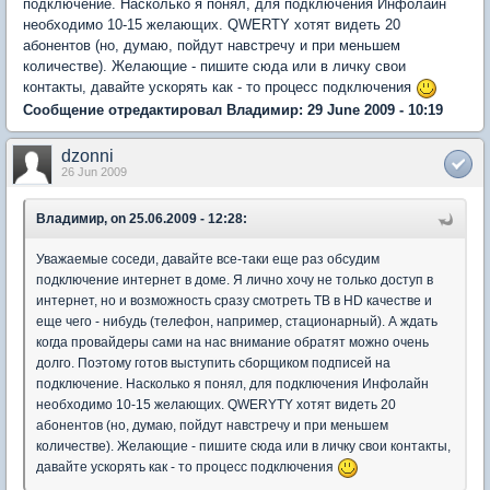
подключение. Насколько я понял, для подключения Инфолайн
необходимо 10-15 желающих. QWERTY хотят видеть 20
абонентов (но, думаю, пойдут навстречу и при меньшем
количестве). Желающие - пишите сюда или в личку свои
контакты, давайте ускорять как - то процесс подключения
Сообщение отредактировал Влaдимиp: 29 June 2009 - 10:19
dzonni
26 Jun 2009
Влaдимиp, on 25.06.2009 - 12:28:
Уважаемые соседи, давайте все-таки еще раз обсудим
подключение интернет в доме. Я лично хочу не только доступ в
интернет, но и возможность сразу смотреть ТВ в HD качестве и
еще чего - нибудь (телефон, например, стационарный). А ждать
когда провайдеры сами на нас внимание обратят можно очень
долго. Поэтому готов выступить сборщиком подписей на
подключение. Насколько я понял, для подключения Инфолайн
необходимо 10-15 желающих. QWERYTY хотят видеть 20
абонентов (но, думаю, пойдут навстречу и при меньшем
количестве). Желающие - пишите сюда или в личку свои контакты,
давайте ускорять как - то процесс подключения