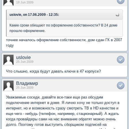
18 Jun 2009
uslovie, on 17.06.2009 - 12:35:
Какие сроки обещают по оформлению собственности? В 24 доме
прошло оформление.
точнее началось оформление собственности, дом сдан ГК в 2007
году
uslovie
25 Jun 2009
Что слышно, когда будут давать ключи в 47 корпусе?
Влaдимиp
25 Jun 2009
Уважаемые соседи, давайте все-таки еще раз обсудим
подключение интернет в доме. Я лично хочу не только доступ в
интернет, но и возможность сразу смотреть ТВ в HD качестве и
еще чего - нибудь (телефон, например, стационарный). А ждать
когда провайдеры сами на нас внимание обратят можно очень
долго. Поэтому готов выступить сборщиком подписей на