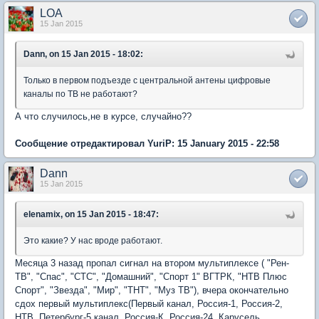
LOA
15 Jan 2015
Dann, on 15 Jan 2015 - 18:02:
Только в первом подъезде с центральной антены цифровые
каналы по ТВ не работают?
А что случилось,не в курсе, случайно??
Сообщение отредактировал YuriP: 15 January 2015 - 22:58
Dann
15 Jan 2015
elenamix, on 15 Jan 2015 - 18:47:
Это какие? У нас вроде работают.
Месяца 3 назад пропал сигнал на втором мультиплексе ( "Рен-
ТВ", "Спас", "СТС", "Домашний", "Спорт 1" ВГТРК, "НТВ Плюс
Спорт", "Звезда", "Мир", "ТНТ", "Муз ТВ"), вчера окончательно
сдох первый мультиплекс(Первый канал, Россия-1, Россия-2,
НТВ, Петербург-5 канал, Россия-К, Россия-24, Карусель,