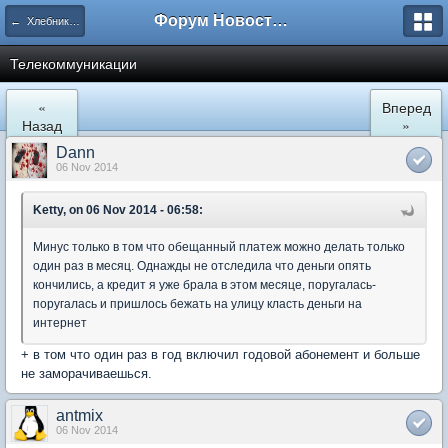
Форум Новостройки
← Хлебниково
Телекоммуникации
«
Вперед
Назад
»
Dann
06 Nov 2014
Ketty, on 06 Nov 2014 - 06:58:
Минус только в том что обещанный платеж можно делать только
один раз в месяц. Однажды не отследила что деньги опять
кончились, а кредит я уже брала в этом месяце, поругалась-
поругалась и пришлось бежать на улицу класть деньги на
интернет
+ в том что один раз в год включил годовой абонемент и больше
не заморачиваешься.
antmix
06 Nov 2014