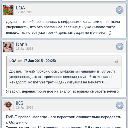
LOA
17 Jan 2015
Друзья, что ниб прояснилось с цифровыми каналами в Г8? Была
уверенность, что это временное явление,т к уже бывало такое
ненадолго, но вот уже третий день ситуация не меняется. ((
Dann
18 Jan 2015
LOA, on 17 Jan 2015 - 09:25:
Друзья, что ниб прояснилось с цифровыми каналами в Г8? Была
уверенность, что это временное явление,т к уже бывало такое
ненадолго, но вот уже третий день ситуация не меняется. ((
Я забил, перенастроил все на аналог, всеравно смотреть нечего.
IKS
19 Jan 2015
DVB-T пропал навсегда - его перестали окончательно передавать
с Останкино.
Теперь на том же 34-м канале начал вещать 3-й мультиплекс для