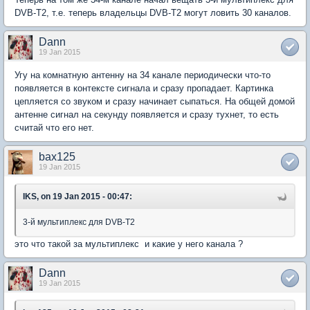
DVB-T2, т.е. теперь владельцы DVB-T2 могут ловить 30 каналов.
Dann
19 Jan 2015
Угу на комнатную антенну на 34 канале периодически что-то
появляется в контексте сигнала и сразу пропадает. Картинка
цепляется со звуком и сразу начинает сыпаться. На общей домой
антенне сигнал на секунду появляется и сразу тухнет, то есть
считай что его нет.
bax125
19 Jan 2015
IKS, on 19 Jan 2015 - 00:47:
3-й мультиплекс для DVB-T2
это что такой за мультиплекс и какие у него канала ?
Dann
19 Jan 2015