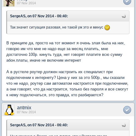
07 Nov 2014
SergeAS, on 07 Nov 2014 - 06:40:
Так значит ситуация разовая, не такой уж это и минус
В принципе да, просто на тот момент я очень злая была на них,
говорю им что мне не надо еще за месяц платить, мне
достаточно 100р. кинуть туда, нет говорят платите всю сумму
абон.платы, иначе не включим интернет
А в рустеле роутер должен настроить их специалист при
подключении к интернету? Цена у них за это 500р., мы сказали
что не надо, роутер сам автоматом настроится при подключении,
а они говорят, что да настроится, только без пароля и все смогут
к нему подключаться, это правда, кто разбирается?
antmix
07 Nov 2014
SergeAS, on 07 Nov 2014 - 06:40: