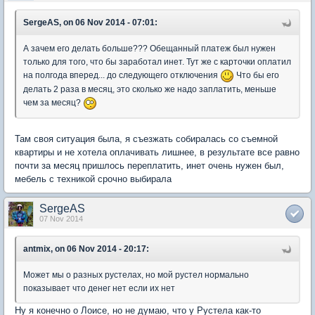
SergeAS, on 06 Nov 2014 - 07:01:
А зачем его делать больше??? Обещанный платеж был нужен
только для того, что бы заработал инет. Тут же с карточки оплатил
на полгода вперед... до следующего отключения
Что бы его
делать 2 раза в месяц, это сколько же надо заплатить, меньше
чем за месяц?
Там своя ситуация была, я съезжать собиралась со съемной
квартиры и не хотела оплачивать лишнее, в результате все равно
почти за месяц пришлось переплатить, инет очень нужен был,
мебель с техникой срочно выбирала
SergeAS
07 Nov 2014
antmix, on 06 Nov 2014 - 20:17:
Может мы о разных рустелах, но мой рустел нормально
показывает что денег нет если их нет
Ну я конечно о Лоисе, но не думаю, что у Рустела как-то