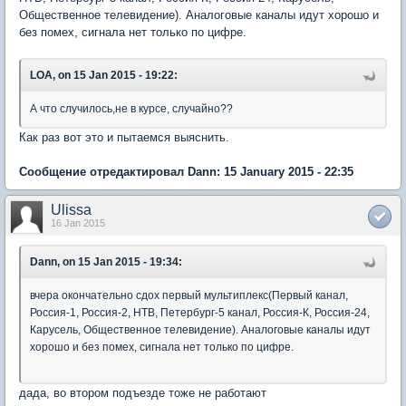
Общественное телевидение). Аналоговые каналы идут хорошо и
без помех, сигнала нет только по цифре.
LOA, on 15 Jan 2015 - 19:22:
А что случилось,не в курсе, случайно??
Как раз вот это и пытаемся выяснить.
Сообщение отредактировал Dann: 15 January 2015 - 22:35
Ulissa
16 Jan 2015
Dann, on 15 Jan 2015 - 19:34:
вчера окончательно сдох первый мультиплекс(Первый канал,
Россия-1, Россия-2, НТВ, Петербург-5 канал, Россия-К, Россия-24,
Карусель, Общественное телевидение). Аналоговые каналы идут
хорошо и без помех, сигнала нет только по цифре.
дада, во втором подъезде тоже не работают