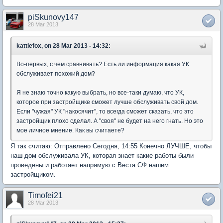
piSkunovy147
28 Mar 2013
kattiefox, on 28 Mar 2013 - 14:32:
Во-первых, с чем сравнивать? Есть ли информация какая УК
обслуживает похожий дом?
Я не знаю точно какую выбрать, но все-таки думаю, что УК,
которое при застройщике сможет лучше обслуживать свой дом.
Если "чужая" УК "накосячит", то всегда сможет сказать, что это
застройщик плохо сделал. А "своя" не будет на него гнать. Но это
мое личное мнение. Как вы считаете?
Я так считаю: Отправлено Сегодня, 14:55 Конечно ЛУЧШЕ, чтобы
наш дом обслуживала УК, которая знает какие работы были
проведены и работает напрямую с Веста СФ нашим
застройщиком.
Timofei21
28 Mar 2013