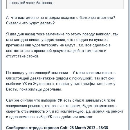
открытой части балконов...
А что вам именно по отводам осадков с балконов ответили?
Сказали что будут делать?
Я два дня назад тоже замечание по этому поводу написал, так
мне сегодня пишло уведомление, что не один из пунктов
претензии они удовлетворять не будут , т.к. все сделано в
соответствии с проектной документацией, в том числе и
отсутствие стоков.
По поводу управляющей компании... У меня знакомы живет в
близстоящей девятиэтажке (рядом с психушкой), так вот они
выбрали УК из Жуковского, говорит у них тарифы ниже чем у
Весты, пока жильцы довольны.
Сам же считаю что выбором УК есть смысл заниматься псле
завершения ремонта, как раз за это время будет возможность
оценить отзывчивость УК и их компетенцию. Да ивремя на ремонт
и одновременно выбор УК понадобиться немало.
Сообщение отредактировал Colt: 28 March 2013 - 18:38