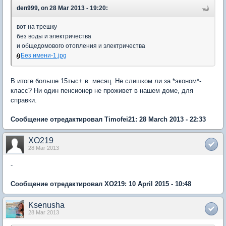
den999, on 28 Mar 2013 - 19:20:
вот на трешку
без воды и электричества
и общедомового отопления и электричества
Без имени-1.jpg
В итоге больше 15тыс+ в месяц. Не слишком ли за *эконом*-
класс? Ни один пенсионер не проживет в нашем доме, для
справки.
Сообщение отредактировал Timofei21: 28 March 2013 - 22:33
XO219
28 Mar 2013
-
Сообщение отредактировал XO219: 10 April 2015 - 10:48
Ksenusha
28 Mar 2013