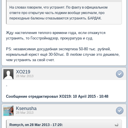
На словах говорили, что устранят. По факту в официальном
ответе про открытую часть лоджии вообще умолчали, про
переходные балконы отказываются устранять. БАРДАК.
Жду настепления теплого времени года, если откажутся
устранять, то Госстройнадзор, прокуратура и суд.
PS: независимая досудебная экспертиза 50-80 тыс. рублей,
нормальный юрист ещё 30-50тыс. В любом случае это дешевле,
чем устранять за свой счет.
XO219
28 Mar 2013
-
Сообщение отредактировал XO219: 10 April 2015 - 10:48
Ksenusha
28 Mar 2013
Romych, on 28 Mar 2013 - 17:20: