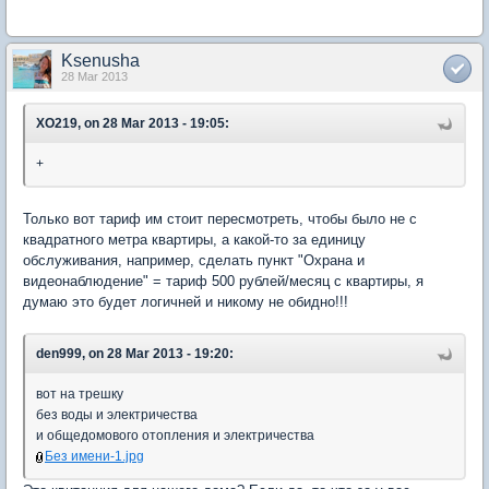
Ksenusha
28 Mar 2013
XO219, on 28 Mar 2013 - 19:05:
+
Только вот тариф им стоит пересмотреть, чтобы было не с
квадратного метра квартиры, а какой-то за единицу
обслуживания, например, сделать пункт "Охрана и
видеонаблюдение" = тариф 500 рублей/месяц с квартиры, я
думаю это будет логичней и никому не обидно!!!
den999, on 28 Mar 2013 - 19:20:
вот на трешку
без воды и электричества
и общедомового отопления и электричества
Без имени-1.jpg