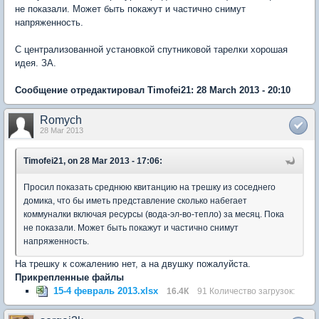
не показали. Может быть покажут и частично снимут
напряженность.
С централизованной установкой спутниковой тарелки хорошая
идея. ЗА.
Сообщение отредактировал Timofei21: 28 March 2013 - 20:10
Romych
28 Mar 2013
Timofei21, on 28 Mar 2013 - 17:06:
Просил показать среднюю квитанцию на трешку из соседнего
домика, что бы иметь представление сколько набегает
коммуналки включая ресурсы (вода-эл-во-тепло) за месяц. Пока
не показали. Может быть покажут и частично снимут
напряженность.
На трешку к сожалению нет, а на двушку пожалуйста.
Прикрепленные файлы
15-4 февраль 2013.xlsx
16.4К
91 Количество загрузок: