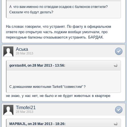
А что вам именно по отводам осадков с балконов ответили?
Сказали что будут делать?
На словах говорили, что устранят. По факту в официальном
ответе про открытую часть лоджии вообще умолчали, про
переходные балконы отказываются устранять. БАРДАК.
Аська
28 Mar 2013
gorstas84, on 28 Mar 2013 - 13:56:
С домашними животными Tarkett "совместим" ?
не знаю, у нас нет, не было и не будет животных в квартире
Timofei21
28 Mar 2013
MAPIIIAJL, on 28 Mar 2013 - 18:26: