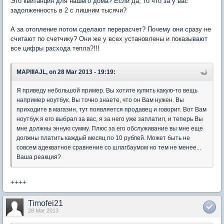
Это квитанция для нашего дома? Если да, то что за у вас
задолженность в 2 с лишним тысячи?
А за отопление потом сделают перерасчет? Почему они сразу не
считают по счетчику? Они же у всех установлены и показывают
все цифры расхода тепла?!!!
MAPIIIAJL, on 28 Mar 2013 - 19:19:
Я приведу небольшой пример. Вы хотите купить какую-то вещь
например ноутбук. Вы точно знаете, что он Вам нужен. Вы
приходите в магазин, тут появляется продавец и говорит. Вот Вам
ноутбук я его выбрал за вас, я за него уже заплатил, и теперь Вы
мне должны энную сумму. Плюс за его обслуживание вы мне еще
должны платить каждый месяц по 10 рублей. Может быть не
совсем адекватное сравнение со шлагбаумом но тем не менее...
Ваша реакция?
++++
Timofei21
28 Mar 2013