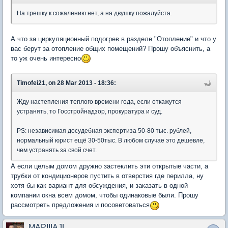
На трешку к сожалению нет, а на двушку пожалуйста.
А что за циркуляционный подогрев в разделе "Отопление" и что у
вас берут за отопление общих помещений? Прошу объяснить, а
то уж очень интересно
Timofei21, on 28 Mar 2013 - 18:36:
Жду настепления теплого времени года, если откажутся
устранять, то Госстройнадзор, прокуратура и суд.
PS: независимая досудебная экспертиза 50-80 тыс. рублей,
нормальный юрист ещё 30-50тыс. В любом случае это дешевле,
чем устранять за свой счет.
А если целым домом дружно застеклить эти открытые части, а
трубки от кондиционеров пустить в отверстия где перилла, ну
хотя бы как вариант для обсуждения, и заказать в одной
компании окна всем домом, чтобы одинаковые были. Прошу
рассмотреть предложения и посоветоваться
MAPIIIAJL