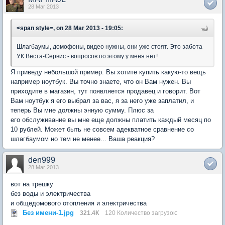
28 Mar 2013
<span style=, on 28 Mar 2013 - 19:05:
Шлагбаумы, домофоны, видео нужны, они уже стоят. Это забота
УК Веста-Сервис - вопросов по этому у меня нет!
Я приведу небольшой пример. Вы хотите купить какую-то вещь
например ноутбук. Вы точно знаете, что он Вам нужен. Вы
приходите в магазин, тут появляется продавец и говорит. Вот
Вам ноутбук я его выбрал за вас, я за него уже заплатил, и
теперь Вы мне должны энную сумму. Плюс за
его обслуживание вы мне еще должны платить каждый месяц по
10 рублей. Может быть не совсем адекватное сравнение со
шлагбаумом но тем не менее... Ваша реакция?
den999
28 Mar 2013
вот на трешку
без воды и электричества
и общедомового отопления и электричества
Без имени-1.jpg
321.4К
120 Количество загрузок: