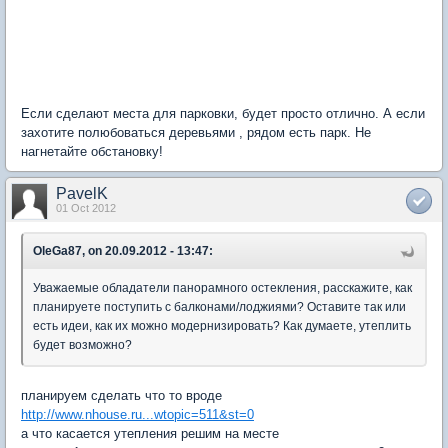
Если сделают места для парковки, будет просто отлично. А если
захотите полюбоваться деревьями , рядом есть парк. Не
нагнетайте обстановку!
PavelK
01 Oct 2012
OleGa87, on 20.09.2012 - 13:47:
Уважаемые обладатели панорамного остекления, расскажите, как
планируете поступить с балконами/лоджиями? Оставите так или
есть идеи, как их можно модернизировать? Как думаете, утеплить
будет возможно?
планируем сделать что то вроде
http://www.nhouse.ru...wtopic=511&st=0
а что касается утепления решим на месте