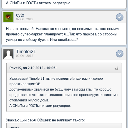
А СНиПы и ГОСТы читаем регулярно.
cyto
02 Oct 2012
Насчет тополей. Насколько я помню, на нежилых этажах помимо
прочего супермаркет планируется...Так что паркова со стороны
улицы по-любому будет. Или ошибаюсь?
Timofei21
02 Oct 2012
PavelK, on 2.10.2012 - 10:05:
Уважаемый Timofei21. вы не поверите! я как раз инженер
проектировщик ОВ.
достижениями хвалится не буду, могу вам сказать, что хорошо
представляю что такое теплопотери и как проектируется система
отопления жилого дома.
А СНиПы и ГОСТы читаем регулярно.
Уважающий себя ОВшник не напишет такого: