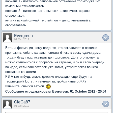
вариант 1 - повторить панорамное остекление только уже 2-х
камерным стеклопакетом.
вариант 2 - нижнюю часть выложить кирпичом, верхняя -
стеклопакет.
ну и на всякий случай теплый пол + дополнительный эл.
обогреватель
Evergreen
01 Oct 2012
Есть информация, кому надо: те, кто согласился в потолке
проложить кабель каналы - оплата ближе к сроку сдачи дома,
тогда и будут подписывать доп. договора. До этого момента
можно созвониться с прорабом на стройке, и он в свою очередь,
по идее, если ваш потолок уже залит, устроит показ вашего
потолка с каналами.
PS А кто-нибудь знает, детские площадки еще будут на
территории? Есть ли генплан застройки нашего ЖК?
Извините, ошибся веткой.
Сообщение отредактировал Evergreen: 01 October 2012 - 20:34
OleGa87
01 Oct 2012