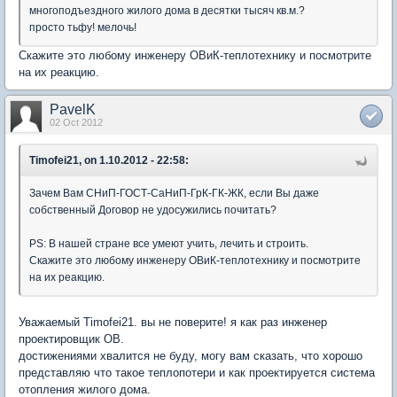
многоподъездного жилого дома в десятки тысяч кв.м.?
просто тьфу! мелочь!
Скажите это любому инженеру ОВиК-теплотехнику и посмотрите
на их реакцию.
PavelK
02 Oct 2012
Timofei21, on 1.10.2012 - 22:58:
Зачем Вам СНиП-ГОСТ-СаНиП-ГрК-ГК-ЖК, если Вы даже
собственный Договор не удосужились почитать?
PS: В нашей стране все умеют учить, лечить и строить.
Скажите это любому инженеру ОВиК-теплотехнику и посмотрите
на их реакцию.
Уважаемый Timofei21. вы не поверите! я как раз инженер
проектировщик ОВ.
достижениями хвалится не буду, могу вам сказать, что хорошо
представляю что такое теплопотери и как проектируется система
отопления жилого дома.