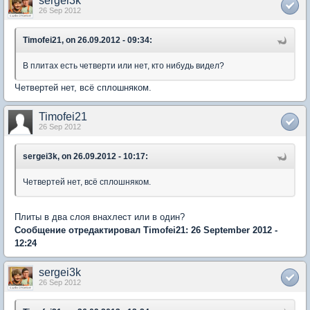
sergei3k
26 Sep 2012
Timofei21, on 26.09.2012 - 09:34:
В плитах есть четверти или нет, кто нибудь видел?
Четвертей нет, всё сплошняком.
Timofei21
26 Sep 2012
sergei3k, on 26.09.2012 - 10:17:
Четвертей нет, всё сплошняком.
Плиты в два слоя внахлест или в один?
Сообщение отредактировал Timofei21: 26 September 2012 -
12:24
sergei3k
26 Sep 2012