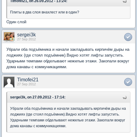
Timofei21, on 26.09.2012 - 13:24:
Плиты в два слоя внахлест или в один?
Один слой
sergei3k
27 Sep 2012
Убрали оба подъёмника и начали закладывать кирпичём дыры на
лоджиях (где стоял подъёмник).Видно хотят лифты запустить.
Ударными темпами обделывают нежилые этажи. Закопали вокруг
дома канавы с коммуникациями.
Timofei21
27 Sep 2012
sergei3k, on 27.09.2012 - 17:14:
Убрали оба подъёмника и начали закладывать кирпичём дыры на
лоджиях (где стоял подъёмник).Видно хотят лифты запустить.
Ударными темпами обделывают нежилые этажи. Закопали вокруг
дома канавы с коммуникациями.