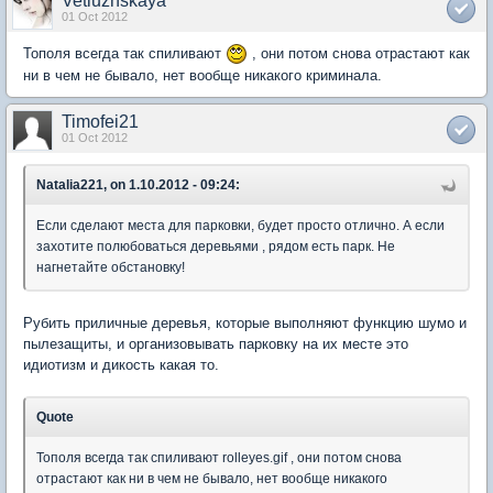
Vetluzhskaya
01 Oct 2012
Тополя всегда так спиливают
, они потом снова отрастают как
ни в чем не бывало, нет вообще никакого криминала.
Timofei21
01 Oct 2012
Natalia221, on 1.10.2012 - 09:24:
Если сделают места для парковки, будет просто отлично. А если
захотите полюбоваться деревьями , рядом есть парк. Не
нагнетайте обстановку!
Рубить приличные деревья, которые выполняют функцию шумо и
пылезащиты, и организовывать парковку на их месте это
идиотизм и дикость какая то.
Quote
Тополя всегда так спиливают rolleyes.gif , они потом снова
отрастают как ни в чем не бывало, нет вообще никакого